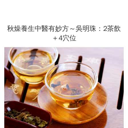
秋燥養生中醫有妙方～吳明珠：2茶飲
＋4穴位