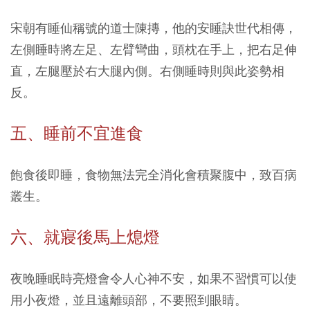
宋朝有睡仙稱號的道士陳摶，他的安睡訣世代相傳，
左側睡時將左足、左臂彎曲，頭枕在手上，把右足伸
直，左腿壓於右大腿內側。右側睡時則與此姿勢相
反。
五、睡前不宜進食
飽食後即睡，食物無法完全消化會積聚腹中，致百病
叢生。
六、就寢後馬上熄燈
夜晚睡眠時亮燈會令人心神不安，如果不習慣可以使
用小夜燈，並且遠離頭部，不要照到眼睛。