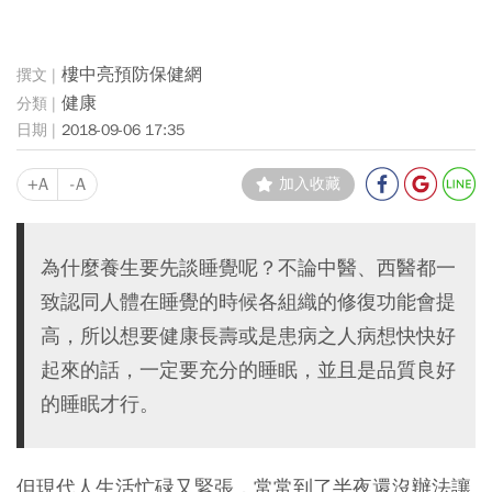
樓中亮預防保健網
健康
2018-09-06 17:35
+A
-A
加入收藏
為什麼養生要先談睡覺呢？不論中醫、西醫都一
致認同人體在睡覺的時候各組織的修復功能會提
高，所以想要健康長壽或是患病之人病想快快好
起來的話，一定要充分的睡眠，並且是品質良好
的睡眠才行。
但現代人生活忙碌又緊張，常常到了半夜還沒辦法讓