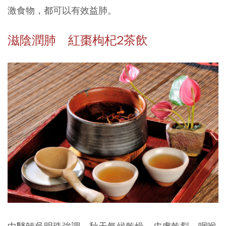
激食物，都可以有效益肺。
滋陰潤肺 紅棗枸杞2茶飲