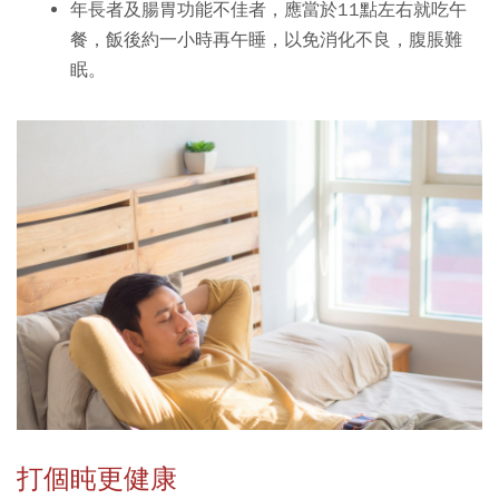
年長者及腸胃功能不佳者，應當於11點左右就吃午
餐，飯後約一小時再午睡，以免消化不良，腹脹難
眠。
打個盹更健康