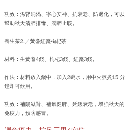
功效：滋腎消渴、寧心安神、抗衰老、防退化，可以
幫助秋天清肺排毒、潤肺止咳。
養生茶2.／黃耆紅棗枸杞茶
材料：生黃耆4錢、枸杞3錢、紅棗3錢。
作法：材料放入鍋中，加入2碗水，用中火熬煮15 分
鐘即可飲用。
功效：補陽滋腎、補氣健脾、延緩衰老，增強秋天的
免疫力，預防感冒。