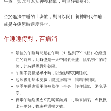
午覺，如此可以安神養精氣，利於靜養身心。
至於無法午睡的上班族，則可以閉目養神取代午睡，
或是在疲累時適度靜坐。
午睡睡得對，百病消
最佳的午睡時間是在午時（11點到下午1點）心經流
注的時辰，此時也是一天中陽氣最盛、陰氣初生的時
候，此時睡覺最能養陽。
午睡不要超過半小時，以免影響夜間睡眠。
起床後用熱水洗臉，能提振精神，讓精神明爽。
冬季午睡應當用薄被蓋住下半身，護住陽氣，避免受
寒。
夏季午睡醒後應立刻喝些熱湯，可助養陽氣，至微微
出汗更好，收表裡通暢之效。