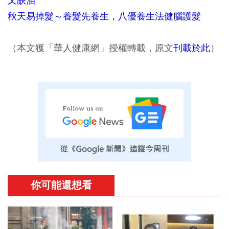
又缺油
秋天易掉髮～養髮先養生，八優養生法健腦護髮
（本文獲「華人健康網」授權轉載，原文
刊載於此
）