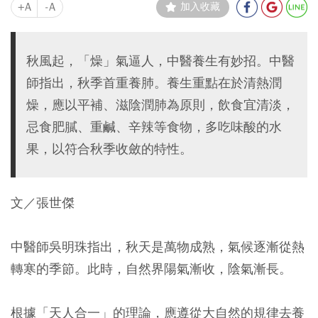
+A
-A
加入收藏
秋風起，「燥」氣逼人，中醫養生有妙招。中醫
師指出，秋季首重養肺。養生重點在於清熱潤
燥，應以平補、滋陰潤肺為原則，飲食宜清淡，
忌食肥膩、重鹹、辛辣等食物，多吃味酸的水
果，以符合秋季收斂的特性。
文／張世傑
中醫師吳明珠指出，秋天是萬物成熟，氣候逐漸從熱
轉寒的季節。此時，自然界陽氣漸收，陰氣漸長。
根據「天人合一」的理論，應遵從大自然的規律去養