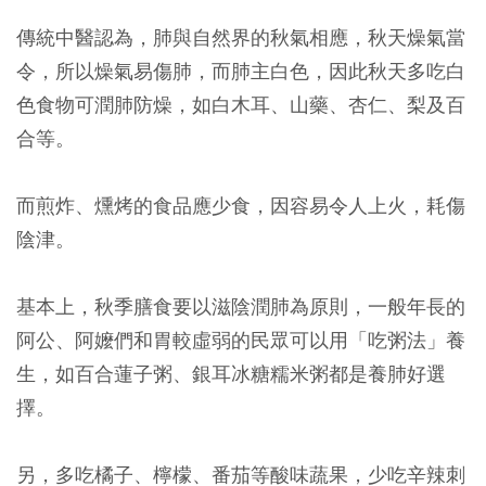
傳統中醫認為，肺與自然界的秋氣相應，秋天燥氣當
令，所以燥氣易傷肺，而肺主白色，因此秋天多吃白
色食物可潤肺防燥，如白木耳、山藥、杏仁、梨及百
合等。
而煎炸、燻烤的食品應少食，因容易令人上火，耗傷
陰津。
基本上，秋季膳食要以滋陰潤肺為原則，一般年長的
阿公、阿嬤們和胃較虛弱的民眾可以用「吃粥法」養
生，如百合蓮子粥、銀耳冰糖糯米粥都是養肺好選
擇。
另，多吃橘子、檸檬、番茄等酸味蔬果，少吃辛辣刺