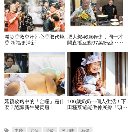
中醫
穴位
茶飲
吳明珠
秋燥