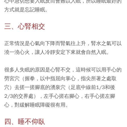
心中急切想要入眠反而會難以入眠，所以睡眠最好的
方式就是忘記睡眠。
三、心腎相交
正常情況是心氣向下降而腎氣往上升，腎水之氣可以
澆一澆心火，讓人冷靜安定下來就會自然入眠。
很多人失眠的原因是心腎不交，這時候可以用手心的
勞宮穴（握拳，以中指屈向掌心，指尖所著之處取
穴）去搓一搓腳底的湧泉穴（足底中線前1/3和後
2/3的交界處），左手心搓右腳心，右手心搓左腳
心，對緩解睡眠障礙很有用。
四、睡不仰臥