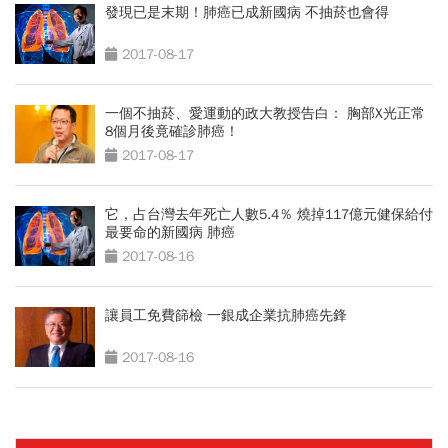
發現已是末期！肺癌已成新國病 不抽菸也會得
2017-08-17
一個不抽菸、愛運動的政大教授告白： 胸部X光正常
8個月後竟確診肺癌！
2017-08-17
它，占台灣去年死亡人數5.4％ 燒掉117億元健保給付
最要命的新國病 肺癌
2017-08-16
讓員工免費篩檢 一銀成企業抗肺癌先鋒
2017-08-16