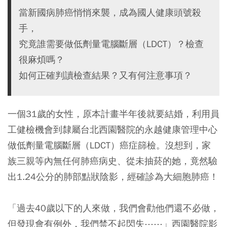
當新國病肺癌悄悄來襲，成為國人健康頭號殺
手，
究竟誰需要做低劑量電腦斷層（LDCT）？檢查
很麻煩嗎？
如何正確判讀檢查結果？又有何注意事項？
一個31歲的女性，原本計畫半年後就要結婚，利用員
工健檢機會到隸屬台北西園醫院的永越健康管理中心
做低劑量電腦斷層（LDCT）癌症篩檢。沒想到，家
族三親等內無任何肺癌病史、從未抽菸的她，竟然驗
出1.24公分的肺部點狀陰影，經確診為大細胞肺癌！
「過去40歲以下的人來做，我們會勸他們還不必做，
但發現會有例外，我們禁不起閃失⋯⋯」西園醫院影