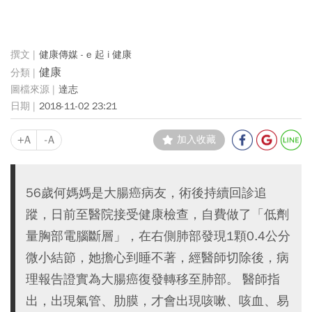
健康傳媒 - e 起 i 健康
健康
達志
2018-11-02 23:21
+A
-A
加入收藏
56歲何媽媽是大腸癌病友，術後持續回診追
蹤，日前至醫院接受健康檢查，自費做了「低劑
量胸部電腦斷層」，在右側肺部發現1顆0.4公分
微小結節，她擔心到睡不著，經醫師切除後，病
理報告證實為大腸癌復發轉移至肺部。 醫師指
出，出現氣管、肋膜，才會出現咳嗽、咳血、易