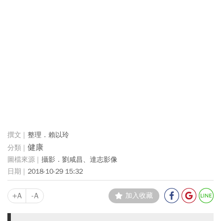
整理．賴以玲
健康
攝影．劉咸昌、達志影像
2018-10-29 15:32
+A
-A
加入收藏