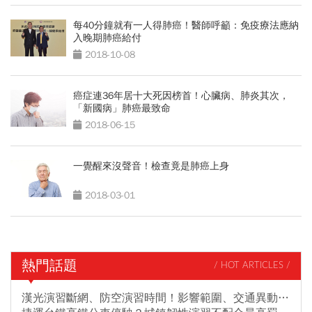
每40分鐘就有一人得肺癌！醫師呼籲：免疫療法應納
入晚期肺癌給付
2018-10-08
癌症連36年居十大死因榜首！心臟病、肺炎其次，
「新國病」肺癌最致命
2018-06-15
一覺醒來沒聲音！檢查竟是肺癌上身
2018-03-01
熱門話題
/ HOT ARTICLES /
漢光演習斷網、防空演習時間！影響範圍、交通異動…