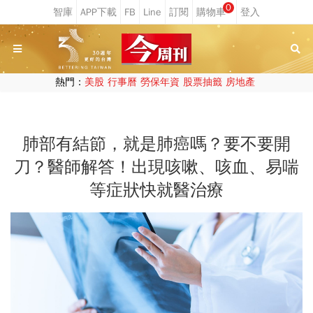
0
熱門：
美股
行事曆
勞保年資
股票抽籤
房地產
肺部有結節，就是肺癌嗎？要不要開
刀？醫師解答！出現咳嗽、咳血、易喘
等症狀快就醫治療