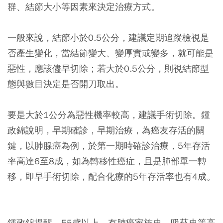
群、結節大小等因素來決定治療方式。
一般來說，結節小於0.5公分，建議定期追蹤檢視是
否產生變化，當結節變大、變厚實或變多，就可能是
惡性，應該儘早切除；若大於0.5公分，則視結節型
態與數目決定是否開刀取出。
要是大於1公分為惡性機率較高，建議手術切除。鍾
政錦說明，早期確診，早期治療，為癌友存活的關
鍵，以肺腺癌為例，於第一期時確診治療，5年存活
率高達6至8成，如為轉移性癌症，且是肺部單一轉
移，即早手術切除，配合化療的5年存活率也有4成。
鍾政錦提醒，55歲以上、有肺癌家族史、吸菸史等高