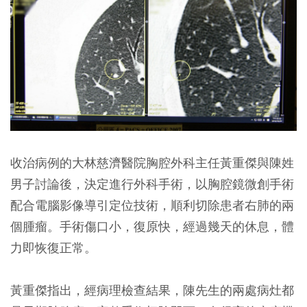
收治病例的大林慈濟醫院胸腔外科主任黃重傑與陳姓
男子討論後，決定進行外科手術，以胸腔鏡微創手術
配合電腦影像導引定位技術，順利切除患者右肺的兩
個腫瘤。手術傷口小，復原快，經過幾天的休息，體
力即恢復正常。
黃重傑指出，經病理檢查結果，陳先生的兩處病灶都