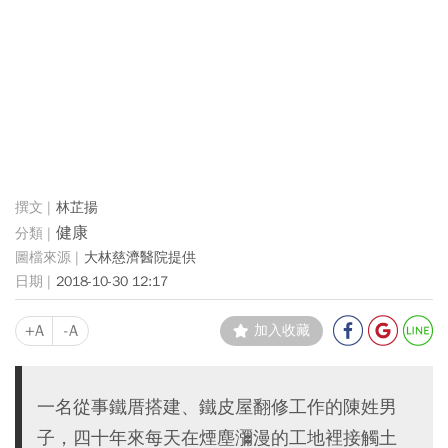
林芷揚
健康
大林慈濟醫院提供
2018-10-30 12:17
+A
-A
加入收藏
一名從事鐵厝搭建、鐵皮屋翻修工作的陳姓男
子，四十年來每天在煙塵瀰漫的工地裡接觸土