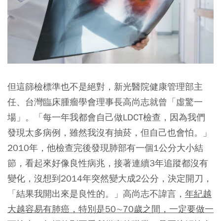
但這篩檢標準也不是絕對，新光醫院健康管理部主
任、台灣臨床腫瘤學會理事長高尚志就曾「虛驚一
場」。「每一年我都會自己做LDCT檢查，因為我們
發現太多病例，雖然我沒有抽菸，但自己也會怕。」
2010年，他檢查完後發現肺部有一個1公分大小結
節，看起來好像良性病兆，接著連續3年追蹤都沒有
變化，沒想到2014年突然變大成2公分，決定開刀，
「結果我開出來是良性的。」高尚志不諱言，
年紀越
大越容易有肺癌，特別是50∼70歲之間，一定要做一