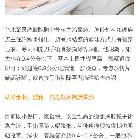
台北榮民總醫院胸腔外科主治醫師、胸腔外科加護病
房主任許瀚水指出，所有肺結節的處理方式共有觀察
追蹤、穿刺和開刀手術直接摘除等3種。他認為，如
大小在0.4公分以下，基本上良性機率高，觀察追蹤
即可；如超過0.8公分建議進一步檢查，考慮以切片
確認診斷，或直接手術切除再做病理檢查確認。
結節形狀、變化 都是觀察判讀重點
目前以小傷口、恢復快、安全性高的微創胸腔鏡手術
為主流，手術風險大幅降低，術後疼痛與恢復期也明
顯改善、減少。若結節介於0.4∼0.8公分，一般他不