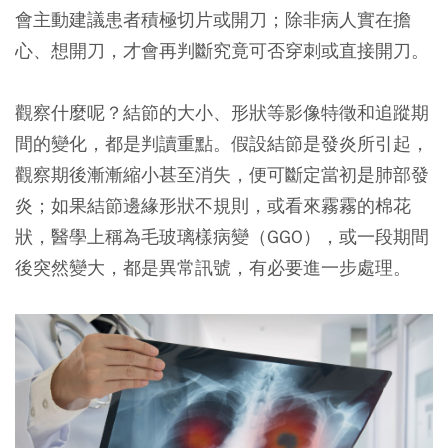
會主動建議患者積極切片或開刀；除非病人實在擔
心、想開刀，才會再判斷究竟可否穿刺或直接開刀。
觀察什麼呢？結節的大小、形狀等影像特徵和追蹤期
間的變化，都是判讀重點。假設結節是發炎所引起，
觀察期後漸漸縮小甚至消失，便可斷定當初是肺部發
炎；如果結節邊緣形狀不規則，或看來霧霧的棉花
狀，醫學上稱為毛玻璃樣病變（GGO），或一段期間
後突然變大，都是異常訊號，有必要進一步處理。