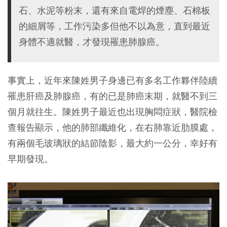
石、水泥等粉末，還有來自電焊的煙塵、石棉板
的細屑等，工作污染多但他不以為意，直到最近
身體不適就醫，才發現罹患肺腺癌。
事實上，近年來陳姓男子身邊已有多名工作夥伴陸續
罹患肝癌及肺腺癌，有的已是肺癌末期，就醫不到三
個月就往生。陳姓男子最近也出現胸悶症狀，醫院檢
查報告顯示，他的肺部纖維化，在右肺靠近肋膜處，
有兩個毛玻璃狀的結節陰影，最大約一公分，幸好有
早期發現。