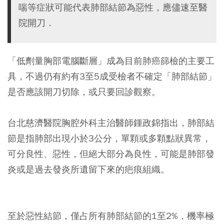
喘等症狀可能代表肺部結節為惡性，應儘速至醫
院開刀．
「低劑量胸部電腦斷層」成為目前肺癌篩檢的主要工
具，不過仍有約有3至5成受檢者不確定「肺部結節」
是否應該開刀切除，或只要回診觀察。
台北慈濟醫院胸腔外科主治醫師鍾政錦指出，肺部結
節是指肺部出現小於3公分，單顆或多顆點狀異常，
可分良性、惡性，但絕大部分為良性，可能是肺部發
炎或是過去發炎所遺留下來的疤痕組織。
至於惡性結節，僅占所有肺部結節的1至2%，機率極