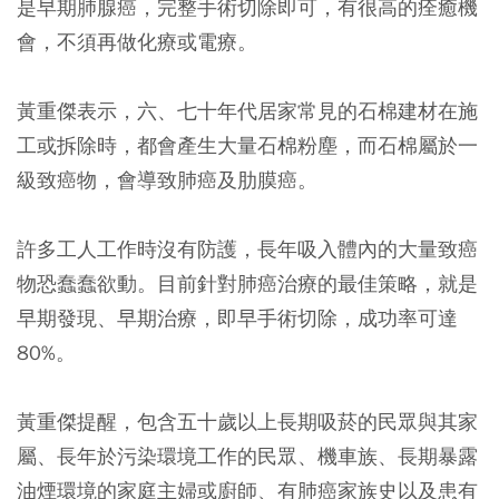
是早期肺腺癌，完整手術切除即可，有很高的痊癒機
會，不須再做化療或電療。
黃重傑表示，六、七十年代居家常見的石棉建材在施
工或拆除時，都會產生大量石棉粉塵，而石棉屬於一
級致癌物，會導致肺癌及肋膜癌。
許多工人工作時沒有防護，長年吸入體內的大量致癌
物恐蠢蠢欲動。目前針對肺癌治療的最佳策略，就是
早期發現、早期治療，即早手術切除，成功率可達
80%。
黃重傑提醒，包含五十歲以上長期吸菸的民眾與其家
屬、長年於污染環境工作的民眾、機車族、長期暴露
油煙環境的家庭主婦或廚師、有肺癌家族史以及患有