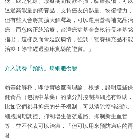
低，或是化療、放療期間食欲不振，黏膜損傷，可以
透過高能量的營養品，支持癌友的熱量、恢復體力，
但有些人會將其擴大解釋為，可以運用營養補充品治
癌，而忽略正統治療，台灣癌症基金會執行長賴基銘
指出，這樣反而會延誤病情，強調「營養補充品不能
治癌！除非經過臨床實驗的證實。」
介入調養「預防」癌細胞復發
賴基銘解釋，即使實驗室有理論、根據，證明這些保
健食品（包括中草藥）的成分對控制癌細胞有幫助，
比如它們都具抑癌的分子機制，可以清除癌幹細胞、
細胞周期調控、抑制增生信號通路、抑制新生血管
等，並不代表可以治癌，「但可以用來預防癌症的再
發。」