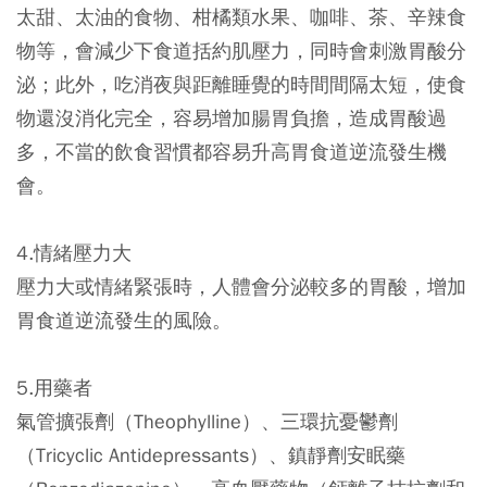
太甜、太油的食物、柑橘類水果、咖啡、茶、辛辣食
物等，會減少下食道括約肌壓力，同時會刺激胃酸分
泌；此外，吃消夜與距離睡覺的時間間隔太短，使食
物還沒消化完全，容易增加腸胃負擔，造成胃酸過
多，不當的飲食習慣都容易升高胃食道逆流發生機
會。
4.情緒壓力大
壓力大或情緒緊張時，人體會分泌較多的胃酸，增加
胃食道逆流發生的風險。
5.用藥者
氣管擴張劑（Theophylline）、三環抗憂鬱劑
（Tricyclic Antidepressants）、鎮靜劑安眠藥