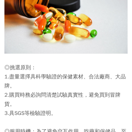
◎挑選原則：
1.盡量選擇具科學驗證的保健素材、合法廠商、大品
牌。
2.購買時務必詢問清楚試驗真實性，避免買到冒牌
貨。
3.具SGS等檢驗證明。
◎服用時機：
為了避免交互作用，吃藥和保健品，至