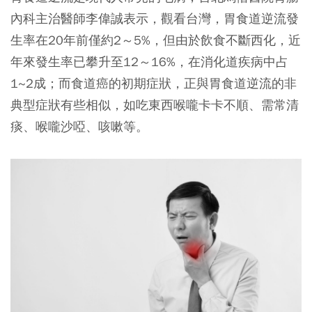
內科主治醫師李偉誠表示，觀看台灣，胃食道逆流發
生率在20年前僅約2～5%，但由於飲食不斷西化，近
年來發生率已攀升至12～16%，在消化道疾病中占
1~2成；而食道癌的初期症狀，正與胃食道逆流的非
典型症狀有些相似，如吃東西喉嚨卡卡不順、需常清
痰、喉嚨沙啞、咳嗽等。