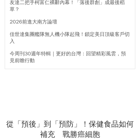
友達二把手柯富仁裸辭內幕！「落後群創」成最後稻
草？
2026前進大南方論壇
佳世達集團艦隊無人機小隊起飛！鎖定美日頂級客戶切
入
今周刊30週年特輯｜更好的台灣：回望精彩風雲，預
見前瞻行動
從「預後」到「預防」！保健食品如何
補充 戰勝癌細胞