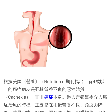
根據美國《營養》（Nutrition）期刊指出，有4成以
上的癌症病友是死於營養不良的惡性體質
（Cachexia），而非
癌症
本身。過去營養醫學介入癌
症治療的時機，主要是在術後營養不良、免疫力降