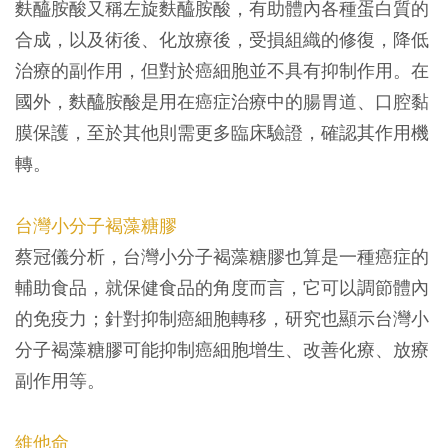
麩醯胺酸又稱左旋麩醯胺酸，有助體內各種蛋白質的
合成，以及術後、化放療後，受損組織的修復，降低
治療的副作用，但對於癌細胞並不具有抑制作用。在
國外，麩醯胺酸是用在癌症治療中的腸胃道、口腔黏
膜保護，至於其他則需更多臨床驗證，確認其作用機
轉。
台灣小分子褐藻糖膠
蔡冠儀分析，台灣小分子褐藻糖膠也算是一種癌症的
輔助食品，就保健食品的角度而言，它可以調節體內
的免疫力；針對抑制癌細胞轉移，研究也顯示台灣小
分子褐藻糖膠可能抑制癌細胞增生、改善化療、放療
副作用等。
維他命