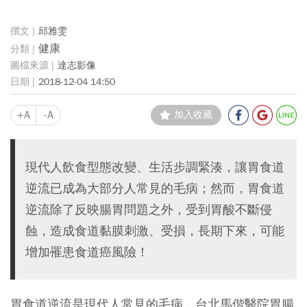
邱雅雯
健康
達志影像
2018-12-04 14:50
+A
-A
加入收藏
現代人飲食型態改變、生活步調緊湊，讓胃食道
逆流已成為大部分人常見的毛病；然而，胃食道
逆流除了反映腸胃問題之外，受到胃酸不斷侵
蝕，造成食道黏膜刺激、受損，長期下來，可能
增加罹患食道癌風險！
胃食道逆流是現代人常見的毛病，台北馬偕醫院胃腸