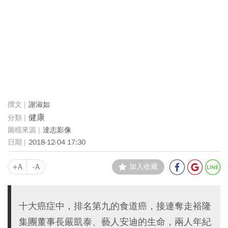
謝淑如
健康
達志影像
2018-12-04 17:30
+A
-A
加入收藏
十大癌症中，排名第九的食道癌，接連奪走裕隆
集團董事長嚴凱泰、藝人安迪的生命，兩人年紀