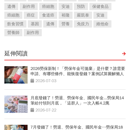
遺傳
副作用
癌細胞
安迪
預防
保健食品
癌細胞
癌症
食道癌
裕隆
嚴凱泰
安迪
飲食習慣
基因
遺傳
營養
免疫力
維他命
營養師
副作用
延伸閱讀
2026勞保新制！「勞保年金可拋棄」是什麼？誰需要
申請、有哪些條件、能恢復發錢？案例試算圖解懶人
包
2026-07-03
月底發錢了！勞退、勞保年金、國民年金...勞保局14
筆給付領到月底，「這群人」一次入帳4.2萬
2026-07-22
7月發錢了！勞退、勞保年金、國民年金…勞保局18