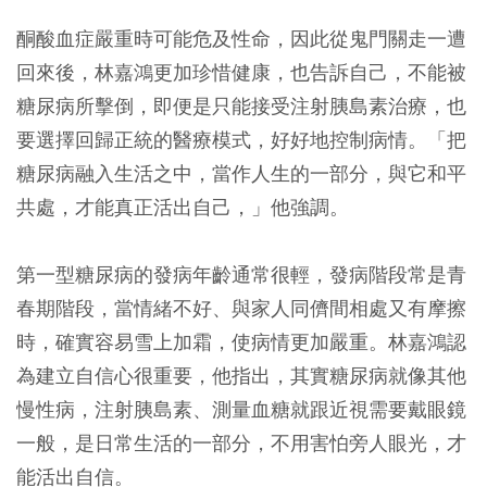
酮酸血症嚴重時可能危及性命，因此從鬼門關走一遭
回來後，林嘉鴻更加珍惜健康，也告訴自己，不能被
糖尿病所擊倒，即便是只能接受注射胰島素治療，也
要選擇回歸正統的醫療模式，好好地控制病情。「把
糖尿病融入生活之中，當作人生的一部分，與它和平
共處，才能真正活出自己，」他強調。
第一型糖尿病的發病年齡通常很輕，發病階段常是青
春期階段，當情緒不好、與家人同儕間相處又有摩擦
時，確實容易雪上加霜，使病情更加嚴重。林嘉鴻認
為建立自信心很重要，他指出，其實糖尿病就像其他
慢性病，注射胰島素、測量血糖就跟近視需要戴眼鏡
一般，是日常生活的一部分，不用害怕旁人眼光，才
能活出自信。