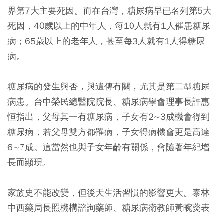
界第7大主要死因。而在台灣，糖尿病早已名列第5大
死因，40歲以上的中年人，每10人就有1人罹患糖尿
病；65歲以上的老年人，甚至每3人就有1人得糖尿
病。
糖尿病的發生與否，與遺傳有關，尤其是第二型糖尿
病患。台中榮民總醫院院長、糖尿病學會理事長許惠
恒指出，父母其一有糖尿病，子女有2∼3成機會得到
糖尿病；若父母雙方都罹病，子女得病機會更是高達
6∼7成。這當然也與子女年齡有關係，會隨著年紀增
長而顯現。
家族史不能改變，但後天生活習慣的影響更大。泰林
中西藥局長照機構諮詢藥師、糖尿病衛教師黃畹藀表