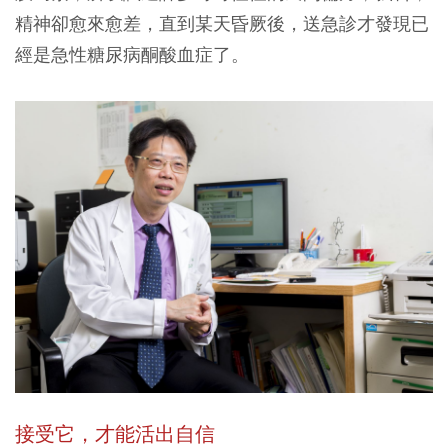
精神卻愈來愈差，直到某天昏厥後，送急診才發現已
經是急性糖尿病酮酸血症了。
接受它，才能活出自信