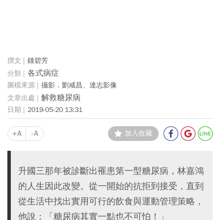
鍾碧芳
各式病症
攝影．劉咸昌、達志影像
解救糖尿病
2019-05-20 13:31
+A
-A
加入收藏
升國三那年被診斷出罹患第一型糖尿病，林嘉鴻
的人生因此改變。從一開始的抗拒到接受，直到
從生活中找出實用可行的飲食與運動管理策略，
他說：「糖尿病其實一點也不可怕！」