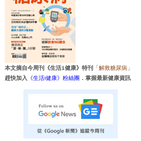
「解救糖尿病」
本文摘自今周刊《生活i健康》特刊
《生活i健康》粉絲團
趕快加入
．掌握最新健康資訊