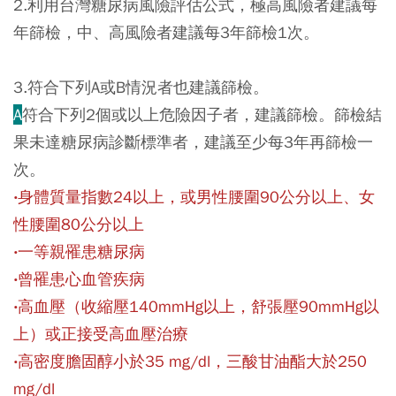
2.利用台灣糖尿病風險評估公式，極高風險者建議每
年篩檢，中、高風險者建議每3年篩檢1次。
3.符合下列A或B情況者也建議篩檢。
A
符合下列2個或以上危險因子者，建議篩檢。篩檢結
果未達糖尿病診斷標準者，建議至少每3年再篩檢一
次。
‧身體質量指數24以上，或男性腰圍90公分以上、女
性腰圍80公分以上
‧一等親罹患糖尿病
‧曾罹患心血管疾病
‧高血壓（收縮壓140mmHg以上，舒張壓90mmHg以
上）或正接受高血壓治療
‧高密度膽固醇小於35 mg/dl，三酸甘油酯大於250
mg/dl