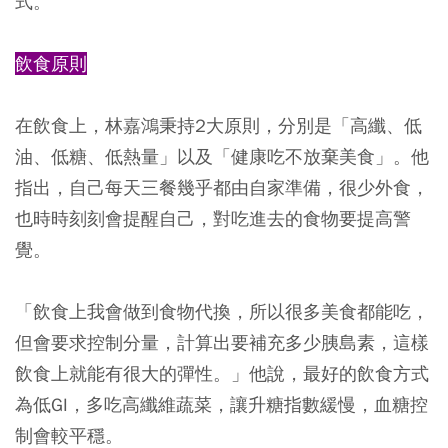
式。
飲食原則
在飲食上，林嘉鴻秉持2大原則，分別是「高纖、低
油、低糖、低熱量」以及「健康吃不放棄美食」。他
指出，自己每天三餐幾乎都由自家準備，很少外食，
也時時刻刻會提醒自己，對吃進去的食物要提高警
覺。
「飲食上我會做到食物代換，所以很多美食都能吃，
但會要求控制分量，計算出要補充多少胰島素，這樣
飲食上就能有很大的彈性。」他說，最好的飲食方式
為低GI，多吃高纖維蔬菜，讓升糖指數緩慢，血糖控
制會較平穩。