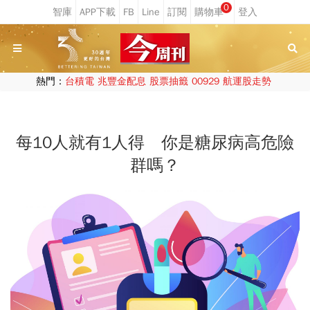
0
熱門：
台積電
兆豐金配息
股票抽籤
00929
航運股走勢
每10人就有1人得 你是糖尿病高危險
群嗎？