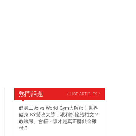
熱門話題
/ HOT ARTICLES /
健身工廠 vs World Gym大解密！世界
健身-KY營收大勝，獲利卻輸給柏文？
教練課、會籍…誰才是真正賺錢金雞
母？