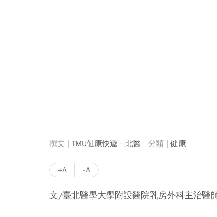
TMU健康快遞－北醫
健康
+A
-A
文/臺北醫學大學附設醫院乳房外科主治醫師