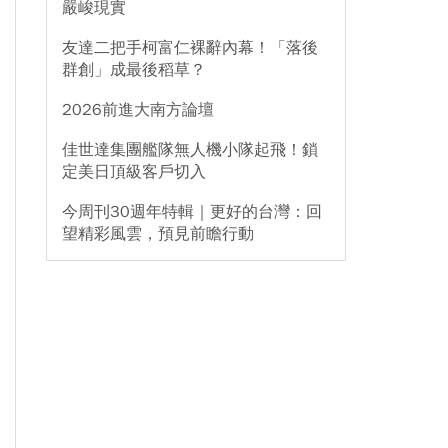
嚴峻現實
友達二把手柯富仁裸辭內幕！「落後
群創」成最後稻草？
2026前進大南方論壇
佳世達集團艦隊無人機小隊起飛！鎖
定美日頂級客戶切入
今周刊30週年特輯｜更好的台灣：回
望精彩風雲，預見前瞻行動