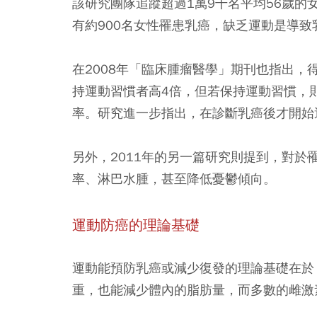
該研究團隊追蹤超過1萬9千名平均56歲的
有約900名女性罹患乳癌，缺乏運動是導致
在2008年「臨床腫瘤醫學」期刊也指出
持運動習慣者高4倍，但若保持運動習慣，則
率。研究進一步指出，在診斷乳癌後才開始
另外，2011年的另一篇研究則提到，對於
率、淋巴水腫，甚至降低憂鬱傾向。
運動防癌的理論基礎
運動能預防乳癌或減少復發的理論基礎在於
重，也能減少體內的脂肪量，而多數的雌激