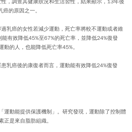
女性，調查其健康狀況和生活習性，結果顯示，13年後
乳癌的原因之一。
，得過乳癌的女性若減少運動，死亡率將較不運動或者維
能有效降低45%至67%的死亡率，並降低24%復發
運動的人，也能降低死亡率45%。
罹患乳癌後的康復者而言，運動能有效降低24%復發
「運動能提供保護機制」。研究發現，運動除了控制體
素正是來自脂肪組織。