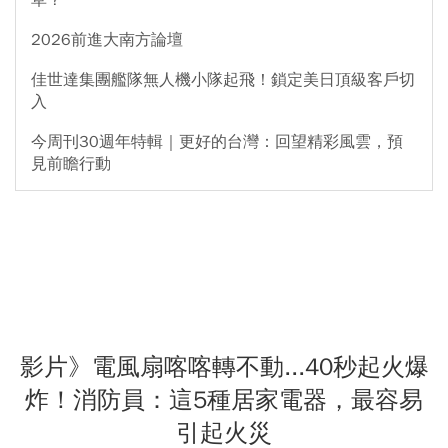
2026前進大南方論壇
佳世達集團艦隊無人機小隊起飛！鎖定美日頂級客戶切
入
今周刊30週年特輯｜更好的台灣：回望精彩風雲，預
見前瞻行動
影片》電風扇喀喀轉不動...40秒起火爆
炸！消防員：這5種居家電器，最容易
引起火災