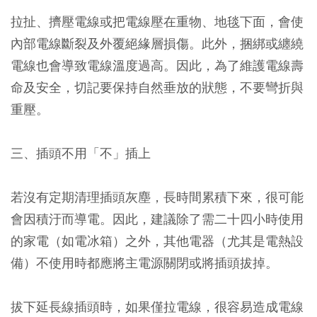
拉扯、擠壓電線或把電線壓在重物、地毯下面，會使
內部電線斷裂及外覆絕緣層損傷。此外，捆綁或纏繞
電線也會導致電線溫度過高。因此，為了維護電線壽
命及安全，切記要保持自然垂放的狀態，不要彎折與
重壓。
三、插頭不用「不」插上
若沒有定期清理插頭灰塵，長時間累積下來，很可能
會因積汙而導電。因此，建議除了需二十四小時使用
的家電（如電冰箱）之外，其他電器（尤其是電熱設
備）不使用時都應將主電源關閉或將插頭拔掉。
拔下延長線插頭時，如果僅拉電線，很容易造成電線