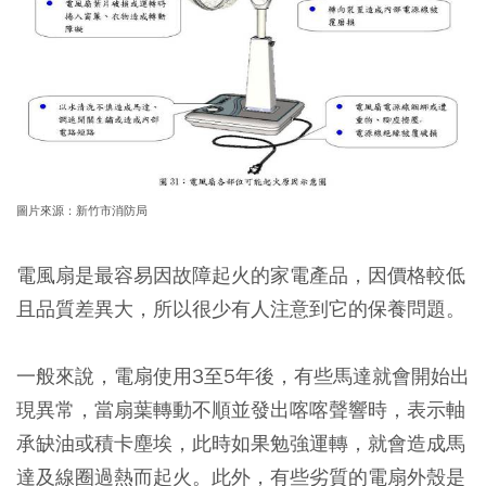
圖片來源：新竹市消防局
電風扇是最容易因故障起火的家電產品，因價格較低
且品質差異大，所以很少有人注意到它的保養問題。
一般來說，電扇使用3至5年後，有些馬達就會開始出
現異常，當扇葉轉動不順並發出喀喀聲響時，表示軸
承缺油或積卡塵埃，此時如果勉強運轉，就會造成馬
達及線圈過熱而起火。此外，有些劣質的電扇外殼是