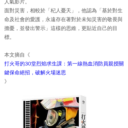
人氣影片。
面對災害，相較於「杞人憂天」，他認為「基於對生
命及社會的愛護，永遠存在著對於未知災害的敬畏與
擔憂，並發出警示」這樣的思維，更貼近自己的目
標。
本文摘自《
打火哥的30堂烈焰求生課：第一線熱血消防員親授關
鍵保命絕招，破解火場迷思
》