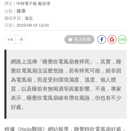
中時電子報 戴安瑋
健康
達志
2019-09-14 13:41
+A
-A
加入收藏
網路上流傳「睡覺吹電風扇會猝死」，其實，睡
覺吹電風扇沒這麼危險，若有猝死可能，絕非因
為電風扇，而是受到環境濕度、溫度、個人體
質，以及睡前有無喝酒等因素影響。不過，專家
表示，睡覺吹電風扇確有潛在風險，但也有不少
好處。
根據《Hello醫師》網站報導，睡覺時吹電風扇好處，