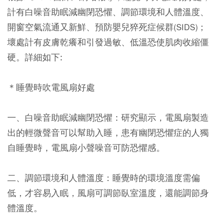
計有白噪音助眠減幽閉恐懼、調節環境和人體溫度、
開窗空氣流通又新鮮、預防嬰兒猝死症候群(SIDS)；
壞處計有皮膚乾癢和引發過敏、低溫恐使肌肉收縮僵
硬。詳細如下:
＊睡覺時吹電風扇好處
一、白噪音助眠減幽閉恐懼：研究顯示，電風扇製造
出的輕微聲音可以幫助入睡，患有幽閉恐懼症的人獨
自睡覺時，電風扇小聲噪音可防恐懼感。
二、調節環境和人體溫度：睡覺時的環境溫度需偏
低，才容易入眠，風扇可調節臥室溫度，還能調節身
體溫度。