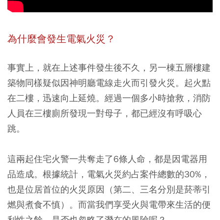
為什麼會發生電氣火災？
事實上，就在上述事件發生後不久，另一棟五層樓建
築物同樣疑似因神明廳電線走火而引發火災。起火點
在二樓，迅速向上延燒。經過一個多小時搶救，消防
人員在三樓廁所發現一對母子，都已經沒有呼吸心
跳。
這兩起住宅火警一共奪走了6條人命，都是因電器用
品造成。根據統計，電氣火災約占案件總數的30%，
也是位居首位的火災原因（第二、三名分別是菸蒂引
燃與煮食不慎）。而當我們享受火與電帶來生活的便
利性之餘，是否也忽略了潛在的風險呢？