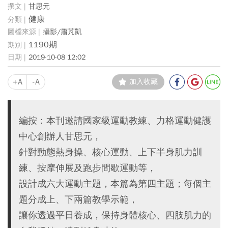
甘思元
健康
攝影/蕭芃凱
1190期
2019-10-08 12:02
+A
-A
加入收藏
編按：本刊邀請國家級運動教練、力格運動健護
中心創辦人甘思元，
針對動態熱身操、核心運動、上下半身肌力訓
練、按摩伸展及跑步間歇運動等，
設計成六大運動主題，本篇為第四主題；每個主
題分成上、下兩篇教學示範，
讓你透過平日養成，保持身體核心、四肢肌力的