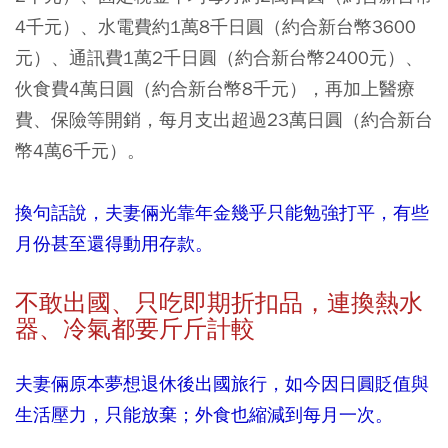
4千元）、水電費約1萬8千日圓（約合新台幣3600
元）、通訊費1萬2千日圓（約合新台幣2400元）、
伙食費4萬日圓（約合新台幣8千元），再加上醫療
費、保險等開銷，每月支出超過23萬日圓（約合新台
幣4萬6千元）。
換句話說，夫妻倆光靠年金幾乎只能勉強打平，有些
月份甚至還得動用存款。
不敢出國、只吃即期折扣品，連換熱水
器、冷氣都要斤斤計較
夫妻倆原本夢想退休後出國旅行，如今因日圓貶值與
生活壓力，只能放棄；外食也縮減到每月一次。