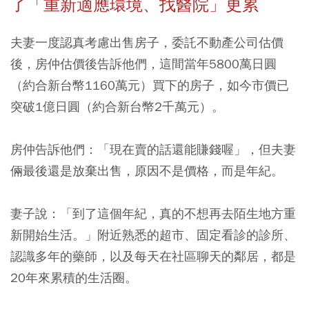
了「重新適應環境、找醫院」更累
夫妻一度認真考慮出售房子，委託不動產公司估價
後，房仲估價後告訴他們，這間當年5800萬日圓
（約合新台幣1160萬元）買下的房子，如今市價已
突破1億日圓（約合新台幣2千萬元）。
房仲告訴他們：「現在賣的話還能賺錢喔」，但夫妻
倆最後還是放棄出售，原因不是價格，而是年紀。
妻子說：「到了這個年紀，真的不想再去陌生地方重
新開始生活。」附近熟悉的超市、固定看診的診所、
認識多年的藥師，以及每天在社區聊天的鄰居，都是
20年來累積的生活圈。