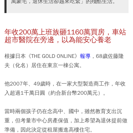
萬豪宅，退休生活卻越來吃緊」的殘酷生活。
年收200
萬上班族砸1160
萬買房，車站
超市醫院在旁邊，以為能安心養老
根據日本《THE GOLD ONLINE》
報導
，68歲佐藤隆
夫（化名）居住在東京一棟公寓。
他2007年、49歲時，在一家大型製造商工作，年收
入超過1千萬日圓（約合新台幣200萬元）。
當時兩個孩子仍在念高中、國中，雖然教育支出沉
重，但考量市中心房產保值，加上希望為退休提前做
準備，因此決定從租屋搬進高樓住宅。