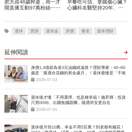
退休
買房
退休金
房價
養老
退休理財
延伸閱讀
身價1.4億卻為省3元油錢繞遠路？理財專家：40~60
歲是「最適合花錢的黃金歲月」！退休最慘是「不敢
花錢」
2026-07-03
退休後才懂「不用選擇」也是種幸福！施昇輝：投資
只買0056、出國無腦跟團，隨遇而安更自在
2026-07-01
退休後月領10萬，本金不用5百萬？到老都有錢花！