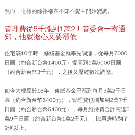
然而，這樣的餘裕卻在不知不覺中開始變調。
管理費從5
千漲到1
萬2
！管委會一寄通
知，他就擔心又要漲價
住宅滿10年時，修繕基金就率先調漲，從每月7000
日圓（約合新台幣1400元）提高到1萬5000日圓
（約合新台幣3千元），之後又歷經數次調整。
如今大樓屋齡18年，修繕基金已漲到每月3萬2千日
圓（約合新台幣6400元），管理費也增加到2萬7千
日圓（約合新台幣5400元），每月維持費合計高達5
萬9千日圓（約合新台幣1萬2千元），比買房時翻了
2倍以上。