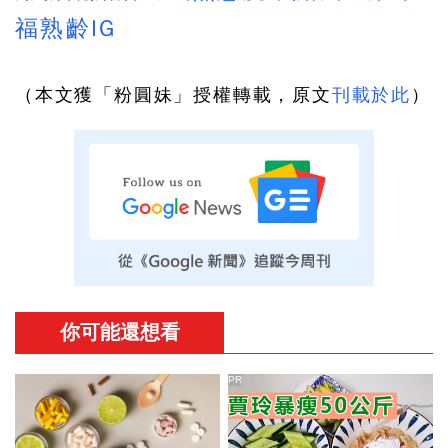
福熟齡IG
（本文獲「粉圓妹」授權轉載，原文
刊載於此
）