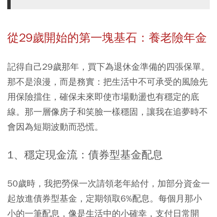
從29歲開始的第一塊基石：養老險年金
記得自己29歲那年，買下為退休金準備的四張保單。
那不是浪漫，而是務實：把生活中不可承受的風險先
用保險擋住，確保未來即使市場動盪也有穩定的底
線。那一層像房子和笑臉一樣穩固，讓我在追夢時不
會因為短期波動而恐慌。
1、穩定現金流：債券型基金配息
50歲時，我把勞保一次請領老年給付，加部分資金一
起放進債券型基金，定期領取6%配息。
每個月那小
小的一筆配息，像是生活中的小確幸，支付日常開