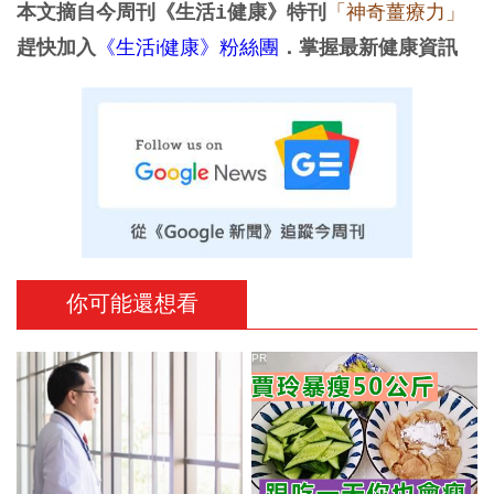
「神奇薑療力」
本文摘自今周刊《生活i健康》特刊
《生活i健康》粉絲團
趕快加入
．掌握最新健康資訊
你可能還想看
PR