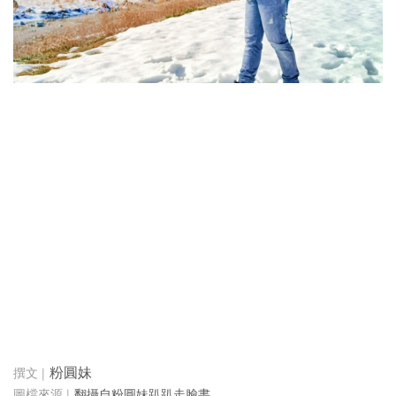
粉圓妹
翻攝自粉圓妹趴趴走臉書