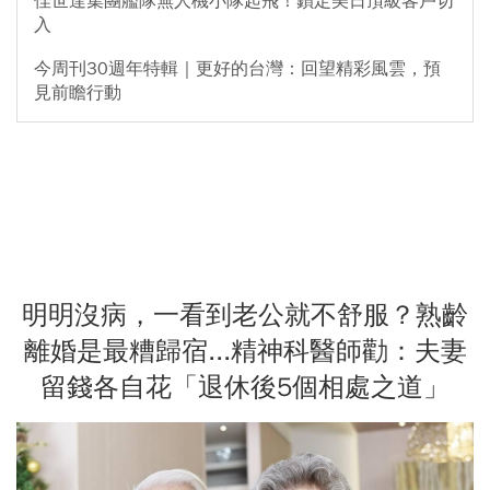
佳世達集團艦隊無人機小隊起飛！鎖定美日頂級客戶切
入
今周刊30週年特輯｜更好的台灣：回望精彩風雲，預
見前瞻行動
明明沒病，一看到老公就不舒服？熟齡
離婚是最糟歸宿...精神科醫師勸：夫妻
留錢各自花「退休後5個相處之道」