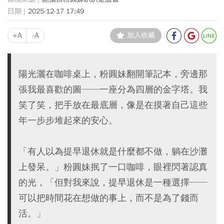
2025-12-17 17:49
+A
-A
加入收藏
陽光灑在咖啡桌上，粉圓妹翻開筆記本，旁邊那
張我最喜歡的圖──一座分為四層的金字塔。我
笑了笑，把手放在最底層，像是在摸著自己這些
年一步步堆起來的安心。
「有人以為提早退休就是什麼都不做，躺在沙灘
上發呆。」粉圓妹抿了一口咖啡，眼裡閃著認真
的光，「但對我來說，提早退休是一種選擇──
可以把時間花在想做的事上，而不是為了錢而
活。」