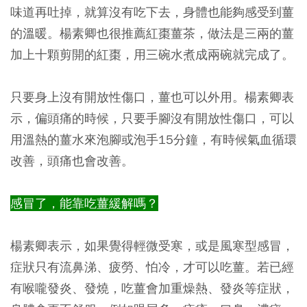
味道再吐掉，就算沒有吃下去，身體也能夠感受到薑
的溫暖。楊素卿也很推薦紅棗薑茶，做法是三兩的薑
加上十顆剪開的紅棗，用三碗水煮成兩碗就完成了。
只要身上沒有開放性傷口，薑也可以外用。楊素卿表
示，偏頭痛的時候，只要手腳沒有開放性傷口，可以
用溫熱的薑水來泡腳或泡手15分鐘，有時候氣血循環
改善，頭痛也會改善。
感冒了，能靠吃薑緩解嗎？
楊素卿表示，如果覺得輕微受寒，或是風寒型感冒，
症狀只有流鼻涕、疲勞、怕冷，才可以吃薑。若已經
有喉嚨發炎、發燒，吃薑會加重燥熱、發炎等症狀，