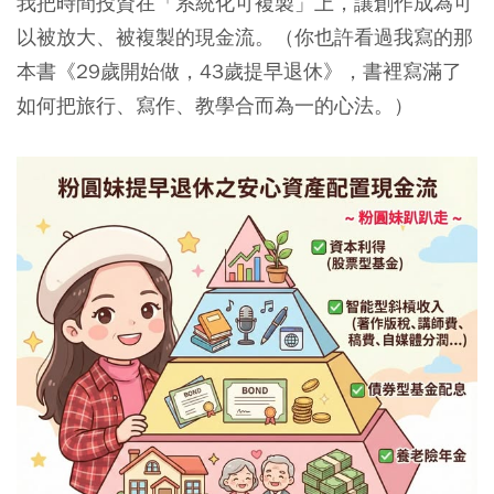
我把時間投資在「系統化可複製」上，讓創作成為可
以被放大、被複製的現金流。（你也許看過我寫的那
本書《29歲開始做，43歲提早退休》，書裡寫滿了
如何把旅行、寫作、教學合而為一的心法。）