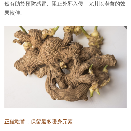
然有助於預防感冒、阻止外邪入侵，尤其以老薑的效
果較佳。
正確吃薑，保留最多暖身元素