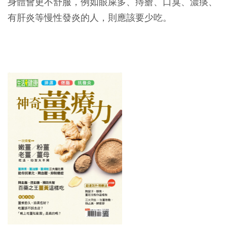
身體會更不舒服，例如眼屎多、痔瘡、口臭、濃痰、
有肝炎等慢性發炎的人，則應該要少吃。