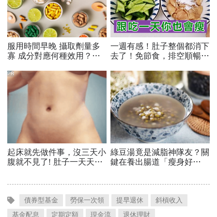
債券型基金
勞保一次領
提早退休
斜槓收入
基金配息
定期定額
現金流
退休理財