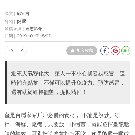
邱宜君
健康
達志影像
2019-10-17 15:07
+A
-A
加入收藏
近來天氣變化大，讓人一不小心就容易感冒，這
時補充點薑，不僅可以提升免疫力、預防感冒，
還有助於維持體態，提振精神！
薑是台灣家家戶戶必備的食材， 不論是熱炒、涼
拌、海鮮、燉煮，只要放一小撮薑，就能發揮畫龍點
睛的神效。可別把這些薑挑掉不吃，如果能嚼一嚼或