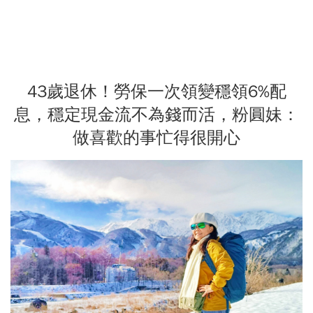
43歲退休！勞保一次領變穩領6%配
息，穩定現金流不為錢而活，粉圓妹：
做喜歡的事忙得很開心