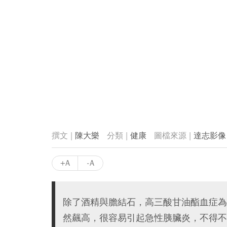
陳大樂
健康
達志影像
+A
-A
除了酒精與膽結石，高三酸甘油酯血症為
然飆高，很容易引起急性胰臟炎，不得不