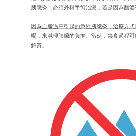
胰臟炎，必須外科手術治療；若是因為酗酒
因為血脂過高引起的急性胰臟炎，治療方式
喝，來減輕胰臟的負擔。
當然，禁食過程可
解質。