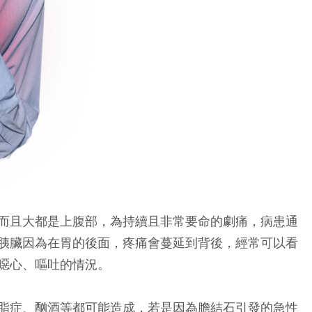
而且大都是上腹部，為持續且非常要命的劇痛，病患通
胰臟因為在胃的後面，疼痛會蔓延到背後，經常可以看
噁心、嘔吐的情況。
脂症、酗酒等都可能造成，若是因為膽結石引發的急性