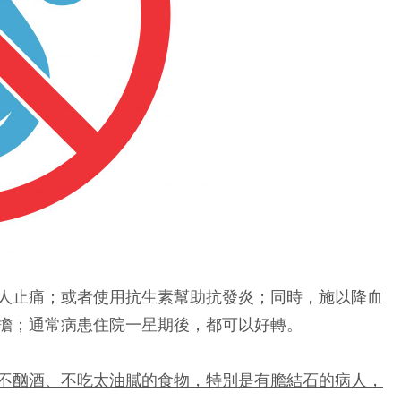
人止痛；或者使用抗生素幫助抗發炎；同時，施以降血
擔；通常病患住院一星期後，都可以好轉。
不酗酒、不吃太油膩的食物，特別是有膽結石的病人，