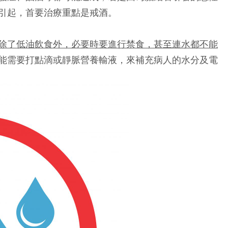
引起，首要治療重點是戒酒。
除了低油飲食外，必要時要進行禁食，甚至連水都不能
能需要打點滴或靜脈營養輸液，來補充病人的水分及電