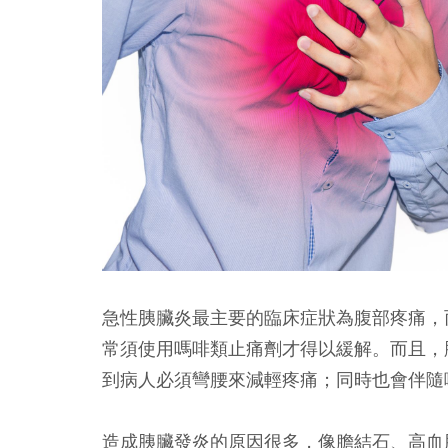
急性胰臟炎最主要的臨床症狀為腹部疼痛，
常須使用嗎啡類止痛劑才得以緩解。而且，
到病人必須彎腰來減輕疼痛；同時也會伴隨
造成胰臟發炎的原因很多，像膽結石、高血