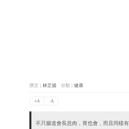
林芷揚
健康
+A
-A
不只腸道會長息肉，胃也會，而且同樣有