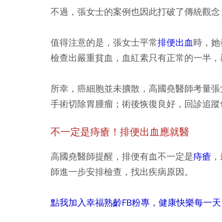
不過，張女士的案例也因此打破了傳統觀念
值得注意的是，張女士平常
排便出血
時，她
檢查出嚴重貧血，血紅素只有正常的一半，
所幸，癌細胞並未擴散，高國堯醫師考量張
手術切除胃腫瘤；術後恢復良好，回診追蹤
不一定是痔瘡！排便出血應就醫
高國堯醫師提醒，排便有血不一定是
痔瘡
，
師進一步安排檢查，找出疾病原因。
點我加入幸福熟齡FB粉專，健康快樂每一天