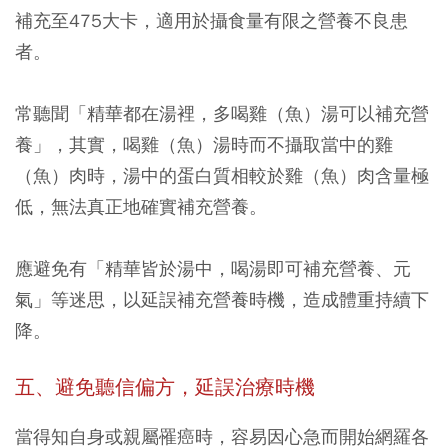
補充至475大卡，適用於攝食量有限之營養不良患
者。
常聽聞「精華都在湯裡，多喝雞（魚）湯可以補充營
養」，其實，喝雞（魚）湯時而不攝取當中的雞
（魚）肉時，湯中的蛋白質相較於雞（魚）肉含量極
低，無法真正地確實補充營養。
應避免有「精華皆於湯中，喝湯即可補充營養、元
氣」等迷思，以延誤補充營養時機，造成體重持續下
降。
五、避免聽信偏方，延誤治療時機
當得知自身或親屬罹癌時，容易因心急而開始網羅各