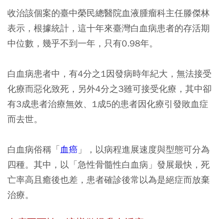
收治該個案的臺中榮民總醫院血液腫瘤科主任滕傑林
表示，根據統計，這十年來臺灣白血病患者的存活期
中位數，幾乎不到一年，只有0.98年。
白血病患者中，有4分之1因發病時年紀大，無法接受
化療而惡化致死，另外4分之3雖可接受化療，其中卻
有3成患者治療無效、1成5的患者因化療引發敗血症
而去世。
白血病俗稱「
血癌
」，以病程進展速度與型態可分為
四種。其中，以「急性骨髓性白血病」發展最快，死
亡率高且癒後也差，患者確診後常以為是絕症而放棄
治療。