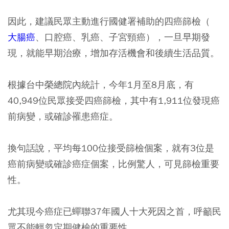
因此，建議民眾主動進行國健署補助的四癌篩檢（
大腸癌
、口腔癌、乳癌、子宮頸癌），一旦早期發
現，就能早期治療，增加存活機會和後續生活品質。
根據台中榮總院內統計，今年1月至8月底，有
40,949位民眾接受四癌篩檢，其中有1,911位發現癌
前病變，或確診罹患癌症。
換句話說，平均每100位接受篩檢個案，就有3位是
癌前病變或確診癌症個案，比例驚人，可見篩檢重要
性。
尤其現今癌症已蟬聯37年國人十大死因之首，呼籲民
眾不能輕忽定期健檢的重要性。