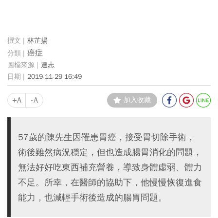
林芷揚
癌症
達志
2019-11-29 16:49
+A
-A
加入收藏
57歲的陳先生因罹患胃癌，接受胃切除手術，
術後雖然病況穩定，但也造成腸胃消化的問題，
無法好好吃東西補充營養，導致身體虛弱、體力
不足。所幸，在醫師的協助下，他慢慢恢復進食
能力，也減輕手術後造成的腸胃問題。