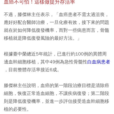
血癌不可怕！這樣做提升存活率
不過，滕傑林主任表示，「血癌患者不需太過沮喪，
應好好配合醫師治療，一旦化療有效，接下來的問題
就在於如何降低復發機率，而對一些病患而言，骨髓
移植就是降低復發風險的最好方法。」
根據臺中榮總近5年統計，已進行約100例的異體周
邊血幹細胞移植，其中49例為急性骨髓性
白血病患者
，目前整體存活率接近6成。
滕傑林主任說明，血癌的第一階段治療目標是清除癌
細胞，恢復正常造血細胞，不讓疾病復發；第二階段
則是降低復發機率，並進一步評估接受造血幹細胞移
植的必要性。