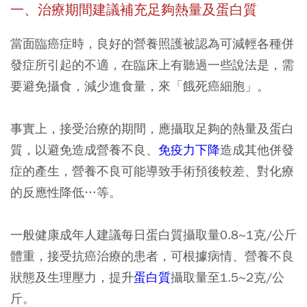
一、治療期間建議補充足夠熱量及蛋白質
當面臨癌症時，良好的營養照護被認為可減輕各種併
發症所引起的不適，在臨床上有聽過一些說法是，需
要避免攝食，減少進食量，來「餓死癌細胞」。
事實上，
接受治療的期間，應攝取足夠的熱量及蛋白
質，以避免造成營養不良、
免疫力下降
造成其他併發
症的產生，營養不良可能導致手術預後較差、對化療
的反應性降低
…等。
一般健康成年人建議每日蛋白質攝取量0.8~1克/公斤
體重，接受抗癌治療的患者，可根據病情、營養不良
狀態及生理壓力，提升
蛋白質
攝取量至1.5~2克/公
斤。