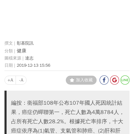
彰基院訊
健康
達志
2019-12-13 15:56
+A
-A
加入收藏
編按：衛福部108年公布107年國人死因統計結
果，癌症仍蟬聯第一，死亡人數為4萬8784人，
占所有死亡人數28.2%。根據死亡率排序，十大
癌症依序為(1)氣管、支氣管和肺癌、(2)肝和肝