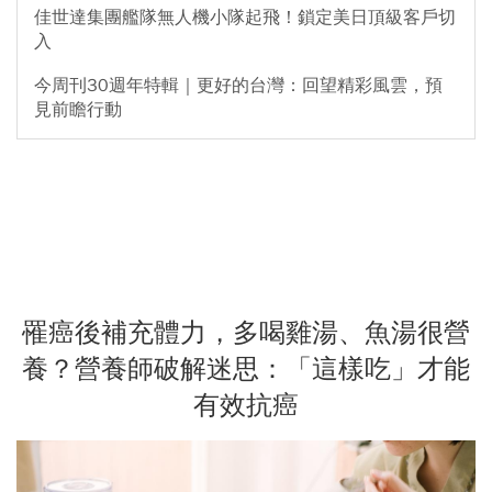
佳世達集團艦隊無人機小隊起飛！鎖定美日頂級客戶切
入
今周刊30週年特輯｜更好的台灣：回望精彩風雲，預
見前瞻行動
罹癌後補充體力，多喝雞湯、魚湯很營
養？營養師破解迷思：「這樣吃」才能
有效抗癌