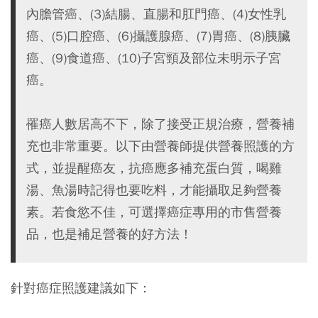
內膽管癌、(3)結腸、直腸和肛門癌、(4)女性乳
癌、(5)口腔癌、(6)攝護腺癌、(7)胃癌、(8)胰臟
癌、(9)食道癌、(10)子宮頸及部位未明示子宮
癌。
罹癌人數居高不下，除了接受正規治療，營養補
充也非常重要。以下由營養師提供營養照護的方
式，並提醒癌友，抗癌應多補充蛋白質，喝雞
湯、魚湯時記得也要吃料，才能攝取足夠營養
素。若食慾不佳，可選擇癌症專用的市售營養
品，也是補足營養的好方法！
針對癌症照護建議如下：