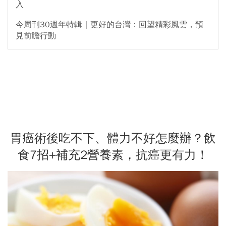
入
今周刊30週年特輯｜更好的台灣：回望精彩風雲，預
見前瞻行動
胃癌術後吃不下、體力不好怎麼辦？飲
食7招+補充2營養素，抗癌更有力！