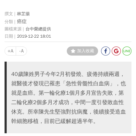
林芷揚
癌症
台中榮總提供
2019-12-22 18:01
+A
-A
加入收藏
40歲陳姓男子今年2月初發燒、疲倦持續兩週，
就醫後才發現已罹患「急性骨髓性白血病」，也
就是血癌。第一輪化療1個月多月宣告失敗，第
二輪化療2個多月才成功，中間一度引發敗血性
休克。所幸陳先生堅強對抗病魔，後續接受造血
幹細胞移植，目前已緩解超過半年。