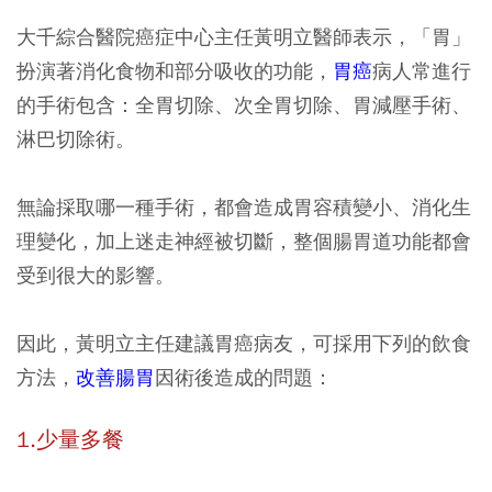
大千綜合醫院癌症中心主任黃明立醫師表示，「胃」
扮演著消化食物和部分吸收的功能，
胃癌
病人常進行
的手術包含：全胃切除、次全胃切除、胃減壓手術、
淋巴切除術。
無論採取哪一種手術，都會造成胃容積變小、消化生
理變化，加上迷走神經被切斷，整個腸胃道功能都會
受到很大的影響。
因此，黃明立主任建議胃癌病友，可採用下列的飲食
方法，
改善腸胃
因術後造成的問題：
1.少量多餐