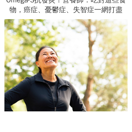
物，癌症、憂鬱症、失智症一網打盡