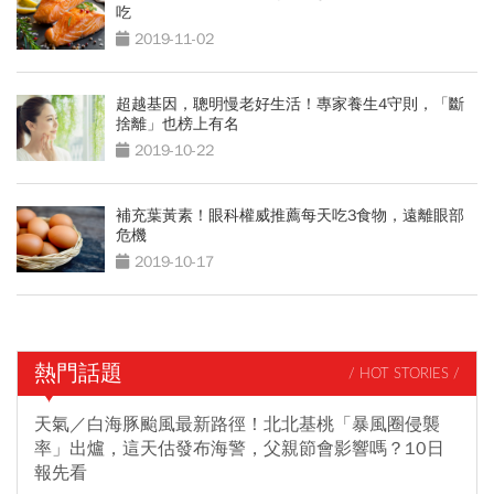
吃
2019-11-02
超越基因，聰明慢老好生活！專家養生4守則，「斷
捨離」也榜上有名
2019-10-22
補充葉黃素！眼科權威推薦每天吃3食物，遠離眼部
危機
2019-10-17
熱門話題
/ HOT STORIES /
天氣／白海豚颱風最新路徑！北北基桃「暴風圈侵襲
率」出爐，這天估發布海警，父親節會影響嗎？10日
報先看