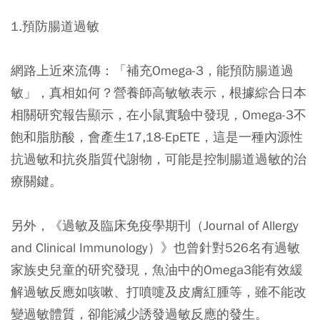
1.預防腸道過敏
網路上近來流傳：「補充Omega-3，能預防腸道過
敏」，真相如何？營養師高敏敏表示，根據綜合日本
相關研究報告顯示，在小鼠實驗中發現，Omega-3不
飽和脂肪酸，會產生17,18-EpETE，這是一種內源性
抗過敏和抗炎脂質代謝物，可能是控制腸道過敏的治
療關鍵。
另外，《過敏及臨床免疫學期刊（Journal of Allergy
and Clinical Immunology）》也曾針對526名有過敏
家族史兒童的研究發現，魚油中的Omega3能有效緩
解過敏反應如咳嗽、打噴嚏及皮膚紅腫等，雖不能改
變過敏體質，卻能減少誘發過敏反應的發生。