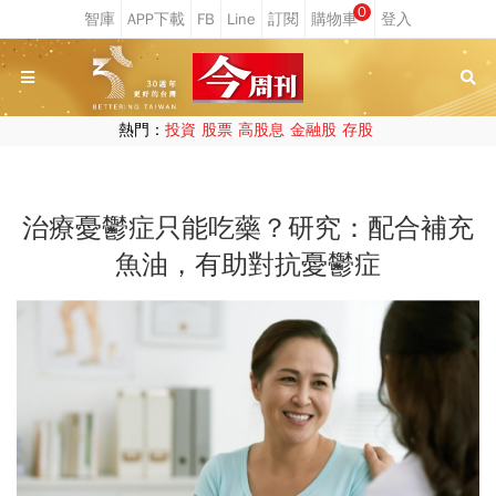
0
熱門：
投資
股票
高股息
金融股
存股
治療憂鬱症只能吃藥？研究：配合補充
魚油，有助對抗憂鬱症