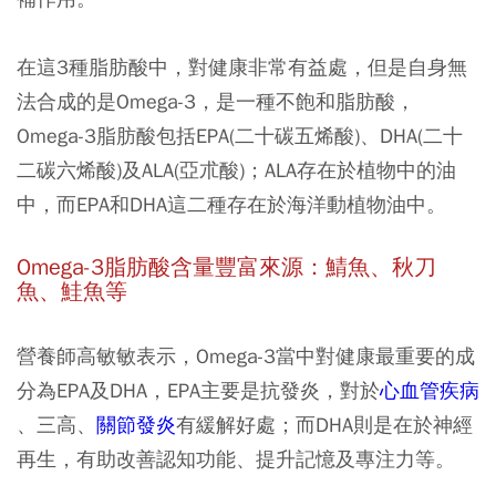
在這3種脂肪酸中，對健康非常有益處，但是自身無
法合成的是Omega-3，是一種不飽和脂肪酸，
Omega-3脂肪酸包括EPA(二十碳五烯酸)、DHA(二十
二碳六烯酸)及ALA(亞朮酸)；ALA存在於植物中的油
中，而EPA和DHA這二種存在於海洋動植物油中。
Omega-3脂肪酸含量豐富來源：鯖魚、秋刀
魚、鮭魚等
營養師高敏敏表示，Omega-3當中對健康最重要的成
分為EPA及DHA，EPA主要是抗發炎，對於
心血管疾病
、三高、
關節發炎
有緩解好處；而DHA則是在於神經
再生，有助改善認知功能、提升記憶及專注力等。