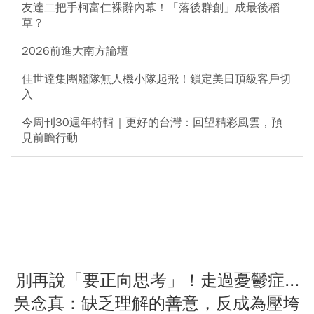
友達二把手柯富仁裸辭內幕！「落後群創」成最後稻
草？
2026前進大南方論壇
佳世達集團艦隊無人機小隊起飛！鎖定美日頂級客戶切
入
今周刊30週年特輯｜更好的台灣：回望精彩風雲，預
見前瞻行動
別再說「要正向思考」！走過憂鬱症...
吳念真：缺乏理解的善意，反成為壓垮