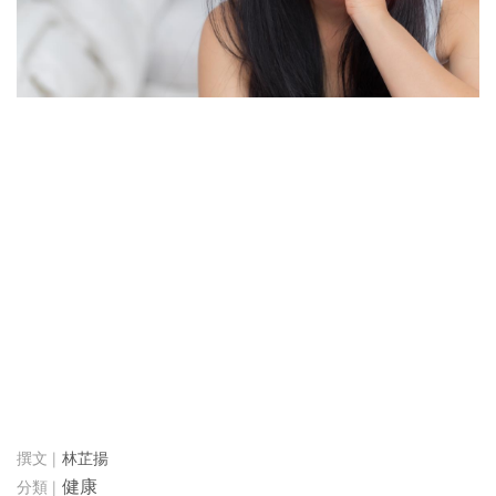
林芷揚
健康