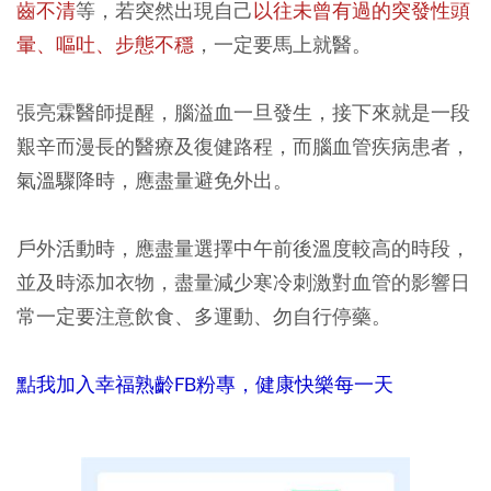
齒不清
等，若突然出現自己
以往未曾有過的突發性頭
暈、嘔吐、步態不穩
，一定要馬上就醫。
張亮霖醫師提醒，腦溢血一旦發生，接下來就是一段
艱辛而漫長的醫療及復健路程，而腦血管疾病患者，
氣溫驟降時，應盡量避免外出。
戶外活動時，應盡量選擇中午前後溫度較高的時段，
並及時添加衣物，盡量減少寒冷刺激對血管的影響日
常一定要注意飲食、多運動、勿自行停藥。
點我加入幸福熟齡FB粉專，健康快樂每一天