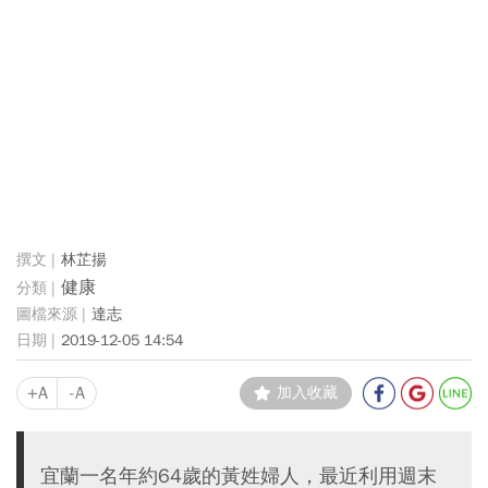
林芷揚
健康
達志
2019-12-05 14:54
+A
-A
加入收藏
宜蘭一名年約64歲的黃姓婦人，最近利用週末