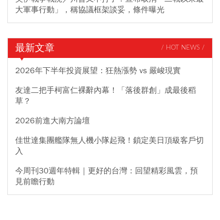
大軍事行動」，稱協議框架談妥，條件曝光
最新文章
/ HOT NEWS /
2026年下半年投資展望：狂熱漲勢 vs 嚴峻現實
友達二把手柯富仁裸辭內幕！「落後群創」成最後稻
草？
2026前進大南方論壇
佳世達集團艦隊無人機小隊起飛！鎖定美日頂級客戶切
入
今周刊30週年特輯｜更好的台灣：回望精彩風雲，預
見前瞻行動