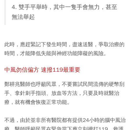
4. 雙手平舉時，其中一隻手會無力，甚至
無法舉起
此時，應趕緊記下發生時間，盡速送醫，爭取治療的
時間，才能降低失能與神經功能障礙的風險。
中風勿信偏方 速撥119最重要
鄭耕兆醫師也呼籲民眾，不要嘗試民間流傳的硬幣刮
手、拿針刺手指頭、放血等方法，只要及時就醫治
療，就有機會恢復正常功能。
不過，由於並非所有醫院都有提供24小時的腦中風治
療，醫師呼籲民眾在緊急當下應立刻撥打119，救護