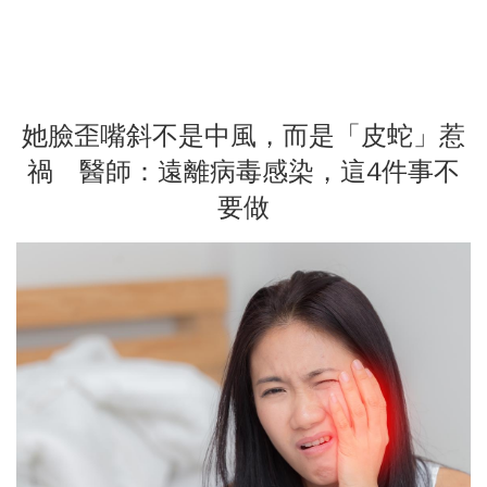
她臉歪嘴斜不是中風，而是「皮蛇」惹
禍 醫師：遠離病毒感染，這4件事不
要做