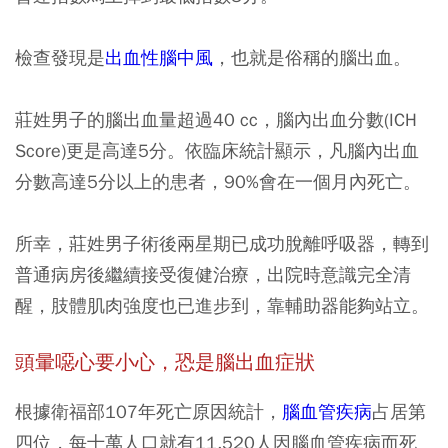
檢查發現是
出血性腦中風
，也就是俗稱的腦出血。
莊姓男子的腦出血量超過40 cc，腦內出血分數(ICH
Score)更是高達5分。依臨床統計顯示，凡腦內出血
分數高達5分以上的患者，90%會在一個月內死亡。
所幸，莊姓男子術後兩星期已成功脫離呼吸器，轉到
普通病房後繼續接受復健治療，出院時意識完全清
醒，肢體肌肉強度也已進步到，靠輔助器能夠站立。
頭暈噁心要小心，恐是腦出血症狀
根據衛福部107年死亡原因統計，
腦血管疾病
占居第
四位，每十萬人口就有11,520人因腦血管疾病而死