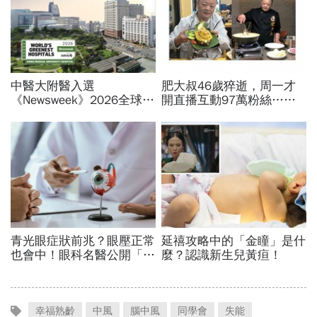
幸福熟齡
中風
腦中風
同學會
失能