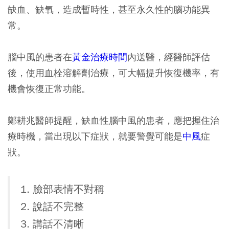
缺血、缺氧，造成暫時性，甚至永久性的腦功能異
常。
腦中風的患者在
黃金治療時間
內送醫，經醫師評估
後，使用血栓溶解劑治療，可大幅提升恢復機率，有
機會恢復正常功能。
鄭耕兆醫師提醒，缺血性腦中風的患者，應把握住治
療時機，當出現以下症狀，就要警覺可能是
中風
症
狀。
1. 臉部表情不對稱
2. 說話不完整
3. 講話不清晰