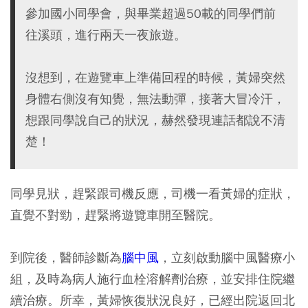
參加國小同學會，與畢業超過50載的同學們前
往溪頭，進行兩天一夜旅遊。
沒想到，在遊覽車上準備回程的時候，黃婦突然
身體右側沒有知覺，無法動彈，接著大冒冷汗，
想跟同學說自己的狀況，赫然發現連話都說不清
楚！
同學見狀，趕緊跟司機反應，司機一看黃婦的症狀，
直覺不對勁，趕緊將遊覽車開至醫院。
到院後，醫師診斷為
腦中風
，立刻啟動腦中風醫療小
組，及時為病人施行血栓溶解劑治療，並安排住院繼
續治療。所幸，黃婦恢復狀況良好，已經出院返回北