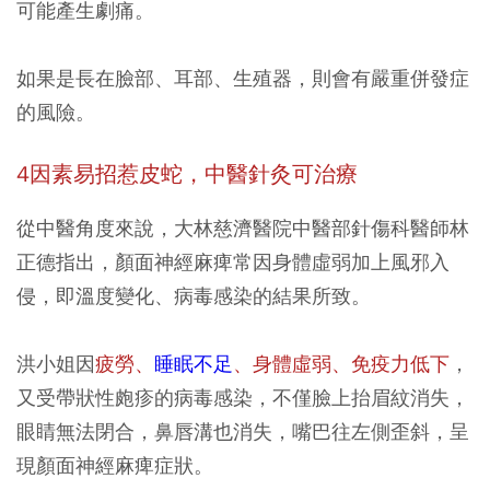
可能產生劇痛。
如果是長在臉部、耳部、生殖器，則會有嚴重併發症
的風險。
4因素易招惹皮蛇，中醫針灸可治療
從中醫角度來說，大林慈濟醫院中醫部針傷科醫師林
正德指出，顏面神經麻痺常因身體虛弱加上風邪入
侵，即溫度變化、病毒感染的結果所致。
洪小姐因
疲勞、
睡眠不足
、身體虛弱、免疫力低下
，
又受帶狀性皰疹的病毒感染，不僅臉上抬眉紋消失，
眼睛無法閉合，鼻唇溝也消失，嘴巴往左側歪斜，呈
現顏面神經麻痺症狀。