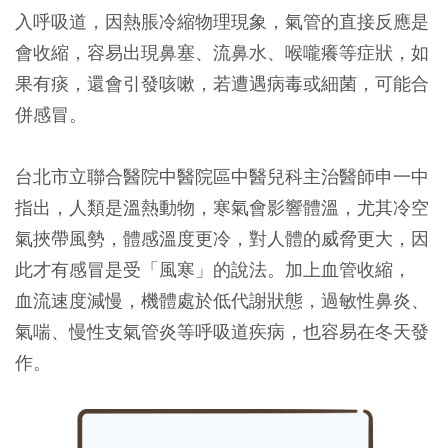
入呼吸道，因熱脹冷縮物理現象，氣管的直接反應是
會收縮，容易出現鼻塞、流鼻水、喉嚨癢等症狀，如
果有痰，還會引發咳嗽，若遭遇病毒或細菌，可能合
併感冒。
台北市立聯合醫院中醫院區中醫兒科主治醫師申一中
指出，人類是溫熱動物，寒氣會影響體溫，尤其冷空
氣挾帶風勢，體感溫度更冷，對人體的威脅更大，因
此才有感冒是受「風寒」的說法。加上血管收縮，
血流速度減慢，機體處於低代謝狀態，過敏性鼻炎、
氣喘、慢性支氣管炎等呼吸道疾病，也容易在冬天發
作。