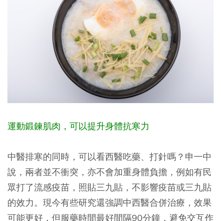
運動鍛鍊肌肉，可以提升身體抗寒力
中醫排寒的同時，可以看西醫吃藥、打針嗎？申一中
說，兩者並不衝突，亦不會加重身體負擔，例如有民
眾打了流感疫苗，照貼三九貼，不影響疫苗或三九貼
的效力。現今有些研究還強調中西醫合併治療，效果
可能更好，但服藥時間最好間隔90分鐘，避免交互作