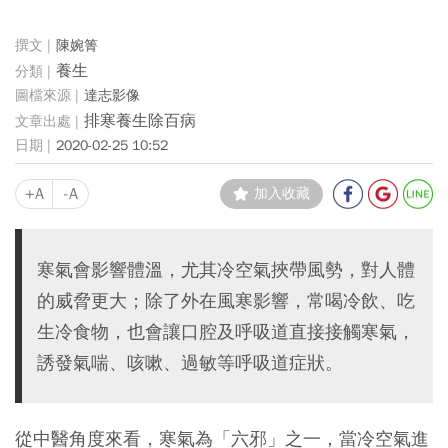
陳婉箐
養生
達志影像
排寒養生除百病
2020-02-25 10:52
+A
-A
加入收藏
寒氣會影響體溫，尤其冷空氣挾帶風勢，對人體
的威脅更大；除了外在風寒影響，常喝冷飲、吃
生冷食物，也會讓口腔及呼吸道直接接觸寒氣，
誘發氣喘、咳嗽、過敏等呼吸道症狀。
從中醫角度來看，寒氣為「六邪」之一，當冷空氣進