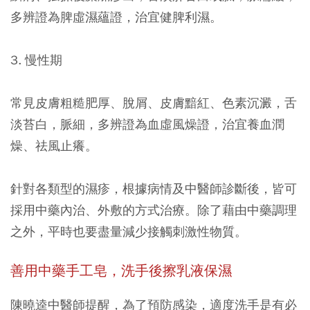
多辨證為脾虛濕蘊證，治宜健脾利濕。
3. 慢性期
常見皮膚粗糙肥厚、脫屑、皮膚黯紅、色素沉澱，舌
淡苔白，脈細，多辨證為血虛風燥證，治宜養血潤
燥、祛風止癢。
針對各類型的濕疹，根據病情及中醫師診斷後，皆可
採用中藥內治、外敷的方式治療。除了藉由中藥調理
之外，平時也要盡量減少接觸刺激性物質。
善用中藥手工皂，洗手後擦乳液保濕
陳曉逵中醫師提醒，為了預防感染，適度洗手是有必