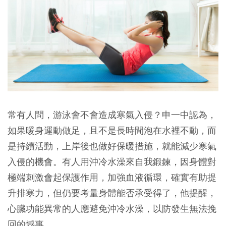
常有人問，游泳會不會造成寒氣入侵？申一中認為，
如果暖身運動做足，且不是長時間泡在水裡不動，而
是持續活動，上岸後也做好保暖措施，就能減少寒氣
入侵的機會。有人用沖冷水澡來自我鍛鍊，因身體對
極端刺激會起保護作用，加強血液循環，確實有助提
升排寒力，但仍要考量身體能否承受得了，他提醒，
心臟功能異常的人應避免沖冷水澡，以防發生無法挽
回的憾事。