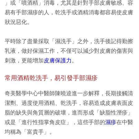
」或「噴酒精」消毒，尤其是針對手部皮膚敏感、容
易有手部濕疹的人，乾洗手或酒精消毒都容易使皮膚
狀況惡化。
平時除了盡量採取「濕洗手」之外，洗手後記得勤擦
乳液，做好保濕工作，不僅可以減少對皮膚的傷害與
刺激，更能增加
皮膚保護力
。
常用酒精乾洗手，易引發手部濕疹
奇美醫學中心中醫師陳曉逵進一步解釋，長期接觸清
潔劑、過度使用酒精、乾洗手，容易造成皮膚表面皮
脂的缺失與角質層的破壞，進而形成「缺脂性溼疹」
或是「進行性指掌角皮症」，這些手部的
濕疹
在中醫
均稱為「富貴手」。