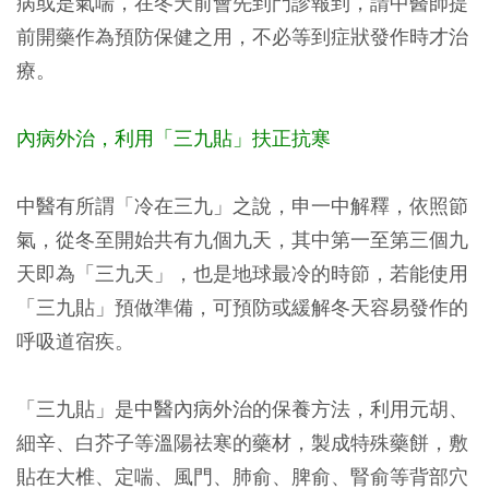
病或是氣喘，在冬天前會先到門診報到，請中醫師提
前開藥作為預防保健之用，不必等到症狀發作時才治
療。
內病外治，利用「三九貼」扶正抗寒
中醫有所謂「冷在三九」之說，申一中解釋，依照節
氣，從冬至開始共有九個九天，其中第一至第三個九
天即為「三九天」，也是地球最冷的時節，若能使用
「三九貼」預做準備，可預防或緩解冬天容易發作的
呼吸道宿疾。
「三九貼」是中醫內病外治的保養方法，利用元胡、
細辛、白芥子等溫陽祛寒的藥材，製成特殊藥餅，敷
貼在大椎、定喘、風門、肺俞、脾俞、腎俞等背部穴