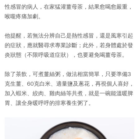
性感冒的病人，在家猛灌薑母茶，結果愈喝愈嚴重，
喉嚨疼痛加劇。
他提醒，若無法分辨自己是熱性感冒，還是風寒引起
的症狀，應就醫尋求專業診斷；此外，若身體處於發
炎狀態（不限呼吸道症狀），也要避免喝薑母茶。
除了茶飲，可煮薑絲粥，做法相當簡單，只要準備3
克生薑、60克白米、適量鹽及蔥花，再視個人喜好，
加入蝦米、絞肉、雞肉絲等共煮，就是一碗能溫暖脾
胃、讓全身暖呼呼的排寒養生粥了。