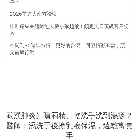
草？
2026前進大南方論壇
佳世達集團艦隊無人機小隊起飛！鎖定美日頂級客戶切
入
今周刊30週年特輯｜更好的台灣：回望精彩風雲，預
見前瞻行動
武漢肺炎》噴酒精、乾洗手洗到濕疹？
醫師：濕洗手後擦乳液保濕，遠離富貴
手