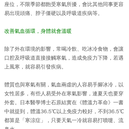
座位，不限季節都飽受寒氣所擾，會比其他同事更容
易出現頭痛、脖子僵硬以及呼吸道疾病等。
改善氣血循環，身體就會溫暖
除了外在環境的影響，常喝冷飲、吃冰冷食物，會讓
口腔及呼吸道直接接觸寒氣，造成免疫力下降，若遇
上風寒，就容易引發疾病。
體質也與寒氣有關，氣血兩虛的人容易手腳冰冷，以
女性居多，有些人易受外在寒氣影響，連夏天也要穿
外套。日本醫學博士石原結實在《體溫力革命》一書
中就提到，體溫36.5℃以上免疫力較好，不到36.5℃
都算是「寒涼症」，只要天氣一冷就容易打噴嚏、流