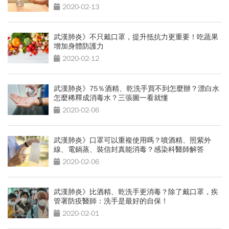
2020-02-13
武漢肺炎》不只戴口罩，提升抵抗力更重要！吃蔬果
增加身體防護力
2020-02-12
武漢肺炎》75％酒精、乾洗手買不到怎麼辦？漂白水
怎麼稀釋成消毒水？三張圖一看就懂
2020-02-06
武漢肺炎》口罩可以重複使用嗎？噴酒精、照紫外
線、電鍋蒸、裝信封真能消毒？感染科醫師解答
2020-02-06
武漢肺炎》比酒精、乾洗手更消毒？除了戴口罩，疾
管署防疫醫師：洗手是最好的自保！
2020-02-01