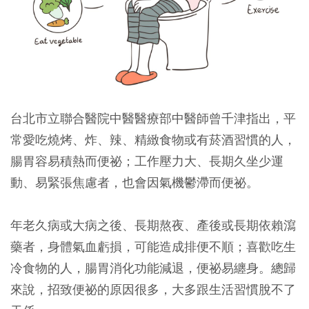
台北市立聯合醫院中醫醫療部中醫師曾千津指出，平
常愛吃燒烤、炸、辣、精緻食物或有菸酒習慣的人，
腸胃容易積熱而便祕；工作壓力大、長期久坐少運
動、易緊張焦慮者，也會因氣機鬱滯而便祕。
年老久病或大病之後、長期熬夜、產後或長期依賴瀉
藥者，身體氣血虧損，可能造成排便不順；喜歡吃生
冷食物的人，腸胃消化功能減退，便祕易纏身。總歸
來說，招致便祕的原因很多，大多跟生活習慣脫不了