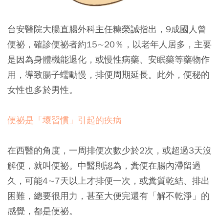
台安醫院大腸直腸外科主任糠榮誠指出，9成國人曾
便祕，確診便祕者約15∼20％，以老年人居多，主要
是因為身體機能退化，或慢性病藥、安眠藥等藥物作
用，導致腸子蠕動慢，排便周期延長。此外，便秘的
女性也多於男性。
便祕是「壞習慣」引起的疾病
在西醫的角度，一周排便次數少於2次，或超過3天沒
解便，就叫便祕。中醫則認為，糞便在腸內滯留過
久，可能4∼7天以上才排便一次，或糞質乾結、排出
困難，總要很用力，甚至大便完還有「解不乾淨」的
感覺，都是便祕。