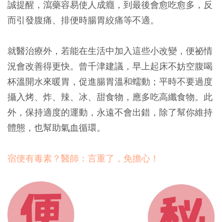
誠提醒，瀉藥容易使人成癮，到最後會愈吃愈多，反
而引發腹痛、排便時腸胃絞痛等不適。
就醫治療外，若能在生活中加入這些小改變，便祕情
況會改善得更快。曾千津建議，早上起床不妨空腹喝
杯溫開水來暖胃，促進腸胃溫和蠕動；平時不要過度
攝入烤、炸、辣、冰、甜食物，應多吃高纖食物。此
外，保持適度的運動，永遠不會出錯，除了幫你維持
體態，也幫助氣血循環。
宿便有毒素？醫師：言重了，免擔心！