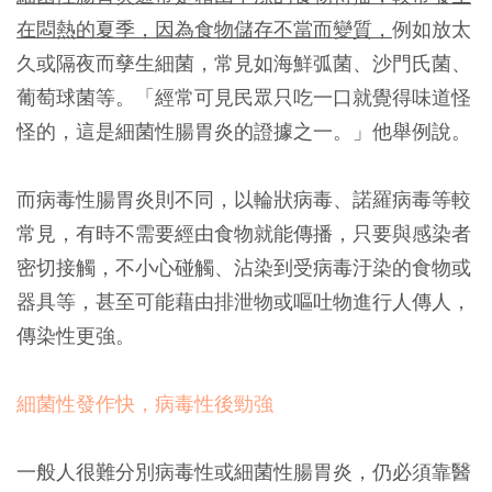
在悶熱的夏季，因為食物儲存不當而變質，
例如放太
久或隔夜而孳生細菌，常見如海鮮弧菌、沙門氏菌、
葡萄球菌等。「經常可見民眾只吃一口就覺得味道怪
怪的，這是細菌性腸胃炎的證據之一。」他舉例說。
而病毒性腸胃炎則不同，以輪狀病毒、諾羅病毒等較
常見，有時不需要經由食物就能傳播，只要與感染者
密切接觸，不小心碰觸、沾染到受病毒汙染的食物或
器具等，甚至可能藉由排泄物或嘔吐物進行人傳人，
傳染性更強。
細菌性發作快，病毒性後勁強
一般人很難分別病毒性或細菌性腸胃炎，仍必須靠醫