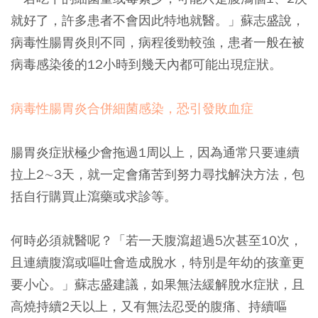
就好了，許多患者不會因此特地就醫。」蘇志盛說，
病毒性腸胃炎則不同，病程後勁較強，患者一般在被
病毒感染後的12小時到幾天內都可能出現症狀。
病毒性腸胃炎合併細菌感染，恐引發敗血症
腸胃炎症狀極少會拖過1周以上，因為通常只要連續
拉上2∼3天，就一定會痛苦到努力尋找解決方法，包
括自行購買止瀉藥或求診等。
何時必須就醫呢？「若一天腹瀉超過5次甚至10次，
且連續腹瀉或嘔吐會造成脫水，特別是年幼的孩童更
要小心。」蘇志盛建議，如果無法緩解脫水症狀，且
高燒持續2天以上，又有無法忍受的腹痛、持續嘔