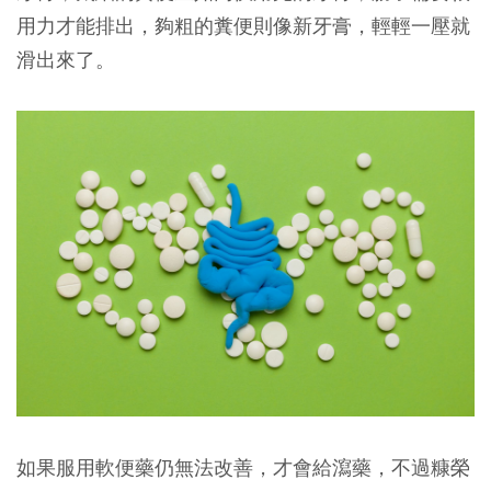
用力才能排出，夠粗的糞便則像新牙膏，輕輕一壓就
滑出來了。
如果服用軟便藥仍無法改善，才會給瀉藥，不過糠榮