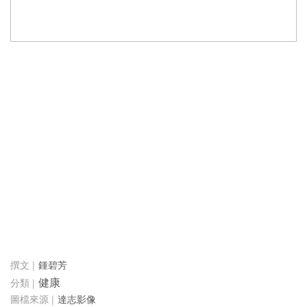
鍾碧芳
健康
達志影像