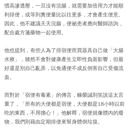
慣高滲透壓，一旦沒有浣腸，就需要加倍用力才能順
利排便，或等到糞便量比以往更多，才會產生便意。
因此，他不建議天天浣腸，便祕患者應向醫師諮詢，
配合處方箋藥物一起使用。
他也提到，有些人為了排宿便而買器具自己做「大腸
水療」，雖然不會對健康產生立即性負面影響，但最
好還是別自己亂弄，以免通便不成反倒害自己受傷流
血。
而對於「宿便有毒素」的傳言，糠榮誠則笑說這太言
重了，「所有的大便都是宿便，大便都是18小時以前
吃的東西，不用擔心！」他解釋，宿便就像體內的廢
物，我們則藉由定期排便來幫身體倒垃圾。