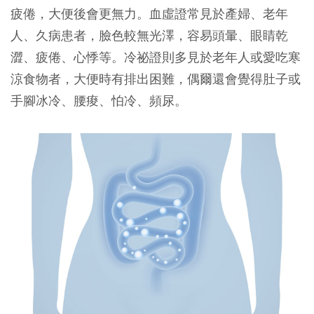
疲倦，大便後會更無力。血虛證常見於產婦、老年
人、久病患者，臉色較無光澤，容易頭暈、眼睛乾
澀、疲倦、心悸等。冷祕證則多見於老年人或愛吃寒
涼食物者，大便時有排出困難，偶爾還會覺得肚子或
手腳冰冷、腰痠、怕冷、頻尿。