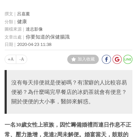
呂嘉薰
健康
達志影像
你要知道的保健腸識
2020-04-23 11:38
+A
-A
加入收藏
沒有每天排便就是便祕嗎？有潔癖的人比較容易
便祕？為什麼喝完早餐店的冰奶茶就會有便意？
關於便便的大小事，醫師來解惑。
一名30歲女性上班族，因忙籌備婚禮而連日作息不正
常、壓力激增，竟達2周未解便。婚宴當天，鼓鼓的