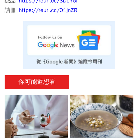
誠品
https://reurl.cc/3DeY6l
讀冊
https://reurl.cc/O1jnZR
你可能還想看