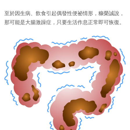
至於因生病、飲食引起偶發性便祕情形，糠榮誠說，
那可能是大腸激躁症，只要生活作息正常即可恢復。