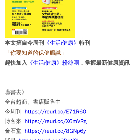
《生活i健康》
本文摘自今周刊
特刊
「你要知道的保健腸識」
《生活i健康》粉絲團
趕快加入
．掌握最新健康資訊
購書去》
全台超商、書店販售中
今周刊
https://reurl.cc/E71R60
博客來
https://reurl.cc/X6mVRg
金石堂
https://reurl.cc/8GNp6y