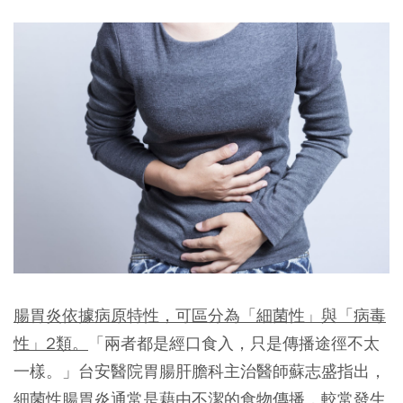
腸胃炎依據病原特性，可區分為「細菌性」與「病毒
性」2類。
「兩者都是經口食入，只是傳播途徑不太
一樣。」台安醫院胃腸肝膽科主治醫師蘇志盛指出，
細菌性腸胃炎通常是藉由不潔的食物傳播，較常發生