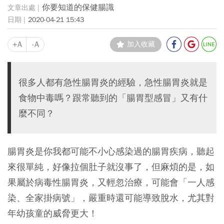
你要知道的保健腸識
2020-04-21 15:43
+A
-A
加入收藏
很多人都有急性腸胃炎的經驗，急性腸胃炎就是
食物中毒嗎？跟常聽到的「腸胃型感冒」又有什
麼不同？
腸胃炎是你我都可能不小心感染過的腸胃疾病，聽起
來很單純，好像拉個肚子就沒事了，但麻煩的是，如
果屬於病毒性腸胃炎，又輕忽治療，可能會「一人感
染、全家掛病號」，嚴重時還可能導致脫水，尤其對
年幼孩童的威脅更大！