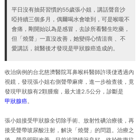
平日沒有抽菸習慣的55歲張小姐，講話聲音沙
啞持續三個多月，偶爾喝水會嗆到，可是喉嚨不
會痛，剛開始以為是感冒，去診所看醫生吃藥，
但「燒聲」一直沒改善，她變得心情沮喪 、不
愛講話，就醫後才發現是甲狀腺癌造成的。
收治病例的台北慈濟醫院耳鼻喉科醫師許瑛倢透過內
視鏡，發現張小姐右側聲帶麻痺，進一步檢查後，竟
發現甲狀腺有2顆腫瘤，最大達2.5公分，診斷是
甲狀腺癌
。
張小姐接受甲狀腺全切除手術、放射性碘治療後，再
接受聲帶玻尿酸注射，解決「燒聲」的問題。治療之
後，聲音明顯改善，目前追蹤情況良好，終於恢復往