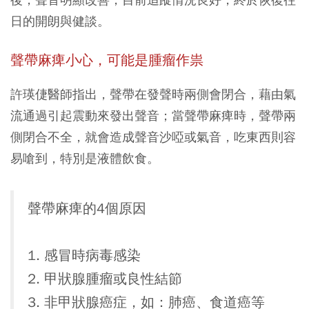
日的開朗與健談。
聲帶麻痺小心，可能是腫瘤作祟
許瑛倢醫師指出，聲帶在發聲時兩側會閉合，藉由氣
流通過引起震動來發出聲音；當聲帶麻痺時，聲帶兩
側閉合不全，就會造成聲音沙啞或氣音，吃東西則容
易嗆到，特別是液體飲食。
聲帶麻痺的4個原因
1. 感冒時病毒感染
2. 甲狀腺腫瘤或良性結節
3. 非甲狀腺癌症，如：肺癌、食道癌等