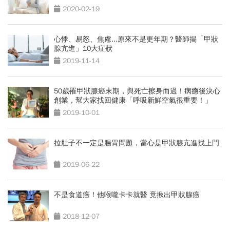
2020-02-19
心悸、易怒、焦慮...原來不是更年期？醫師揭「甲狀
腺亢進」10大症狀
2019-11-14
50歲罹甲狀腺癌末期，與死亡擦身而過！病癒後決心
創業，幫大家找回健康「呼吸新鮮空氣很重要！」
2019-10-01
拉肚子不一定是腸胃問題，當心是甲狀腺亢進找上門
2019-06-22
不是食道癌！他喉嚨卡卡就醫 竟揪出甲狀腺癌
2018-12-07