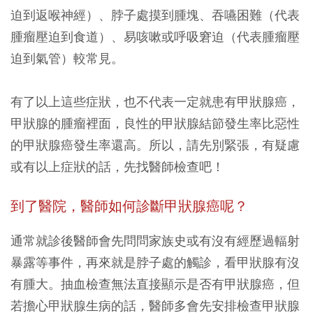
迫到返喉神經）、脖子處摸到腫塊、吞嚥困難（代表
腫瘤壓迫到食道）、易咳嗽或呼吸窘迫（代表腫瘤壓
迫到氣管）較常見。
有了以上這些症狀，也不代表一定就患有甲狀腺癌，
甲狀腺的腫瘤裡面，良性的甲狀腺結節發生率比惡性
的甲狀腺癌發生率還高。所以，請先別緊張，有疑慮
或有以上症狀的話，先找醫師檢查吧！
到了醫院，醫師如何診斷甲狀腺癌呢？
通常就診後醫師會先問問家族史或有沒有經歷過輻射
暴露等事件，再來就是脖子處的觸診，看甲狀腺有沒
有腫大。抽血檢查無法直接顯示是否有甲狀腺癌，但
若擔心甲狀腺生病的話，醫師多會先安排檢查甲狀腺