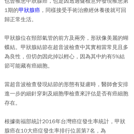
也曾罹患甲狀腺癌，也是因透過健檢意外發現罹患第
1期的
甲狀腺癌
，同樣接受手術治療經休養後就可回
歸正常生活。
甲狀腺位在頸部氣管的前方及兩旁，形狀像美麗的蝴
蝶結。甲狀腺結節在超音波檢查中其實相當常見且多
為良性，但切勿因此掉以輕心，因為其中約有5%結
節可能藏有癌細胞。
當超音波檢查發現結節的形態有疑慮時，醫師會安排
進一步的細針穿刺及細胞學檢查來評估是否有癌細胞
存在。
根據衛福部統計2016年台灣癌症發生率統計，甲狀
腺癌在10大癌症發生率排行位居第7名，為