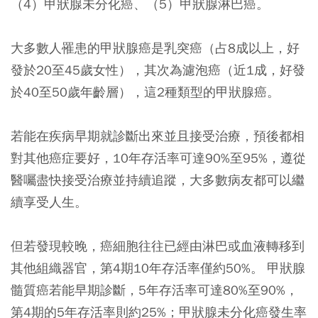
（4）甲狀腺未分化癌、（5）甲狀腺淋巴癌。
大多數人罹患的甲狀腺癌是乳突癌（占8成以上，好
發於20至45歲女性），其次為濾泡癌（近1成，好發
於40至50歲年齡層），這2種類型的甲狀腺癌。
若能在疾病早期就診斷出來並且接受治療，預後都相
對其他癌症要好，10年存活率可達90%至95%，遵從
醫囑盡快接受治療並持續追蹤，大多數病友都可以繼
續享受人生。
但若發現較晚，癌細胞往往已經由淋巴或血液轉移到
其他組織器官，第4期10年存活率僅約50%。 甲狀腺
髓質癌若能早期診斷，5年存活率可達80%至90%，
第4期的5年存活率則約25%；甲狀腺未分化癌發生率