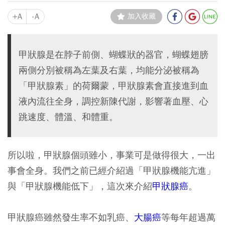
+A
-A
加入收藏
甲狀腺是在脖子前側、蝴蝶狀的器官，蝴蝶翅膀
兩側分別被稱為左葉及右葉，均能分泌被稱為
「甲狀腺素」的荷爾蒙，甲狀腺素會直接進到血
液內流往全身，調控新陳代謝，影響著血壓、心
跳速度、體溫、和體重。
所以啦，甲狀腺個頭雖小，事業可是做得很大，一出
事會全身。我們之前已經介紹過「甲狀腺機能亢進」
與「甲狀腺機能低下」，這次來介紹
甲狀腺癌
。
甲狀腺癌雖然發生率不如乳癌、
大腸癌
等每年超過萬