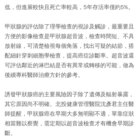
低，但進展較快且死亡率較高，5年存活率僅約5%。
甲狀腺的評估除了理學檢查的視診及觸診，最重要且
方便的影像檢查是甲狀腺超音波，檢查時間短、不具
放射線，可清楚檢視每個角落，找出可疑的結節，搭
配細針穿刺細胞學檢查，提高癌症診斷率。超音波還
可評估鄰近的淋巴結是否有異常或轉移的可能，做為
後續專科醫師治療方針的參考。
誘發甲狀腺癌的主要風險因子除了遺傳及輻射暴露，
其它原因尚不明確。北投健康管理醫院沈彥君主任醫
師提醒，甲狀腺癌在早期大多無明顯不適，單靠症狀
相當難以察覺，需定期以超音波檢查才有機會早期診
斷。