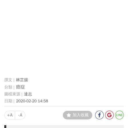
林芷揚
癌症
達志
2020-02-20 14:58
+A
-A
加入收藏