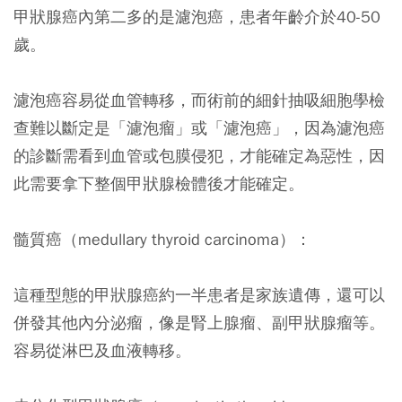
甲狀腺癌內第二多的是濾泡癌，患者年齡介於40-50
歲。
濾泡癌容易從血管轉移，而術前的細針抽吸細胞學檢
查難以斷定是「濾泡瘤」或「濾泡癌」，因為濾泡癌
的診斷需看到血管或包膜侵犯，才能確定為惡性，因
此需要拿下整個甲狀腺檢體後才能確定。
髓質癌（medullary thyroid carcinoma）：
這種型態的甲狀腺癌約一半患者是家族遺傳，還可以
併發其他內分泌瘤，像是腎上腺瘤、副甲狀腺瘤等。
容易從淋巴及血液轉移。