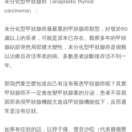
未分化型甲狀腺癌（anaplastic thyroid
carcinoma）：
未分化型甲狀腺癌最嚴重的甲狀腺癌類型，好發於60
歲以上的長者，可能是原本已存在、觀察多年的甲狀
腺結節突然局部腫大變性，未分化型甲狀腺癌是個難
以治療且存活率差的病。多數患者診斷後存活不到一
年。
那我們要怎麼知道自己有沒有罹患甲狀腺癌呢？其實
甲狀腺癌不一定會改變甲狀腺素的分泌，患者不容易
因而表現甲狀腺機能亢進或甲狀腺機能低下，反而通
常是沒有症狀。
如果有症狀的話，以脖子痛、聲音沙啞（代表腫瘤壓