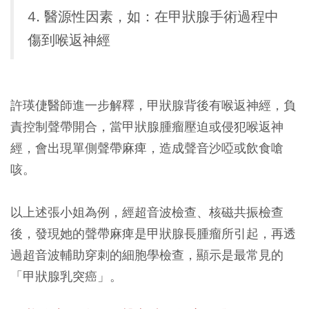
4. 醫源性因素，如：在甲狀腺手術過程中
傷到喉返神經
許瑛倢醫師進一步解釋，甲狀腺背後有喉返神經，負
責控制聲帶開合，
當甲狀腺腫瘤壓迫或侵犯喉返神
經，會出現單側聲帶麻痺，造成聲音沙啞或飲食嗆
咳。
以上述張小姐為例，經超音波檢查、核磁共振檢查
後，發現她的聲帶麻痺是甲狀腺長腫瘤所引起，再透
過超音波輔助穿刺的細胞學檢查，顯示是最常見的
「甲狀腺乳突癌」。