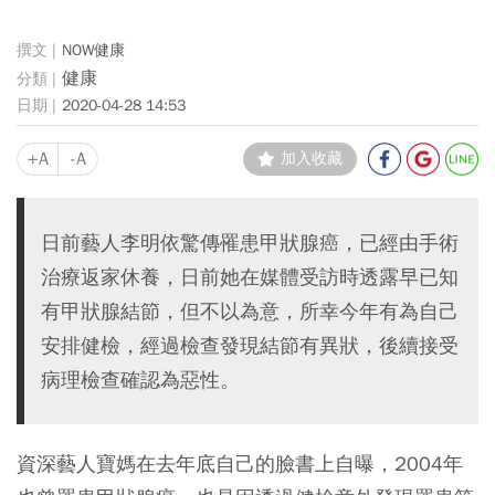
NOW健康
健康
2020-04-28 14:53
+A
-A
加入收藏
日前藝人李明依驚傳罹患甲狀腺癌，已經由手術
治療返家休養，日前她在媒體受訪時透露早已知
有甲狀腺結節，但不以為意，所幸今年有為自己
安排健檢，經過檢查發現結節有異狀，後續接受
病理檢查確認為惡性。
資深藝人寶媽在去年底自己的臉書上自曝，2004年