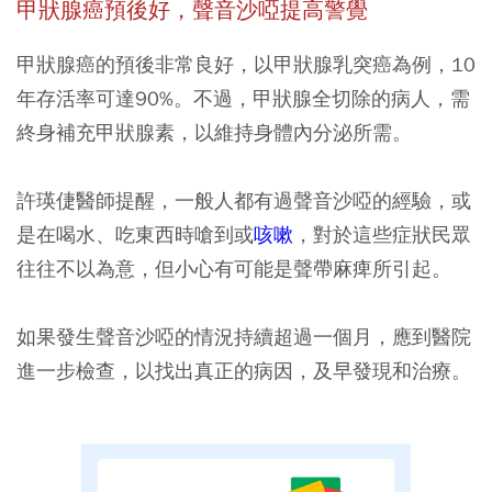
甲狀腺癌預後好，聲音沙啞提高警覺
甲狀腺癌的預後非常良好，以甲狀腺乳突癌為例，10
年存活率可達90%。不過，甲狀腺全切除的病人，需
終身補充甲狀腺素，以維持身體內分泌所需。
許瑛倢醫師提醒，一般人都有過聲音沙啞的經驗，或
是在喝水、吃東西時嗆到或
咳嗽
，對於這些症狀民眾
往往不以為意，但小心有可能是聲帶麻痺所引起。
如果發生聲音沙啞的情況持續超過一個月，應到醫院
進一步檢查，以找出真正的病因，及早發現和治療。