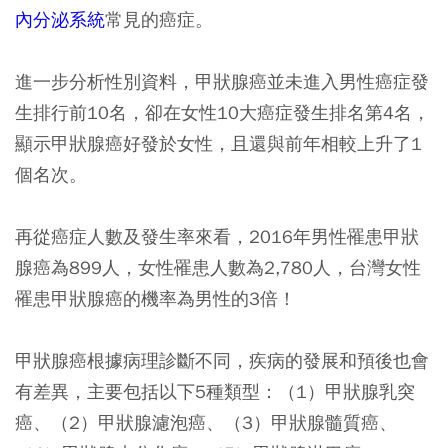
內分泌系統
常見的癌症。
進一步分析性別資料，甲狀腺癌並未進入男性癌症發
生排行前10名，卻在女性10大癌症發生排名第4名，
顯示甲狀腺癌好發於女性，且還與前年相較上升了1
個名次。
再從癌症人數及發生率來看，2016年男性罹患甲狀
腺癌為899人，女性罹患人數為2,780人，台灣女性
罹患甲狀腺癌的機率為男性的3倍！
甲狀腺癌根據病理診斷不同，疾病的發展和預後也會
有差異，主要包括以下5種類型：（1）甲狀腺乳突
癌、（2）甲狀腺濾泡癌、（3）甲狀腺髓質癌、