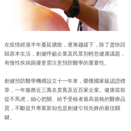
在疫情經過半年蔓延擴散，逐漸趨緩下，除了盡快回
歸原本生活，創健呼籲企業及民眾別輕忽健康議題，
有慢性疾病困擾更需注意預防醫學的重要性。
創健預防醫學機構設立十一年來，榮獲國家級認證標
章，一年服務近三萬名貴賓及近百家企業。健康當前
從不馬虎，細心把關、給予受檢者最高規格的醫療品
質，不斷提升專業新知也是創健引領先鋒的最佳關
鍵。