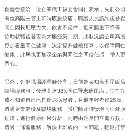
創健曾接洽一位企業職工福委會同仁表示，先前公司
有位高階主管上班時腹脹絞痛，職護人員諮詢後發覺
同仁因長期壓力大、飲食不規律，近來體重下降等，
協助就醫後發現為大腸癌第二期。此狀況讓公司高層
更加看重同仁健康，決定提升健檢預算，以保障同仁
健康，此舉也更加深企業與同仁之間信任感，帶人更
帶心。
另外，創健職場護理師分享，日前為某知名五星飯店
臨場服務時，發現高達38%同仁罹患糖尿病，其中九
成不知道自己已是糖尿病患者，且最年輕者僅25歲。
透過企業健檢及臨場服務，護理師及時發現同仁健康
紅燈，進行健康結果分析，同時由院長開立處方簽，
透過一條龍服務，解決上班族的一大問題，輕鬆打擊