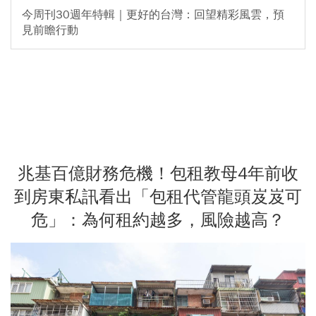
今周刊30週年特輯｜更好的台灣：回望精彩風雲，預
見前瞻行動
兆基百億財務危機！包租教母4年前收
到房東私訊看出「包租代管龍頭岌岌可
危」：為何租約越多，風險越高？