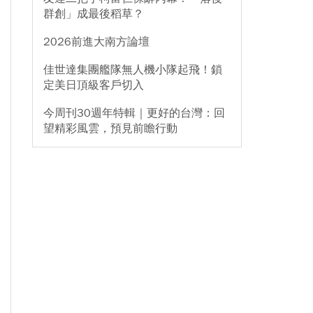
群創」成最後稻草？
2026前進大南方論壇
佳世達集團艦隊無人機小隊起飛！鎖
定美日頂級客戶切入
今周刊30週年特輯｜更好的台灣：回
望精彩風雲，預見前瞻行動