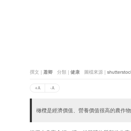
蕭卿
健康
shutterstoc
+A
-A
橄欖是經濟價值、營養價值很高的農作物