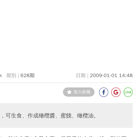
k
628期
2009-01-01 14:48
加入收藏
，可生食、作成橄欖醬、蜜餞、橄欖油。