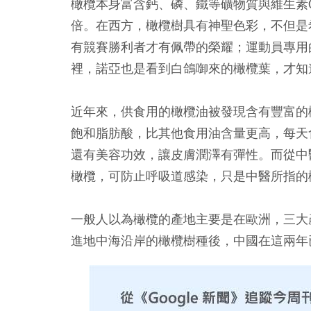
橄欖本身富含鈣、磷、鐵等礦物質與維生素
倍。在西方，橄欖樹具有神聖色彩，不但是
有競賽勝利者才有佩帶的榮耀；運動員專用
裡，諾亞也是看到白鴿啣來的橄欖葉，才知
近年來，供食用的橄欖油被發現含有豐富的
飽和脂肪酸，比其他食用油含量更高，每天
還有美容功效，讓皮膚潤澤有彈性。而從中
橄欖，可防止呼吸道感染，只是中醫所指的
一般人以為橄欖的產地主要是在歐洲，三大
進地中海沿岸的橄欖樹種後，中國在這兩年