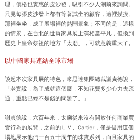
理，價格也實惠的皮沙發，吸引不少人潮前來詢問。
只見每張皮沙發上都有等著試坐的顧客，這裡摸摸、
那裡坐坐，成了展場裡的熱鬧景象；不同的是，這樣
的情景，在台北的世貿家具展上演相當平凡，但換到
歷史上皇帝祭祖的地方「太廟」，可就意義重大了。
以中國家具連結全球市場
談起本次家具展的特色，來思達集團總裁謝貞德說，
「老實說，為了成就這個展，不知花費多少心力去疏
通，重點已經不是錢的問題了。」
謝貞德說，六百年來，太廟從來沒有開放任何商業買
賣行為的展覽，之前的ＬＶ、Cartier，僅是借用這個
場地展示他們一百五十周年的珠寶系列，而且家具的