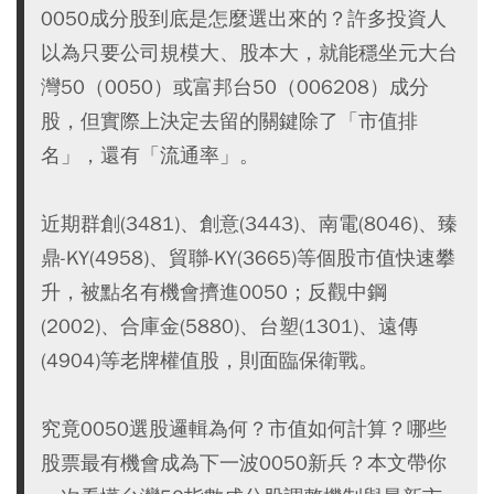
0050成分股到底是怎麼選出來的？許多投資人
以為只要公司規模大、股本大，就能穩坐元大台
灣50（0050）或富邦台50（006208）成分
股，但實際上決定去留的關鍵除了「市值排
名」，還有「流通率」。
近期群創(3481)、創意(3443)、南電(8046)、臻
鼎-KY(4958)、貿聯-KY(3665)等個股市值快速攀
升，被點名有機會擠進0050；反觀中鋼
(2002)、合庫金(5880)、台塑(1301)、遠傳
(4904)等老牌權值股，則面臨保衛戰。
究竟0050選股邏輯為何？市值如何計算？哪些
股票最有機會成為下一波0050新兵？本文帶你