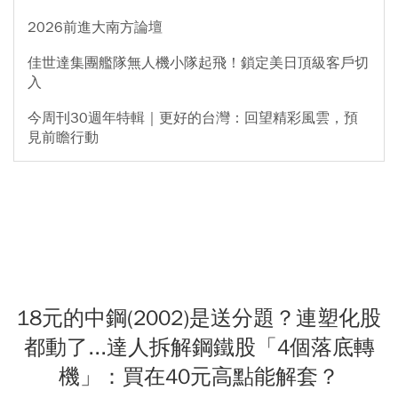
2026前進大南方論壇
佳世達集團艦隊無人機小隊起飛！鎖定美日頂級客戶切
入
今周刊30週年特輯｜更好的台灣：回望精彩風雲，預
見前瞻行動
18元的中鋼(2002)是送分題？連塑化股
都動了...達人拆解鋼鐵股「4個落底轉
機」：買在40元高點能解套？