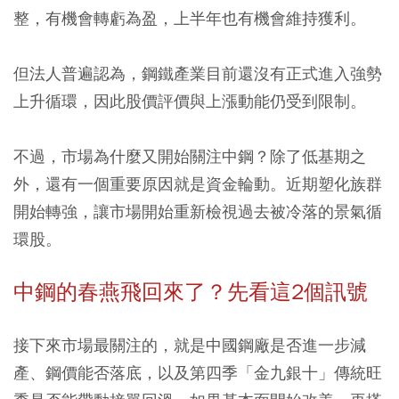
整，有機會轉虧為盈，上半年也有機會維持獲利。
但法人普遍認為，鋼鐵產業目前還沒有正式進入強勢
上升循環，因此股價評價與上漲動能仍受到限制。
不過，市場為什麼又開始關注中鋼？除了低基期之
外，還有一個重要原因就是資金輪動。近期塑化族群
開始轉強，讓市場開始重新檢視過去被冷落的景氣循
環股。
中鋼的春燕飛回來了？先看這2個訊號
接下來市場最關注的，就是中國鋼廠是否進一步減
產、鋼價能否落底，以及第四季「金九銀十」傳統旺