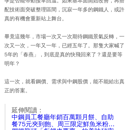
季是否能帶動接單回溫。如果基本面開始改善，再搭
配技術面突破整理區間，沉寂一年多的鋼鐵人，或許
真的有機會重新站上舞台。
畢竟這幾年，市場一次又一次期待鋼鐵景氣反轉，一
次又一次，一年又一年，已經五年了。那隻大家喊了
5年的「春燕」，到底是真的快飛回來了？還是要等
明年？
這一次，就看鋼價、需求與中鋼股價，能不能給出真
正的答案。
延伸閱讀：
中鋼員工餐廳年銷百萬顆月餅、自助
餐75元夾到飽、周三限定鮮魚米粉...