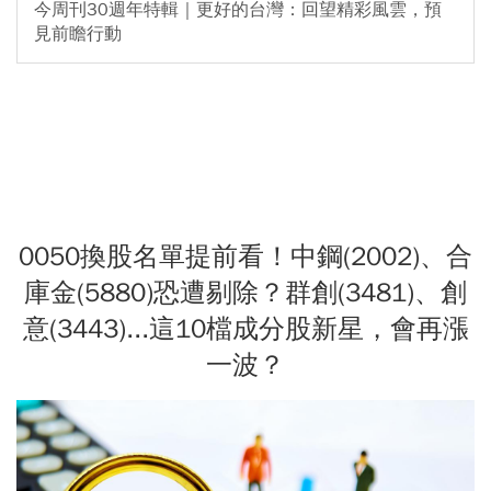
今周刊30週年特輯｜更好的台灣：回望精彩風雲，預
見前瞻行動
0050換股名單提前看！中鋼(2002)、合
庫金(5880)恐遭剔除？群創(3481)、創
意(3443)...這10檔成分股新星，會再漲
一波？