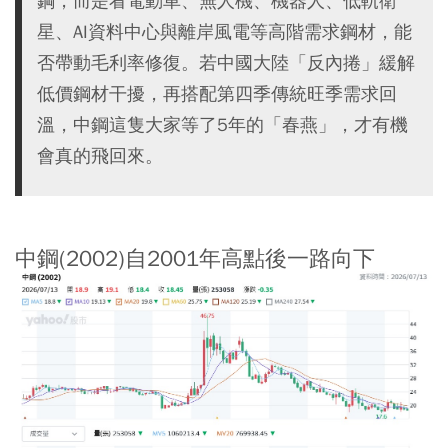
鋼，而是看電動車、無人機、機器人、低軌衛
星、AI資料中心與離岸風電等高階需求鋼材，能
否帶動毛利率修復。若中國大陸「反內捲」緩解
低價鋼材干擾，再搭配第四季傳統旺季需求回
溫，中鋼這隻大家等了5年的「春燕」，才有機
會真的飛回來。
中鋼(2002)自2001年高點後一路向下