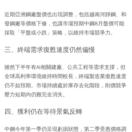
近期亞洲鋼廠盤價也出現調整，包括越南河靜鋼、和
發鋼廠等價格下修，也讓市場預期中鋼8月盤價可能
採取「平盤或小跌」策略，以維持市場競爭力。
三、終端需求復甦速度仍然偏慢
雖然下半年有AI相關建廠、公共工程等需求支撐，但
全球高利率環境維持時間較長，終端製造業復甦速度
仍不如預期。市場持續處於庫存去化階段，削價競爭
壓力短期內仍難完全消失。
四、獲利仍在等待景氣反轉
中鋼今年第一季仍呈現虧損狀態，第二季受惠價格調