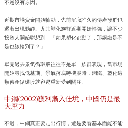
不是沒有原因。
近期市場資金開始輪動，先前沉寂許久的傳產族群也
逐漸出現動靜。尤其塑化族群近期開始轉強，讓不少
投資人開始聯想到：「如果塑化都動了，那鋼鐵是不
是也該輪到了？」
畢竟過去景氣循環股往往不是單一族群表現，當市場
開始尋找低基期、景氣落底轉機股時，鋼鐵、塑化這
類傳產循環股就容易重新受到關注。
中鋼(2002)獲利漸入佳境，中國仍是最
大壓力
不過，中鋼真正要走出行情，還是要看基本面能不能