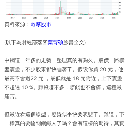
資料來源：
奇摩股市
(以下為財經部落客
葉育碩
臉書全文)
中鋼這一年多的走勢，整理真的有夠久。股價一路橫
盤震盪，不少股東都快睡著了。假設你買 20 元，他
最高不會過22 元 ，最低就是 18 元附近，上下震盪
不超過 10 %。賺錢賺不多，賠錢也不會痛，這種最
痛苦。
但最近看這個線型，感覺似乎快要表態了。難道，下
一棒真的要輪到鋼鐵人了嗎？會有這樣的期待，其實