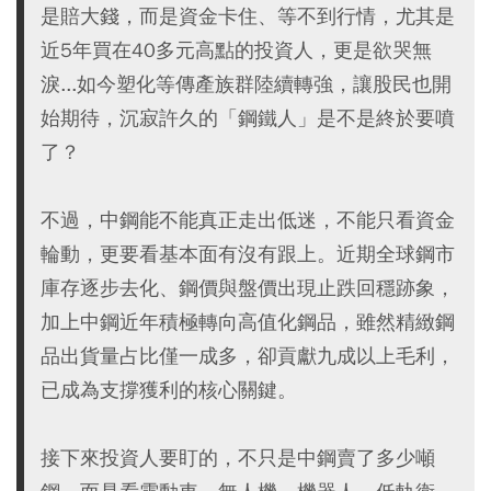
是賠大錢，而是資金卡住、等不到行情，尤其是
近5年買在40多元高點的投資人，更是欲哭無
淚...如今塑化等傳產族群陸續轉強，讓股民也開
始期待，沉寂許久的「鋼鐵人」是不是終於要噴
了？
不過，中鋼能不能真正走出低迷，不能只看資金
輪動，更要看基本面有沒有跟上。近期全球鋼市
庫存逐步去化、鋼價與盤價出現止跌回穩跡象，
加上中鋼近年積極轉向高值化鋼品，雖然精緻鋼
品出貨量占比僅一成多，卻貢獻九成以上毛利，
已成為支撐獲利的核心關鍵。
接下來投資人要盯的，不只是中鋼賣了多少噸