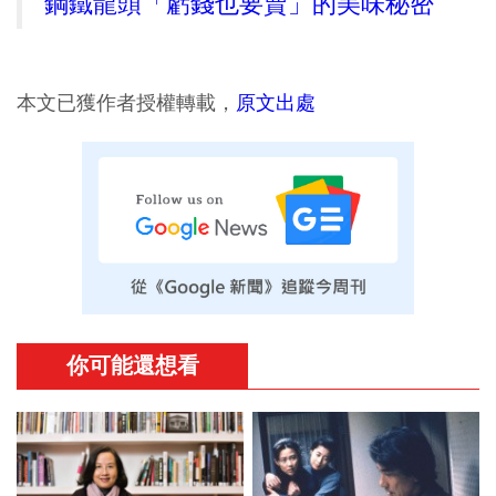
鋼鐵龍頭「虧錢也要賣」的美味秘密
本文已獲作者授權轉載，
原文出處