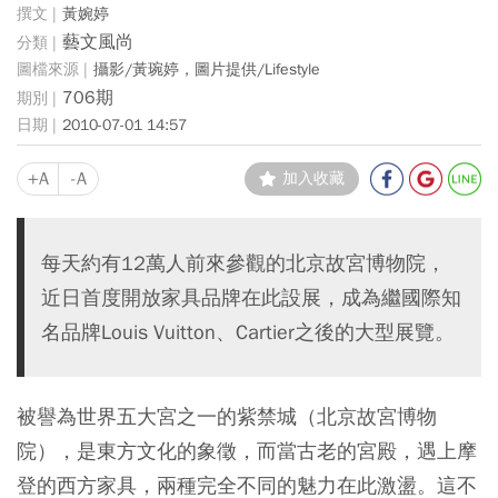
黃婉婷
藝文風尚
攝影/黃琬婷，圖片提供/Lifestyle
706期
2010-07-01 14:57
+A
-A
加入收藏
每天約有12萬人前來參觀的北京故宮博物院，
近日首度開放家具品牌在此設展，成為繼國際知
名品牌Louis Vuitton、Cartier之後的大型展覽。
被譽為世界五大宮之一的紫禁城（北京故宮博物
院），是東方文化的象徵，而當古老的宮殿，遇上摩
登的西方家具，兩種完全不同的魅力在此激盪。這不