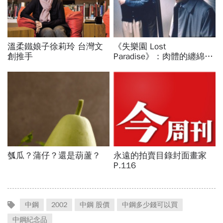
中鋼
2002
中鋼 股價
中鋼多少錢可以買
中鋼紀念品