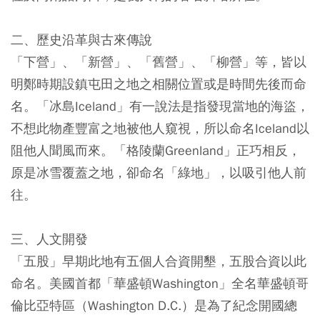
二、歷史沿革與古來傳說
「下營」、「新營」、「舊營」、「柳營」等，皆以
明鄭時期設鎮屯田之地之相關位置或是時間先後而命
名。「冰島Iceland」有一說法是指發現當地的海盜，
不想此物產豐富之地被他人窺視，所以命名Iceland以
阻他人聞風而來。「格陵蘭Greenland」正巧相反，
原是冰雪覆蓋之地，卻命名「綠地」，以吸引他人前
往。
三、人文開發
「五股」早期此地有五個人合資開墾，五股合資以此
命名。美國首都「華盛頓Washington」全名華盛頓哥
倫比亞特區（Washington D.C.）是為了紀念開國總