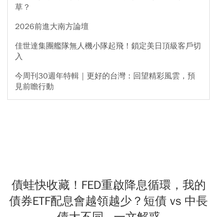
草？
2026前進大南方論壇
佳世達集團艦隊無人機小隊起飛！鎖定美日頂級客戶切
入
今周刊30週年特輯｜更好的台灣：回望精彩風雲，預
見前瞻行動
債蛙快收藏！FED重啟降息循環，我的
債券ETF配息會越領越少？短債 vs 中長