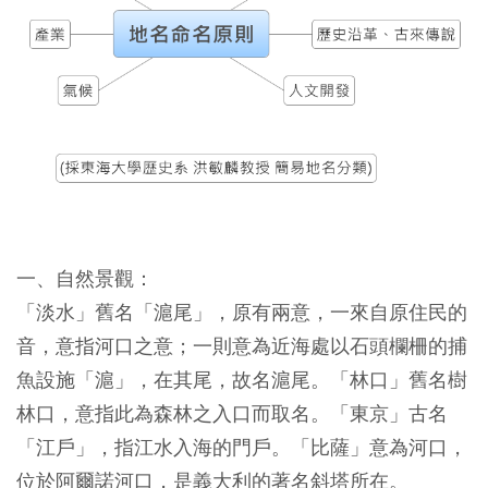
一、自然景觀：
「淡水」舊名「滬尾」，原有兩意，一來自原住民的
音，意指河口之意；一則意為近海處以石頭欄柵的捕
魚設施「滬」，在其尾，故名滬尾。「林口」舊名樹
林口，意指此為森林之入口而取名。「東京」古名
「江戶」，指江水入海的門戶。「比薩」意為河口，
位於阿爾諾河口，是義大利的著名斜塔所在。