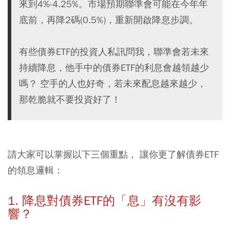
來到4%-4.25%。市場預期聯準會可能在今年年
底前，再降2碼(0.5%)，重新開啟降息步調。
有些債券ETF的投資人私訊問我，聯準會若未來
持續降息，他手中的債券ETF的利息會越領越少
嗎？ 空手的人也好奇，若未來配息越來越少，
那乾脆就不要投資好了！
請大家可以掌握以下三個重點， 讓你更了解債券ETF
的領息邏輯：
1. 降息對債券ETF的「息」有沒有影
響？