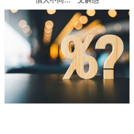
債大不同...一文解惑