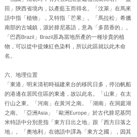
田」陝西省境內，以產藍玉而得名。「汶萊」在馬來
語中指「植物」，又特指「芒果」。「馬拉松」希臘
南部的古城鎮，源於腓尼基語，意為「多茴香的」。
「巴西Brazil」Brazil原為當地所產的一種珍貴的植
物，可以從中提煉紅色染料，所以此區就以此木命
名。
六、地理位置
「東港」明末清初時福建來台的移民日多，停泊帆船
的港邊在居民住區的東邊，故以此名。「山東」在太
行山之東。「河南」在黃河之南。「湖南」在洞庭湖
之南。「亞洲Asia」「歐洲Europe」於古代腓尼基閃
米特語中分別意指「東方日出之地」跟「西方日落之
地」。「奧地利」在德語中譯為「東方之國」，因其