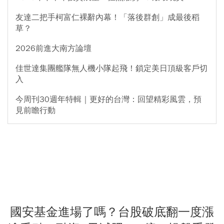
友達二把手柯富仁裸辭內幕！「落後群創」成最後稻
草？
2026前進大南方論壇
佳世達集團艦隊無人機小隊起飛！鎖定美日頂級客戶切
入
今周刊30週年特輯｜更好的台灣：回望精彩風雲，預
見前瞻行動
國安基金進場了嗎？台股破底翻一度漲