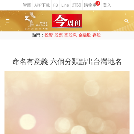
0
熱門：
投資
股票
高股息
金融股
存股
命名有意義 六個分類點出台灣地名