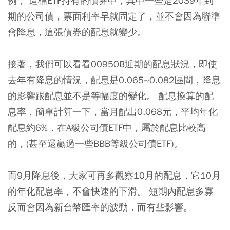
例， 這檔ETF持有的債券中，其中一些是2039年到
期的公司債，票面利率早就固定了，並不會因為聯準
會降息，這張債券的配息就變少。
接著，我們可以看看00950B近期的配息狀況，即使
去年有降息的情況，配息是0.065~0.082區間，降息
的影響跟配息並不是等幅度的變化。 配息換算的配
息率，簡單計算一下，當月配出0.068元，平均年化
配息約6%，在A級公司債ETF中，屬於配息比較高
的，(甚至還贏過一些BBB等級公司債ETF)。
而9月降息後，大家可再多觀察10月的配息，它10月
的年化配息率，不會快速的下滑。 短期內配息多寡
反而會因為新台幣匯率的波動，而有些影響。