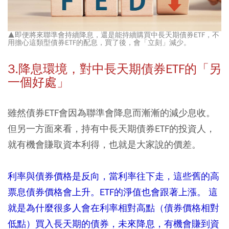
▲即便將來聯準會持續降息，還是能持續購買中長天期債券ETF，不
用擔心這類型債券ETF的配息，買了後，會「立刻」減少。
3.降息環境，對中長天期債券ETF的「另
一個好處」
雖然債券ETF會因為聯準會降息而漸漸的減少息收。
但另一方面來看，持有中長天期債券ETF的投資人，
就有機會賺取資本利得，也就是大家說的價差。
利率與債券價格是反向，當利率往下走，這些舊的高
票息債券價格會上升。ETF的淨值也會跟著上漲。 這
就是為什麼很多人會在利率相對高點（債券價格相對
低點）買入長天期的債券，未來降息，有機會賺到資