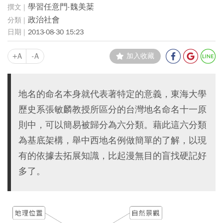
學習任意門-魏美棻
政治社會
2013-08-30 15:23
+A
-A
加入收藏
地名的命名本身就代表著特定的意義，東海大學
歷史系張敏麟教授所區分的台灣地名命名十一原
則中，可以簡易被歸分為六分類。藉此這六分類
為基底架構，舉中西地名例做簡單的了解，以現
有的依據去拓展知識，比起漫無目的盲找硬記好
多了。