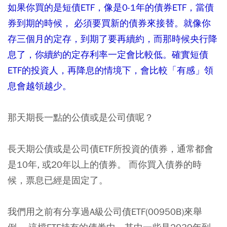
如果你買的是短債ETF，像是0-1年的債券ETF，當債
券到期的時候， 必須要買新的債券來接替。就像你
存三個月的定存，到期了要再續約，而那時候央行降
息了，你續約的定存利率一定會比較低。確實短債
ETF的投資人，再降息的情境下，會比較「有感」領
息會越領越少。
那天期長一點的公債或是公司債呢？
長天期公債或是公司債ETF所投資的債券，通常都會
是10年, 或20年以上的債券。 而你買入債券的時
候，票息已經是固定了。
我們用之前有分享過A級公司債ETF(00950B)來舉