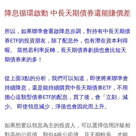
降息循環啟動 中長天期債券還能賺價差
所以，如果聯準會重啟降息步調，對持有中長天期債
券ETF的投資朋友，除了配息外，也有潛在資本利得
喔。 當然若利率反轉，長天期債券虧損也會比短天
期債券來的多！
從上面3點的分析，我們可以知道，即便將來聯準會
持續降息，還是能持續購買中長天期債券ETF，不用
擔心這類型債券ETF的配息，買了後，會「立刻」減
少。 即使領息減少，淨值也會因此而上升。
如果想要以領息為主的投資人，可以選擇信用評級相
對高的公司債，類似A級公司債，且天期較長，才能