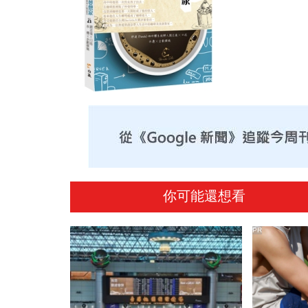
你可能還想看
PR