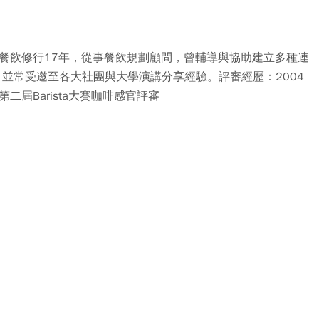
啡餐飲修行17年，從事餐飲規劃顧問，曾輔導與協助建立多種連
，並常受邀至各大社團與大學演講分享經驗。評審經歷：2004
二屆Barista大賽咖啡感官評審