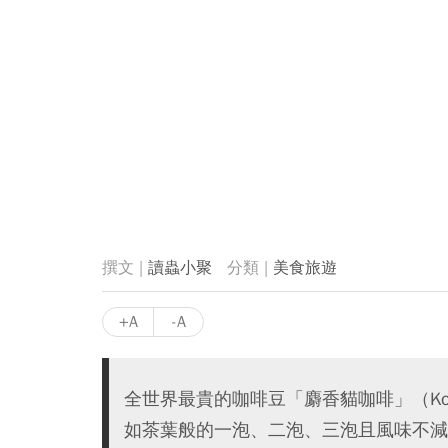
讀蟲小聚
美食旅遊
+A
-A
全世界最貴的咖啡豆「麝香貓咖啡」（Kop
如茶葉般的一泡、二泡、三泡且風味不減