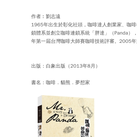
作者︰劉志遠
1965年出生於彰化社頭，咖啡達人創業家、咖
鎖體系並創立咖啡連鎖系統「胖達」（Panda）
年第一屆台灣咖啡大師賽咖啡技術評審。2005年第
出版：白象出版（2013年8月）
書名：咖啡．貓熊．夢想家