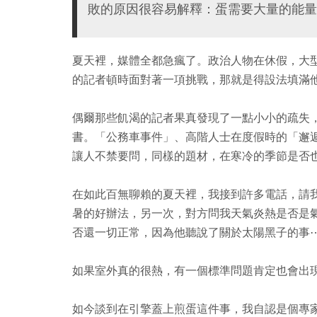
敗的原因很容易解釋：蛋需要大量的能量
夏天裡，媒體全都急瘋了。政治人物在休假，大
的記者頓時面對著一項挑戰，那就是得設法填滿
偶爾那些飢渴的記者果真發現了一點小小的疏失
書。「公務車事件」、高階人士在度假時的「邂
讓人不禁要問，同樣的題材，在寒冷的季節是否
在如此百無聊賴的夏天裡，我接到許多電話，請
暑的好辦法，另一次，對方問我天氣炎熱是否是
否還一切正常，因為他聽說了關於太陽黑子的事
如果室外真的很熱，有一個標準問題肯定也會出
如今談到在引擎蓋上煎蛋這件事，我自認是個專