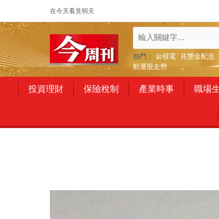
在今天看見明天
熱門：
台積電
兆豐金配息
航運股走勢
投資理財
保險稅制
產業時事
職場