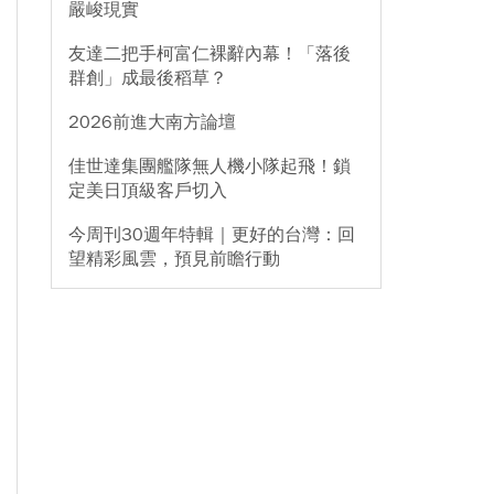
嚴峻現實
友達二把手柯富仁裸辭內幕！「落後
群創」成最後稻草？
2026前進大南方論壇
佳世達集團艦隊無人機小隊起飛！鎖
定美日頂級客戶切入
今周刊30週年特輯｜更好的台灣：回
望精彩風雲，預見前瞻行動