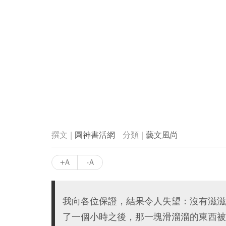
圓神書活網
藝文風尚
+A
-A
我向各位保證，結果令人失望：沒有滋滋
了一個小時之後，那一塊滑溜溜的東西被