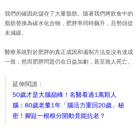
我們的確因此儲存了大量脂肪。隨著我們將飲食中的
脂肪替換為碳水化合物，肥胖率同時飆升，且勢頭從
未減緩。
醫療系統對於肥胖的真正成因和遏制方法並沒有達成
一致，然而肥胖問題仍在日益加劇，甚至致人死亡。
延伸閱讀：
50歲才是大腦巔峰！名醫看過1萬顆人
腦：80歲老董1年「腦活力重回20歲」秘
密！腳趾一根根分開動竟能抗老？