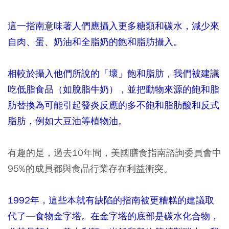
這一指南意味著人們應攝入更多糖類和碳水，減少來
自肉、蛋、奶油和全脂奶的飽和脂肪攝入。
相較於攝入他們所說的「壞」飽和脂肪，我們被建議
吃低脂食品（如脫脂牛奶），並把動物來源的飽和脂
肪替換為可能引起發炎反應的多不飽和脂肪酸和反式
脂肪，例如大豆油等植物油。
有趣的是，過去10年間，美國膳食指南諮詢委員會中
95%的成員都與食品行業存在利益衝突。
1992年，這些本就有缺陷的指南被更糟糕的建議取
代了—食物金字塔。在金字塔的底部是碳水化合物，