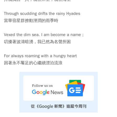
Through scudding drifts the rainy Hyades
當華宿星群撩動溼潤的雨季時
Vexed the dim sea. I am become a name ;
叨擾著波濤暗湧，我已然為名聲所困
For always roaming with a hungry heart
因著永不饜足的心繼續漂泊流浪