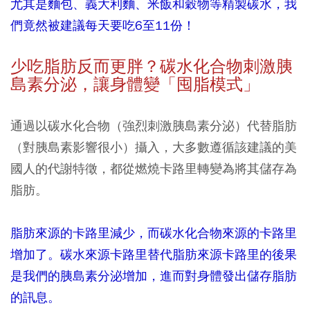
尤其是麵包、義大利麵、米飯和穀物等精製碳水，我
們竟然被建議每天要吃6至11份！
少吃脂肪反而更胖？碳水化合物刺激胰
島素分泌，讓身體變「囤脂模式」
通過以碳水化合物（強烈刺激胰島素分泌）代替脂肪
（對胰島素影響很小）攝入，大多數遵循該建議的美
國人的代謝特徵，都從燃燒卡路里轉變為將其儲存為
脂肪。
脂肪來源的卡路里減少，而碳水化合物來源的卡路里
增加了。碳水來源卡路里替代脂肪來源卡路里的後果
是我們的胰島素分泌增加，進而對身體發出儲存脂肪
的訊息。