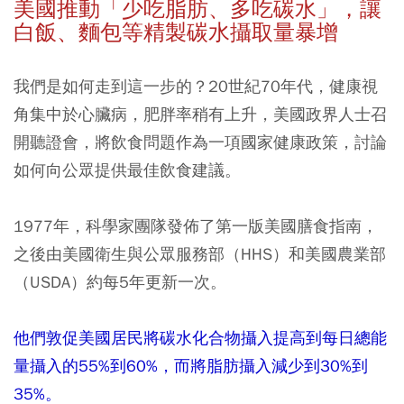
美國推動「少吃脂肪、多吃碳水」，讓
白飯、麵包等精製碳水攝取量暴增
我們是如何走到這一步的？20世紀70年代，健康視
角集中於心臟病，肥胖率稍有上升，美國政界人士召
開聽證會，將飲食問題作為一項國家健康政策，討論
如何向公眾提供最佳飲食建議。
1977年，科學家團隊發佈了第一版美國膳食指南，
之後由美國衛生與公眾服務部（HHS）和美國農業部
（USDA）約每5年更新一次。
他們敦促美國居民將碳水化合物攝入提高到每日總能
量攝入的55%到60%，而將脂肪攝入減少到30%到
35%。