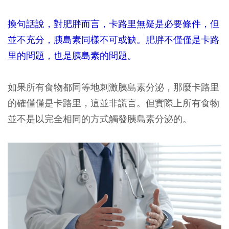
換句話說，對肥胖而言，卡路里無疑是必要條件，但
並不充分，胰島素同樣不可或缺。肥胖不僅僅是卡路
里的問題，也是胰島素的問題。
如果所有食物都同等地刺激胰島素分泌，那麼卡路里
的確僅僅是卡路里，這並非謊言。但實際上所有食物
並不是以完全相同的方式觸發胰島素分泌的。