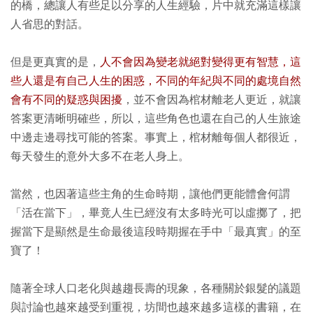
的橋，總讓人有些足以分享的人生經驗，片中就充滿這樣讓
人省思的對話。
但是更真實的是，
人不會因為變老就絕對變得更有智慧，這
些人還是有自己人生的困惑，不同的年紀與不同的處境自然
會有不同的疑惑與困擾
，並不會因為棺材離老人更近，就讓
答案更清晰明確些，所以，這些角色也還在自己的人生旅途
中邊走邊尋找可能的答案。事實上，棺材離每個人都很近，
每天發生的意外大多不在老人身上。
當然，也因著這些主角的生命時期，讓他們更能體會何謂
「活在當下」，畢竟人生已經沒有太多時光可以虛擲了，把
握當下是顯然是生命最後這段時期握在手中「最真實」的至
寶了！
隨著全球人口老化與越趨長壽的現象，各種關於銀髮的議題
與討論也越來越受到重視，坊間也越來越多這樣的書籍，在