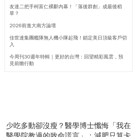
友達二把手柯富仁裸辭內幕！「落後群創」成最後稻
草？
2026前進大南方論壇
佳世達集團艦隊無人機小隊起飛！鎖定美日頂級客戶切
入
今周刊30週年特輯｜更好的台灣：回望精彩風雲，預
見前瞻行動
少吃多動卻沒瘦？醫學博士懺悔「我在
醫學院教過的致命謊言」：減肥只算卡