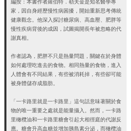
編按：本書作者羅伯特．勒夫金是知名醫學專
家，因自身經歷慢性病困擾，開始重新思考傳統
健康觀念。他深入探討糖尿病、高血壓、肥胖等
慢性疾病背後的成因，試圖揭開長年被忽略的代
謝真相。
作者認為，肥胖不只是熱量問題，關鍵在於身體
如何處理吃進去的食物。相同熱量的食物，進入
人體會有不同結果，有些被消耗掉，有些卻可能
被身體儲存成脂肪。
「一卡路里就是一卡路里」這句話意味著關於食
物的唯一重要之處就是能量攝入。然而，一卡路
里橄欖油和一卡路里糖會引起大相徑庭的代謝反
應。糖會升高血糖並增加胰島素分泌，而橄欖油