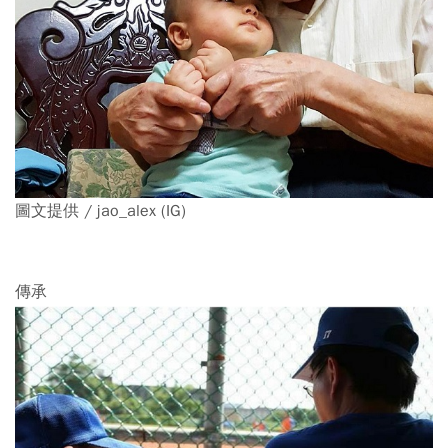
圖文提供 / jao_alex (IG)
傳承