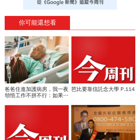
你可能還想看
爸爸住進加護病房，我一夜
芭比要靠信託念大學 P.114
領悟工作不拼不行：如果父
母依舊辛苦，那我們長大還
有什麼意義？