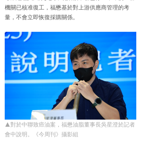
機關已核准復工，福懋基於對上游供應商管理的考
量，不會立即恢復採購關係。
▲對於中聯致癌油案，福懋油脂董事長吳星澄於記者
會中
說明。《今周刊》攝影組