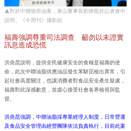
▲對於中聯致癌油案，泰山董事長劉偉龍於記者會中
說明。《今周刊》攝影組
福壽強調尊重司法調查 籲勿以未證實
訊息造成恐慌
洪堯昆說明，提供全民健康安全的食糧是福壽的使
命，此次中聯油脂供應油品發生苯駢芘檢出異常，引
起社會高度關注，也讓消費者對食品安全產生疑慮，
福壽對此深感歉意，並虛心接受社會各界檢視與監
督。
洪堯昆強調，中聯油脂採專業經理人制度，日常營運
及食品安全管理由經營團隊依法負責執行，目前此案