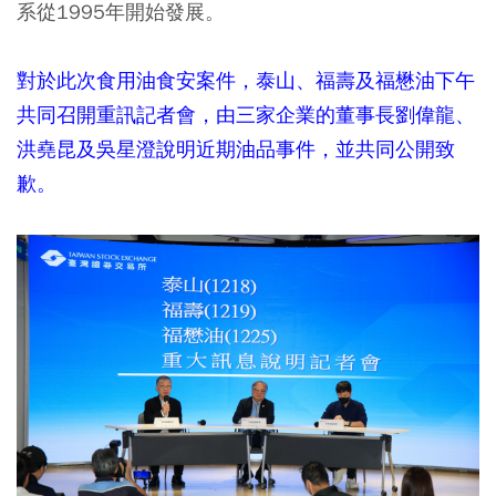
系從1995年開始發展。
對於此次食用油食安案件，泰山、福壽及福懋油下午
共同召開重訊記者會，由三家企業的董事長劉偉龍、
洪堯昆及吳星澄說明近期油品事件，並共同公開致
歉。