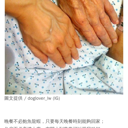
圖文提供 / doglover_lw (IG)
晚餐不必鮑魚龍蝦，只要每天晚餐時刻能夠回家
；