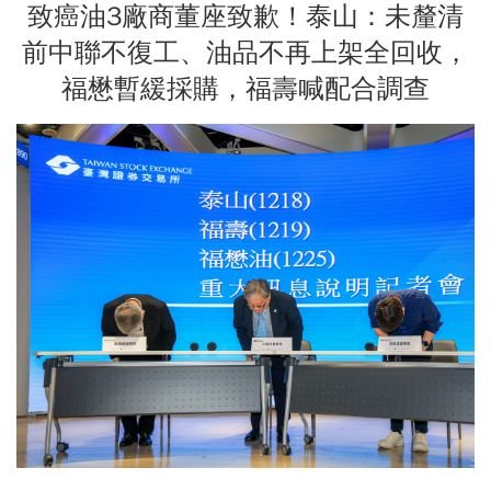
致癌油3廠商董座致歉！泰山：未釐清
前中聯不復工、油品不再上架全回收，
福懋暫緩採購，福壽喊配合調查