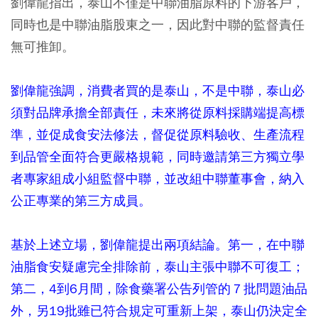
劉偉龍指出，泰山不僅是中聯油脂原料的下游客戶，
同時也是中聯油脂股東之一，因此對中聯的監督責任
無可推卸。
劉偉龍強調，消費者買的是泰山，不是中聯，泰山必
須對品牌承擔全部責任，未來將從原料採購端提高標
準，並促成食安法修法，督促從原料驗收、生產流程
到品管全面符合更嚴格規範，同時邀請第三方獨立學
者專家組成小組監督中聯，並改組中聯董事會，納入
公正專業的第三方成員。
基於上述立場，劉偉龍提出兩項結論。第一，在中聯
油脂食安疑慮完全排除前，泰山主張中聯不可復工；
第二，4到6月間，除食藥署公告列管的７批問題油品
外，另19批雖已符合規定可重新上架，泰山仍決定全