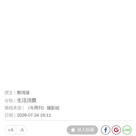
鄭鴻達
生活消費
《今周刊》攝影組
2026-07-24 16:11
+A
-A
加入收藏