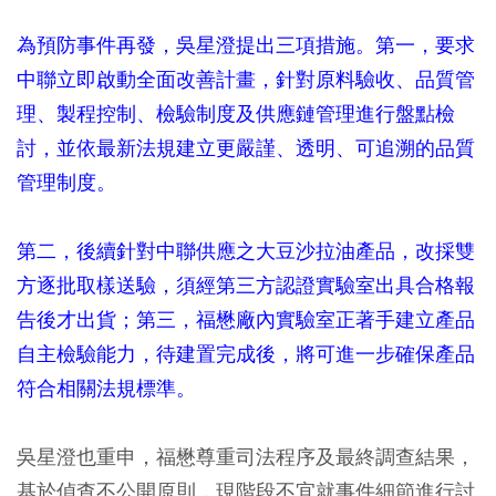
為預防事件再發，吳星澄提出三項措施。第一，要求
中聯立即啟動全面改善計畫，針對原料驗收、品質管
理、製程控制、檢驗制度及供應鏈管理進行盤點檢
討，並依最新法規建立更嚴謹、透明、可追溯的品質
管理制度。
第二，後續針對中聯供應之大豆沙拉油產品，改採雙
方逐批取樣送驗，須經第三方認證實驗室出具合格報
告後才出貨；第三，福懋廠內實驗室正著手建立產品
自主檢驗能力，待建置完成後，將可進一步確保產品
符合相關法規標準。
吳星澄也重申，福懋尊重司法程序及最終調查結果，
基於偵查不公開原則，現階段不宜就事件細節進行討