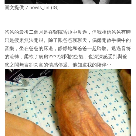
圖文提供 / howls_lin (IG)
爸爸的最後二個月是在醫院昏睡中度過
，但我相信爸爸有時
只是疲累無法開眼。除了跟爸爸聊聊天，偶爾開啟手機中的
音樂，坐在爸爸的床邊，靜靜地和爸爸一起聆聽。透過音符
的流轉，柔軟了病房????深悶的空氣，也深深感受到與爸
爸之間無言卻真實的情感傳遞。他知道我的陪伴…