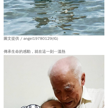
圖文提供 / angel19780129(IG)
傳承生命的感動，就在這一刻…溫熱