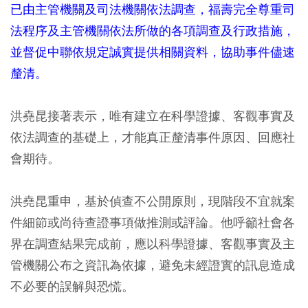
已由主管機關及司法機關依法調查，福壽完全尊重司
法程序及主管機關依法所做的各項調查及行政措施，
並督促中聯依規定誠實提供相關資料，協助事件儘速
釐清。
洪堯昆接著表示，唯有建立在科學證據、客觀事實及
依法調查的基礎上，才能真正釐清事件原因、回應社
會期待。
洪堯昆重申，基於偵查不公開原則，現階段不宜就案
件細節或尚待查證事項做推測或評論。他呼籲社會各
界在調查結果完成前，應以科學證據、客觀事實及主
管機關公布之資訊為依據，避免未經證實的訊息造成
不必要的誤解與恐慌。