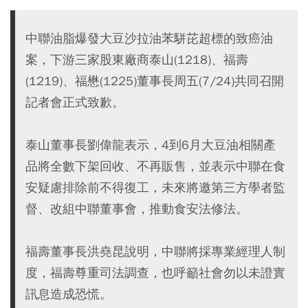
中聯油脂爆發大豆沙拉油苯駢芘超標的致癌油
案，下游三家股東廠商泰山(1218)、福壽
(1219)、福懋(1225)董事長周五(7/24)共同召開
記者會正式致歉。
泰山董事長劉偉龍表示，4到6月大豆油相關產
品將全數下架回收、不再販售，並表示中聯在食
安疑慮排除前不得復工，未來將邀第三方學者監
督、改組中聯董事會，推動食安法修法。
福壽董事長洪堯昆說明，中聯將採專業經理人制
度，福壽尊重司法調查，也呼籲社會勿以未證實
訊息造成恐慌。