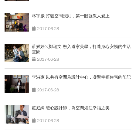
林宇崴 打破空間規則，第一眼就教人愛上
2017-06-28
莊媛婷╳鄭瑞文 融入道家美學，打造身心安頓的生活
空間
2017-06-28
李淑惠 以共有空間為設計中心，凝聚幸福住宅的印記
2017-06-28
莊庭緯 暖心設計師，為空間灌注幸福之美
2017-06-28