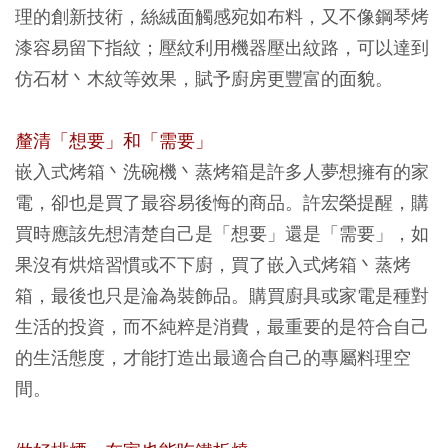
理的創新技術，絲絨面觸感宛如布料，又不像鋼琴烤
漆容易留下指紋；壓紋利用機器壓出紋路，可以達到
仿石材丶木紋等效果，賦予廚房更豐富的面貌。
釐清「想要」和「需要」
嵌入式烤箱丶洗碗機丶蒸烤箱是許多人夢想擁有的家
電，卻也是買了最容易後悔的商品。許宏榮提醒，購
買時應該先想清楚自己是「想要」還是「需要」，如
果沒有烘焙習慣或不下廚，買了嵌入式烤箱丶蒸烤
箱，最後也只是淪為裝飾品。購買廚具或家電是種對
生活的投資，而不純粹是消費，最重要的是符合自己
的生活態度，才能打造出最適合自己的專屬料理空
間。