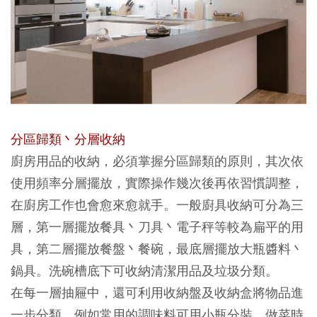
分區歸類丶分層收納
廚房用品的收納，必須掌握分區歸類的原則，其次依
使用頻率分層擺放，實際操作幾次後再依習慣調整，
在廚房工作也會愈來愈就手。一般廚具收納可分為三
層，第一層擺放餐具丶刀具丶電子秤等較為扁平的用
具，第二層擺放餐盤丶餐碗，最底層擺放大瓶醬料丶
鍋具。洗碗槽底下可收納清潔用品及垃圾分類。
在每一層抽屜中，還可利用收納盤及收納盒將物品進
一步分類，例如常用的調味料可用小瓶分裝，做菜時