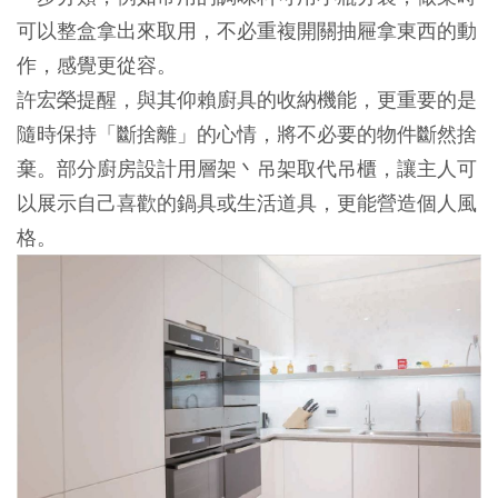
可以整盒拿出來取用，不必重複開關抽屜拿東西的動
作，感覺更從容。
許宏榮提醒，與其仰賴廚具的收納機能，更重要的是
隨時保持「斷捨離」的心情，將不必要的物件斷然捨
棄。部分廚房設計用層架丶吊架取代吊櫃，讓主人可
以展示自己喜歡的鍋具或生活道具，更能營造個人風
格。