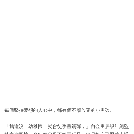
每個堅持夢想的人心中，都有個不願放棄的小男孩。
「我還沒上幼稚園，就會徒手畫鋼彈，」白金里居設計總監