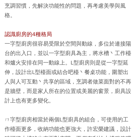
烹調習慣，先解決功能性的問題，再考慮美學與風
格。
認識廚房的
4
種格局
一字型廚房很容易受限於空間與動線，多位於連接陽
台的出入口，並以一字型廚具為主，將水槽丶工作檯
和爐火安排在同一動線上。L型廚房則是從一字型延
伸，設計出L型檯面或結合吧檯丶餐桌功能，圍塑出
人與人可互動丶共享的區域，烹調者做菜面對的不再
是牆壁，而是家人所在的位置或美麗的窗景，廚具設
計上也有更多變化。
ㄇ字型廚房相當於兩個L型廚具的組合，可使用的工
作檯面更多，收納功能也更強大，許宏榮建議，設計