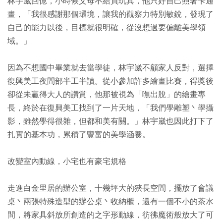
林宇崴回憶，小時候父母不給買玩具，他只好自己照著卡通
畫，「我很感謝那個環境，讓我的觀察力特別敏銳，發現了
自己的能力以後，目標就很明確，從沒想過要偏離美學領
域。」
因為不想國中畢業就去當學徒，林宇崴不顧家人反對，選擇
復興美工夜間部半工半讀。從小參加許多繪畫比賽，得獎後
卻從未贏得大人的讚賞，他那被視為「嘸出脫」的繪畫專
長，終於在復興美工找到了一片天地，「我們學雕塑丶學攝
影，雖然學得很雜，但都和美有關。」林宇崴也因此打下了
扎實的基本功，累積了豐富的美學涵養。
改變室內動線，小宅也有豪宅規格
走進白金里居的辦公室，十幾坪大的狹長空間，擺放了會議
桌丶兩張特殊造型的辦公桌丶收納櫃，還有一個不小的茶水
間，將家具斜放所創造的之字形動線，彷彿魔術般放大了可