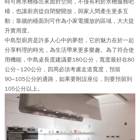
時可將水槽移出來面對空間，不僅有利於水槽服務吧
檯，也讓廚房從自閉變開放，與家人間產生更多互
動；靠牆的檯面則可作為小家電擺放的區域，大大提
升實用度。
中島型廚房是許多人心中的夢想，它的魅力在於一起
分享料理的時光，為生活帶來更多樂趣。為了符合使
用機能，中島桌長度建議要180公分，寬度最好在80
公分∼120公分，四周必須考慮走道寬度，預留
90~105公分的通路，如果要附設座位，則要預留到
105公分以上。