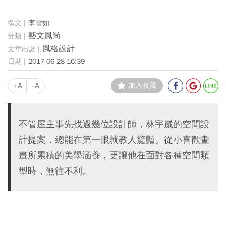
李雪如
藝文風尚
風格設計
2017-06-28 16:39
+A
-A
加入收藏
不管屋主事先找過幾位設計師，林宇崴的空間設
計提案，總能在第一眼就教人驚豔。從小喜歡畫
畫所累積的美學涵養，更讓他在面對各種空間類
型時，無往不利。