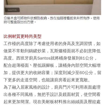
比例材質更時尚美型
工作檯的高度除了考慮使用者的身高及烹調習慣，如
做菜不常動到鍋鏟炒菜，瓦斯爐檯面就不必刻意降低
高度。西班牙廚具Santos就將桶身發展到81公分，
配合超薄檯面丶壓低踢腳板，讓桶身內部空間大幅增
加，提供更大的收納容量；深度則減少至60公分，留
下更多的走道空間，也能讓廚房看起來更寬敞。
為了融入居家風格的設計，廚具門片可利用表面處理
出各種不同風格，無把手設計及鏡面材質，使空間看
起來更加簡潔。現在美耐板材料推出絲絨面及壓紋處