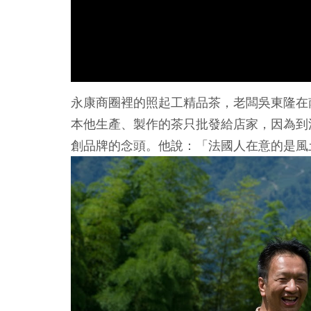
永康商圈裡的照起工精品茶，老闆吳東隆在
本他生產、製作的茶只批發給店家，因為到
創品牌的念頭。他說：「法國人在意的是風