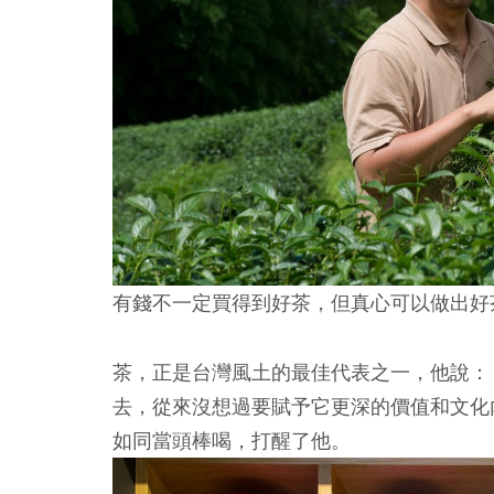
有錢不一定買得到好茶，但真心可以做出好
茶，正是台灣風土的最佳代表之一，他說：
去，從來沒想過要賦予它更深的價值和文化
如同當頭棒喝，打醒了他。