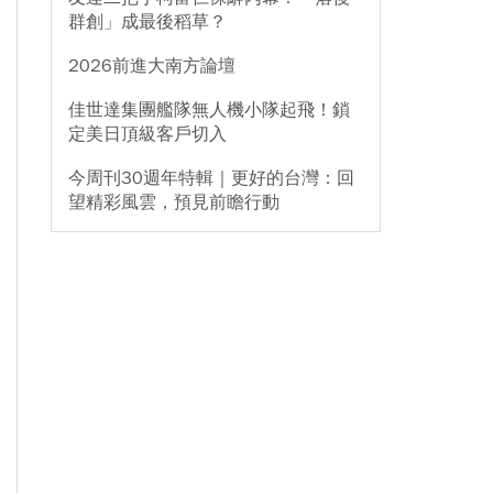
群創」成最後稻草？
2026前進大南方論壇
佳世達集團艦隊無人機小隊起飛！鎖
定美日頂級客戶切入
今周刊30週年特輯｜更好的台灣：回
望精彩風雲，預見前瞻行動