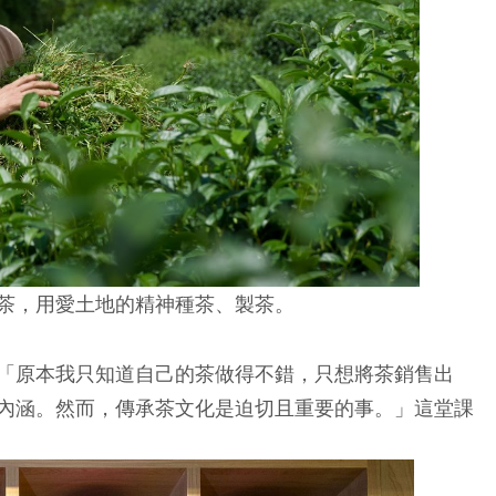
茶，用愛土地的精神種茶、製茶。
「原本我只知道自己的茶做得不錯，只想將茶銷售出
內涵。然而，傳承茶文化是迫切且重要的事。」這堂課