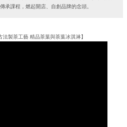
傳承課程，燃起開店、自創品牌的念頭。
古法製茶工藝 精品茶葉與茶葉冰淇淋】