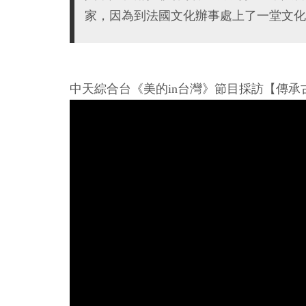
家，因為到法國文化辦事處上了一堂文化
中天綜合台《美的in台灣》節目採訪【傳承