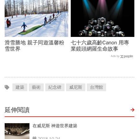
滑雪勝地 親子同遊溫馨粉
七十六歲高齡Canon 用專
雪世界
業鏡頭網羅生命故事
Ads by
建築
藝術
紀念碑
威尼斯
台灣館
延伸閱讀
在威尼斯 神遊世界建築
2018-10-24