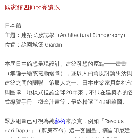
國家館四顆閃亮遺珠
日本館
主題：建築民族誌學（Architectural Ethnography）
位置：綠園城堡 Giardini
本屆日本館想呈現設計、
建築
發想的原點──畫畫
（無論手繪或電腦繪圖），並以人的角度討論生活與
建築之間的關聯。策展人之一、日本建築家貝島桃代
與團隊，地毯式搜羅全球20年來，不只在建築界的各
式導覽手冊、概念計畫等，最終精選了42組繪圖。
眾多組圖已可視為純
藝術
來欣賞，例如「Revolusi
dari Dapur」（廚房革命）這一套圖畫，摘自印尼建