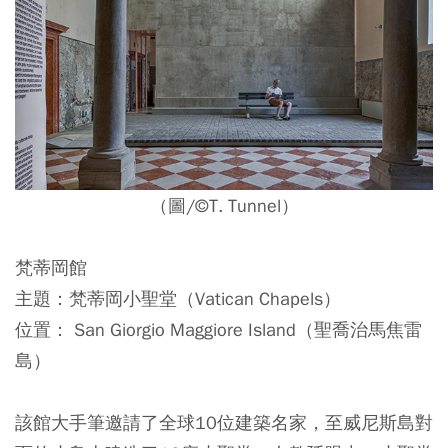
（圖/©T. Tunnel）
梵蒂岡館
主題：梵蒂岡小聖堂（Vatican Chapels）
位置： San Giorgio Maggiore Island（聖喬治馬焦雷
島）
該館大手筆邀請了全球10位建築名家，至威尼斯島對