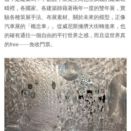
疇裡，各國家、各建築師藉著兩年一度的雙年展，實
驗各種策展手法、布展素材、關於未來的模型，正像
汽車展的「概念車」。從威尼斯擁擠大街轉進來，也
的確有通往一個自由的平行世界之感，而且這世界真
的free——免收門票。