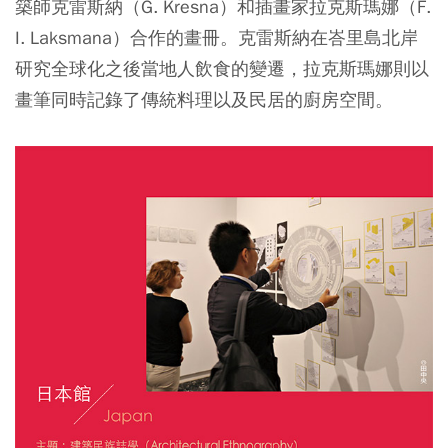
築師克雷斯納（G. Kresna）和插畫家拉克斯瑪娜（F.
I. Laksmana）合作的畫冊。克雷斯納在峇里島北岸
研究全球化之後當地人飲食的變遷，拉克斯瑪娜則以
畫筆同時記錄了傳統料理以及民居的廚房空間。