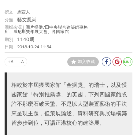
馬萱人
藝文風尚
圖片提供/田中央聯合建築師事務
所、威尼斯雙年展大會、各國家館
1140期
2018-10-24 11:54
+A
-A
加入收藏
相較於本屆獲國家館「金獅獎」的瑞士，以及獲
國家館「特別推薦獎」的英國，下列四國家館或
許不那麼石破天驚、不是以大型裝置藝術的手法
來呈現主題，但策展論述、資料研究與展場構築
皆步步到位，可謂正港核心的建築展。