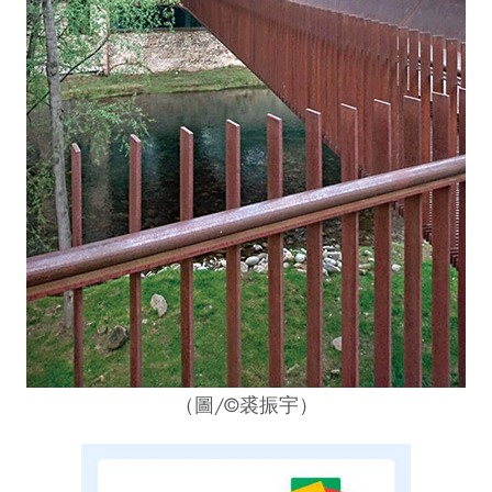
（圖/©裘振宇）