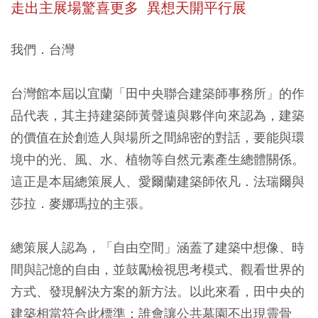
走出主展場驚喜更多 異想天開平行展
我們．台灣
台灣館
本屆以宜蘭「田中央聯合建築師事務所」的作
品代表，其主持建築師黃聲遠與夥伴向來認為，建築
的價值在於創造人與場所之間綿密的對話，要能與環
境中的光、風、水、植物等自然元素產生總體關係。
這正是本屆總策展人、愛爾蘭建築師依凡．法瑞爾與
莎拉．麥娜瑪拉的主張。
總策展人認為，「自由空間」涵蓋了建築中想像、時
間與記憶的自由，並鼓勵檢視思考模式、觀看世界的
方式、發現解決方案的新方法。以此來看，田中央的
建築相當符合此標準：誰會讓公共墓園不出現靈骨