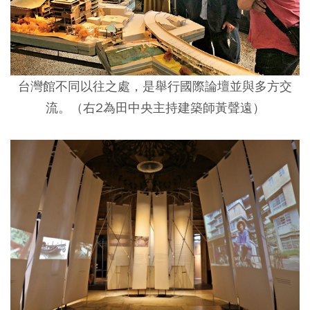
台灣館不同以往之處，是舉行國際論壇並與多方交
流。（右2為田中央主持建築師黃聲遠）