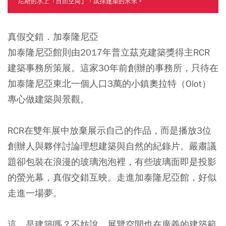
真假交錯．加泰隆尼亞
加泰隆尼亞館則由2017年普立茲克建築獎得主RCR
建築事務所策展。這家30年前創辦的事務所，只待在
加泰隆尼亞東北一個人口3萬的小鎮奧拉特（Olot）
專心做建築與景觀。
RCR在雙年展中放棄展示自己的作品，而是播放3位
創辦人與夥伴討論理想建築與自然的紀錄片。嚴肅議
題卻包裝在浪漫的玻璃泡泡裡，有些玻璃面即是投影
的螢光幕，真假交錯互映。走進加泰隆尼亞館，好似
走進一場夢。
這，是建築嗎？不妨說，展覽空間也在廣義的建築範