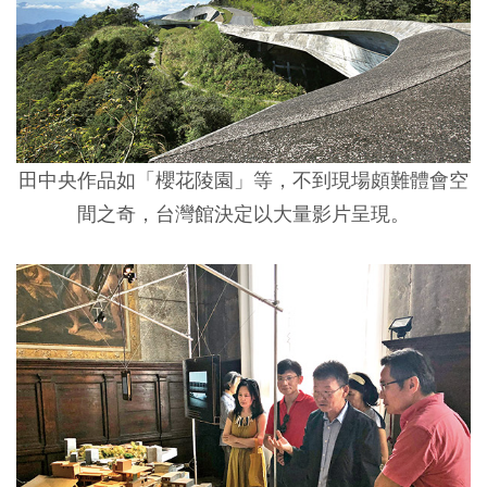
田中央作品如「櫻花陵園」等，不到現場頗難體會空
間之奇，台灣館決定以大量影片呈現。