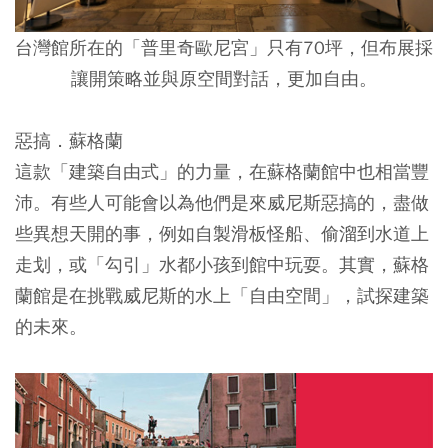
台灣館所在的「普里奇歐尼宮」只有70坪，但布展採
讓開策略並與原空間對話，更加自由。
惡搞．蘇格蘭
這款「建築自由式」的力量，在蘇格蘭館中也相當豐
沛。有些人可能會以為他們是來威尼斯惡搞的，盡做
些異想天開的事，例如自製滑板怪船、偷溜到水道上
走划，或「勾引」水都小孩到館中玩耍。其實，蘇格
蘭館是在挑戰威尼斯的水上「自由空間」，試探建築
的未來。