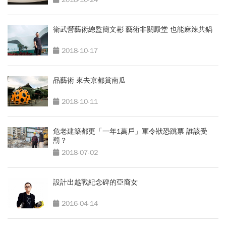
衛武營藝術總監簡文彬 藝術非關殿堂 也能麻辣共鍋
2018-10-17
品藝術 來去京都賞南瓜
2018-10-11
危老建築都更「一年1萬戶」軍令狀恐跳票 誰該受
罰？
2018-07-02
設計出越戰紀念碑的亞裔女
2016-04-14