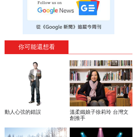
你可能還想看
動人心弦的錯誤
溫柔鐵娘子徐莉玲 台灣文
創推手