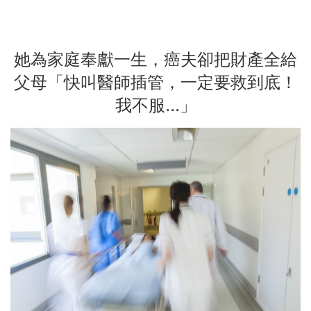
她為家庭奉獻一生，癌夫卻把財產全給
父母「快叫醫師插管，一定要救到底！
我不服...」