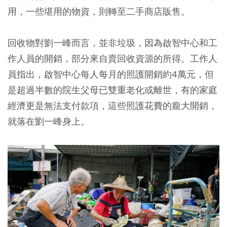
用，一些堪用的物資，則轉至二手商店販售。
回收物對劉一峰而言，並非垃圾，因為啟智中心和工
作人員的開銷，部分來自賣回收資源的所得。工作人
員指出，啟智中心每人每月的照護開銷約4萬元，但
是超過半數的院生父母已雙重老化或離世，有的家庭
經濟更是無法支付款項，這些照護花費的龐大開銷，
就落在劉一峰身上。