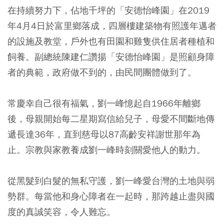
在持續努力下，佔地千坪的「安德怡峰園」在2019
年4月4日於富里鄉落成，四層樓建築物有照護年邁者
的設施及教堂，戶外也有田園和雞隻供住居者種植和
飼養。副總統陳建仁讚揚「安德怡峰園」是照顧身障
者的典範，政府做不到的，由民間團體做到了。
常慶幸自己很有福氣，劉一峰憶起自1966年離鄉
後，母親開始每二星期寫信給兒子，母愛不間斷地傳
遞長達36年，直到慈母以87高齡安祥謝世那年為
止。宗教與家教養成劉一峰時刻關愛他人的動力。
從黑髮到白髮的無私守護，劉一峰愛台灣的土地與弱
勢群。每當他和身心障者在一起時，那跨越止盡與國
度的真誠笑容，令人難忘。