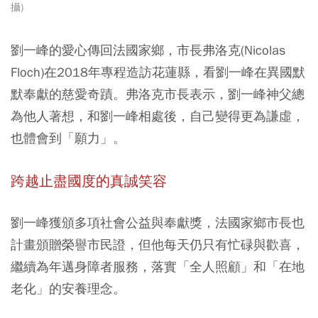
攝)
劉一峰的愛心傳回法國家鄉，市長弗洛克(Nicolas
Floch)在2018年專程造訪花蓮縣，看劉一峰在異國默
默奉獻的慈愛奇蹟。弗洛克市長表示，劉一峰神父總
為他人著想，和劉一峰相處後，自己變得更為謙虛，
也體會到「願力」。
跨越止盡國度的真誠笑容
劉一峰獲頒多項社會公益與奉獻獎，法國家鄉市長也
計畫頒贈榮譽市民證，但他每天仍只有忙碌與歡喜，
繼續為年邁身障者服務，落實「全人照顧」和「在地
老化」的安養理念。