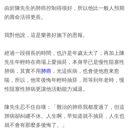
由於陳先生的肺癌控制得很好，所以他比一般人預期
的壽命活得更長。
我對他說，這是樂善好施下的恩報。
經過一段很長的時間，也許是年歲太大了，再加上陳
先生年輕時在商場上愛抽菸，本身早已是慢性阻塞性
肺病，其實不用
肺癌
，光這疾病，也會使他愈來愈
喘，所以，他常後悔年輕時抽菸，而等到年老時，慢
性阻塞性肺病更讓他活動能力減退。
陳先生忍不住自嘆：「難治的肺癌我都度過了，但這
肺病卻糾纏不休。人生啊，早知道就不抽菸，人生也
就不會有那麼多後悔了。」