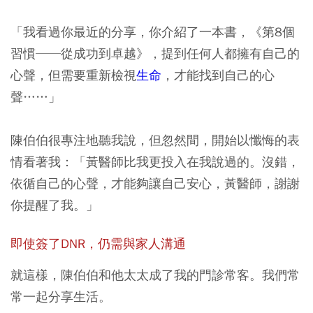
「我看過你最近的分享，你介紹了一本書，《第8個
習慣──從成功到卓越》，提到任何人都擁有自己的
心聲，但需要重新檢視
生命
，才能找到自己的心
聲……」
陳伯伯很專注地聽我說，但忽然間，開始以懺悔的表
情看著我：「黃醫師比我更投入在我說過的。沒錯，
依循自己的心聲，才能夠讓自己安心，黃醫師，謝謝
你提醒了我。」
即使簽了DNR，仍需與家人溝通
就這樣，陳伯伯和他太太成了我的門診常客。我們常
常一起分享生活。