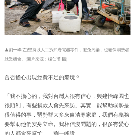
▲劉一峰(左)堅持以人工拆卸廢電器零件，避免污染，也確保弱勢者
就業機會。(圖片來源：楊仁甫 攝)
曾否擔心出現經費不足的窘境？
「我不擔心的，我對台灣人很有信心，興建怡峰園也
很順利，有些捐款人會先來訪。其實，能幫助弱勢是
很值得的事，弱勢群大多來自清寒家庭，我們有義務
要幫助他們安身立命。我相信沒問題的，很多有愛心
的人都會來幫忙。」劉一峰說。