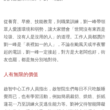
從養育、早療、技能教育，到職業訓練，劉一峰帶領
眾人愛護環境和弱勢，讓大家體會「世間沒有東西是
垃圾、沒有人是沒用的人」的道理。工作人員都讚許
劉一峰是「表裡如一的人」，不論在颱風天或半夜響
起的電話，劉一峰一定接起，對方是大老闆也好，街
友也罷，都是無分別地對待。
人有無限的價值
啟智中心工作人員指出，啟智院生們每日不只吃飯睡
覺而已，也有學習活動，例如簡易裁切、烘焙、折紙
蓮花…乃至訓練火災逃生能力等。劉神父待智能障礙