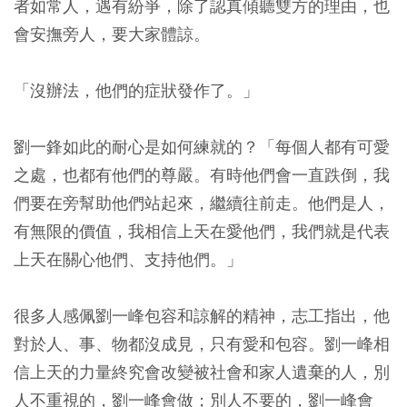
者如常人，遇有紛爭，除了認真傾聽雙方的理由，也
會安撫旁人，要大家體諒。
「沒辦法，他們的症狀發作了。」
劉一鋒如此的耐心是如何練就的？「每個人都有可愛
之處，也都有他們的尊嚴。有時他們會一直跌倒，我
們要在旁幫助他們站起來，繼續往前走。他們是人，
有無限的價值，我相信上天在愛他們，我們就是代表
上天在關心他們、支持他們。」
很多人感佩劉一峰包容和諒解的精神，志工指出，他
對於人、事、物都沒成見，只有愛和包容。劉一峰相
信上天的力量終究會改變被社會和家人遺棄的人，別
人不重視的，劉一峰會做；別人不要的，劉一峰會