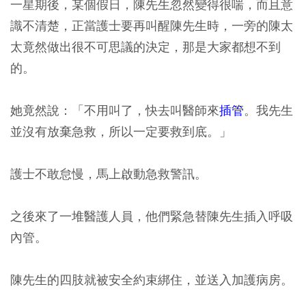
一星期後，某個假日，陳先生忽然變得很喘，而且意
識不清楚，正當護士要再叫醒陳先生時，一旁的陳太
太竟然做出很不可思議的決定，那是大家都想不到
的。
她竟然說：「不用叫了，快去叫醫師來
插管
。我先生
並沒有放棄急救，所以一定要救到底。」
護士不敢怠慢，馬上啟動急救警訊。
之後來了一堆醫護人員，他們緊急替陳先生插入呼吸
內管。
陳先生的四肢就被安全約束綁住，並送入加護病房。