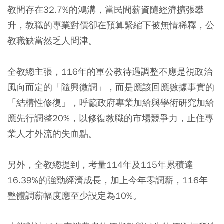
教間存在32.7%的鴻溝，當民間薪資隨經濟擴張攀
升，教職的專業對價卻在預算緊縮下被無情稀釋，公
教職缺當然乏人問津。
全教總主張，116年的軍公教待遇調整不應是視政治
風向而定的「隨興微調」，而是應該回應數據事實的
「結構性修復」，呼籲政府專業加給與學術研究加給
應先行調整20%，以修復教職的市場競爭力，止住專
業人才外流的失血點。
另外，全教總提到，考量114年及115年累積達
16.39%的強勁經濟成長，加上今年零調薪，116年
整體調薪幅度應至少設定為10%。