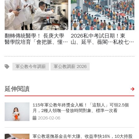
軍公教今年調薪
軍公教調薪 2026
延伸閱讀
115年軍公教年終獎金入帳！「這類人」可領2.5個
月，2種人領嘸…發放時間對象、標準一次看
2026-02-06
軍公教退撫基金去年大賺、收益率快16%，10大持股