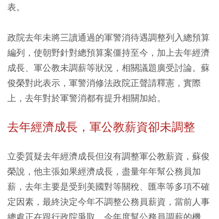
表。
政院去年未將三讀通過的軍警消待遇調整列入總預算
編列，使朝野針對總預算案僵持至今，加上去年經濟
成長、軍公教未調薪等狀況，相關議題廣受討論。蘇
俊榮對此表示，軍警消修法政院正聲請釋憲，實際
上，去年對於軍警消都有提升相關加給。
去年經濟成長，軍公教薪資卻未調整
立委質疑去年經濟成長但沒有調整軍公教薪資，蘇俊
榮說，他主張如果經濟成長，盡量年年幫公務員加
薪，去年主要是受到美國對等關稅、匯率等多項不確
定因素，最終決定今年不調整公務員薪資，當前人事
總處正在跟行政院爭取，今年度幫公務員調薪的機