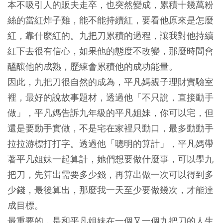
本不吸引人的販夫走卒，也突然變成，累積十幾萬粉
絲的當紅炸子雞，能不能持續紅，要看他原來是怎麼
紅，靠什麼紅的。九把刀累積的過程，讓我對他持續
紅下去很有信心，如果他的態度不改變，那麼時間會
醞釀他的成熟，歷練會累積他的成功能量。
因此，九把刀很自然的成為，平凡媽親子理財實驗室
裡，最好的說故事題材，透過他「不只說，直接動手
做」，平凡媽告訴九年級的平凡姐妹，你可以宅，但
還是要動手實做，不是宅在家裡只動口，最多動動手
拉拉游標打打字。透過他「聰明的算計」，平凡媽帶
著平凡姐妹一起算計，她們想要做什麼事，可以學九
把刀，先算出需要多少錢，再算出做一次可以得到多
少錢，最後算出，那麼我一天至少要做幾次，才能達
成目標。
最重要的，是和平凡姐妹在一個又一個九把刀的人生