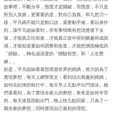
故事裡，不斷分享，態度才是關鍵，而態度，不只是
對別人負責，更重要的是，對自己負責。和九把刀一
樣，平凡媽不能只是動口說，還要動手做，要以身作
則，讓平凡姐妹看到，所有事情唯有想清楚後下去
做，才能真正往前進，才能真正從中得到樂趣和成就
感，才能知道要如何調整和改進，才能把價值極低的
「經驗」，轉化成深度的「體驗智慧」和「人生歷
練」。
於是，平凡姐妹看著想環遊世界的媽媽，努力的為了
實現夢想，每天上網學英文；看到玩出興趣的媽媽，
如何在紀律的執行中，每天早上五點半出門游泳。她
們還看到，為了實現全家人的夢想，爸爸是如何辛苦
的，每天凌晨四點出門，晚上快九點回家，只為了一
圓全家的夢想，同時實現自己最初的理想。