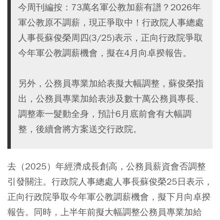
今周刊編按：73萬名軍公教加薪有譜？2026年
軍公教原不調薪，現正爭取中！行政院人事總處
人事長蘇俊榮周四(3/25)表示，正向行政院爭取
今年軍公教調薪機會，擬在4月向卓揆報告。
另外，公務員專業加給表擬大幅調整，蘇俊榮指
出，公務員專業加給表涉及數十萬公務員專長、
調整牽一髮動全身，預計6月底前會有大幅調
整，後續會將方案送交行政院。
去（2025）年經濟成長創高，公務員薪資會否調整
引發關注。行政院人事總處人事長蘇俊榮25日表示，
正向行政院爭取今年軍公教調薪機會，擬下月向卓揆
報告。同時，上半年前擬大幅調整公務員專業加給