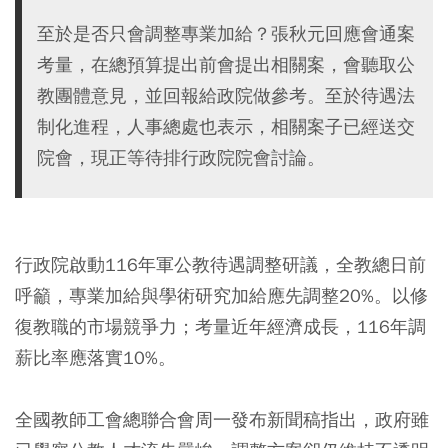
至於是否只會調整專業加給？張秋元回應會通案
考量，在總預算提出前會提出相關案，會聽取公
教團體意見，並回報給政院做參考。​至於待遇法
制化進程，人事總處也表示，相關案子已經送交
院會，現正等待排行政院院會討論。
行政院啟動116年軍公教待遇調整研議，全教總日前
呼籲，專業加給與學術研究加給應先調整20%。以修
復教職的市場競爭力；考量近年經濟成長，116年調
薪比率應落實10%。
全國教師工會總聯合會周一發布新聞稿指出，政府雖