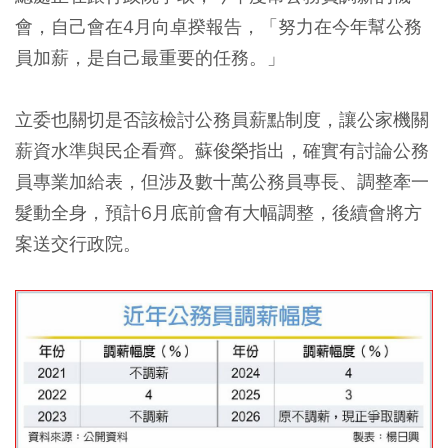
會，自己會在4月向卓揆報告，「努力在今年幫公務
員加薪，是自己最重要的任務。」
立委也關切是否該檢討公務員薪點制度，讓公家機關
薪資水準與民企看齊。蘇俊榮指出，確實有討論公務
員專業加給表，但涉及數十萬公務員專長、調整牽一
髮動全身，預計6月底前會有大幅調整，後續會將方
案送交行政院。