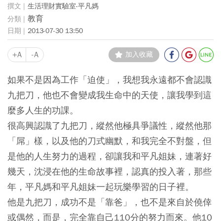
生活理財實驗室-平凡媽
教育
2013-07-30 13:50
+A
-A
加入收藏
如果不是因為工作「迫使」，我想我永遠都不會認識
九把刀，他也不會變成我生命中的天使，讓我學到這
麼多人生的功課。
很高興認識了九把刀，縱然他極具爭議性，縱然他那
「屌」樣，以及他的刀式幽默，和我完全不對盤，但
是他的人生努力的過程，卻讓我和平凡姐妹，連著好
幾天，沈浸在他的生命故事裡，認真的投入著，那些
年，平凡媽和平凡姐妹一起玩樂學習的日子裡。
他是九把刀，成功不是「靠爸」，也不是來自於僥倖
或偶然，而是，完全靠自己110分的努力而來。他10