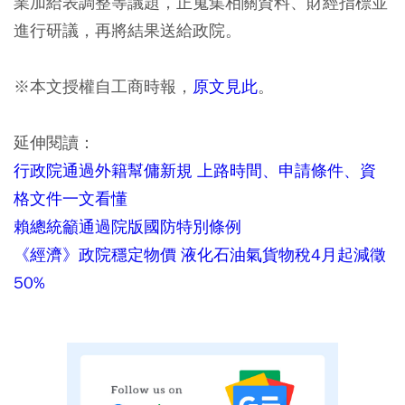
業加給表調整等議題，正蒐集相關資料、財經指標並
進行研議，再將結果送給政院。
※本文授權自工商時報，
原文見此
。
延伸閱讀：
行政院通過外籍幫傭新規 上路時間、申請條件、資
格文件一文看懂
賴總統籲通過院版國防特別條例
《經濟》政院穩定物價 液化石油氣貨物稅4月起減徵
50%