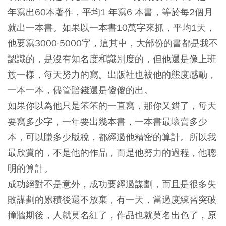
年寫出60本著作，平均1 年寫6 本書，等於每2個月
就出一本書。如果以一本書10萬字來抓，平均1天，
他要寫3000-5000字，這其中，大部份的書都是我不
認識的，是沒有知名度和識別度的，但他還是像上班
族一樣，每天努力的寫。出版社也被他的態度感動，
一本一本，儘管賠錢還是傻傻的出。
如果你以為他只是笨笨的一直寫，那你又錯了，每天
要寫多少字，一年要出幾本書，一本書最壞賣多少
本，可以賺多少版稅，都經過他精密的算計。所以我
最欣賞的，不是他的作品，而是他努力的過程，他聰
明的算計。
成功絕對不是意外，成功要經過謀劃，而且是很多失
敗謀劃的累積後還不放棄，有一天，當過度練習突破
撞牆期後，人就莫名紅了，作品也就莫名出色了，原