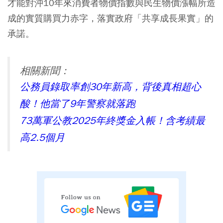
才能對沖10年來消費者物價指數與民生物價漲幅所造
成的實質購買力赤字，落實政府「共享成長果實」的
承諾。
相關新聞：
公務員錄取率創30年新高，背後真相超心
酸！他當了9年警察就落跑
73萬軍公教2025年終獎金入帳！含考績最
高2.5個月