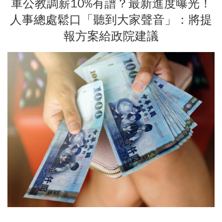
軍公教調薪10%有譜？最新進度曝光！
人事總處鬆口「聽到大家聲音」：將提
報方案給政院建議