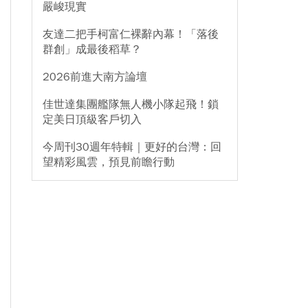
嚴峻現實
友達二把手柯富仁裸辭內幕！「落後
群創」成最後稻草？
2026前進大南方論壇
佳世達集團艦隊無人機小隊起飛！鎖
定美日頂級客戶切入
今周刊30週年特輯｜更好的台灣：回
望精彩風雲，預見前瞻行動