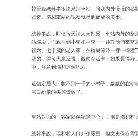
韓筆鋒總幹事很快來到車站，陪我內外慢慢的參
營造。瑞和車站的認養就是他促成的美事。
總幹事說，即便每天請人來打掃，車站內外的整
站環境，而親自到小學和中學一一拜託他們來當
裡六、七十歲的老人家，在植樹節時一棵一棵種
栽的，得每天來巡視，觀察存活率；如果長得好
中，注意到瑞和這個地方。
這個定居人口數不到一千的小村子，默默的在耕
雪白紛飛的美麗景致了。
車站對面的「客家影像紀錄中心」，則是瑞和村
總幹事說，瑞和村人口外移嚴重，但文史保存需