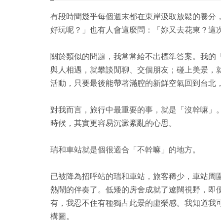
有段時間幾乎每個週末都在東岸汲取放鬆的養分
好玩呢？」也有人會這麼問：「妳又去花東？這
關於類似的問題，我常常給不出標準答案。我的
與人相遇，就攀談閒聊、交個朋友；碰上美景，
活動，只要最後能帶著滿腔的新鮮空氣回到台北
對我而言，旅行中最重要的事，就是「沒幹嘛」
時候，其實更容易沉澱紊亂的心思。
瑞和車站就是個很適合「不幹嘛」的地方。
已被降為招呼站的瑞和車站，旅客稀少，車站周
熱鬧的伴奏了。低矮的房舍成就了遼闊視野，即
有，我忍不住有種獨占此景的虛榮感。我知道我
構圖。