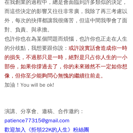
在我創業的過程中，總是會面臨到許多類似的決定，
而這些決定的影響又往往非常廣，我除了再三考慮以
外，每次的抉擇都讓我很痛苦，但這中間我學會了面
對、負責、與承擔。
也許你也在為某個問題而煩惱，也許你也正走在人生
的分歧點，我想要跟你說：
或許說實話會造成你一時
的損失，不過那只是一時，絕對是只占你人生的一小
部份，如果你撐過去了，你的未來雖然不一定如你想
像，但你至少能夠問心無愧的繼續往前走。
加油！You will be ok!
演講、分享會、邀稿、合作邀約：
patience77315@gmail.com
歡迎加入《拒領22K的人生》粉絲團