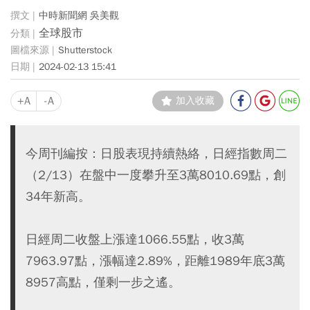
中時新聞網 吳美觀
全球股市
Shutterstock
2024-02-13 15:41
+A
-A
加入收藏
今周刊編按：日股表現持續熱絡，日經指數周二
（2/13）在盤中一度攀升至3萬8010.69點，創
34年新高。
日經周二收盤上漲達1066.55點，收3萬
7963.97點，漲幅達2.89%，距離1989年底3萬
8957高點，僅剩一步之遙。