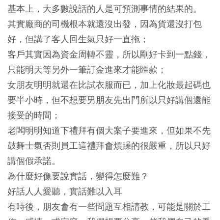
基本上，大多數說話的人是可預測事情的結果的。
其實廠商的司機根本就還沒出發，因為貨還沒打包
好，但講了客人回生氣只好一直拖；
客戶其實因為資金周轉不靈，所以剛好卡到一點錢，
只能明天等另外一筆訂金進來才能匯款；
女朋友明明就還在比試衣服而已，加上化妝最起碼也
要半小時，但不想要男朋友先出門所以只好講個還能
接受的時間；
老闆明明知道下禮拜有個大案子要進來，但如果不先
鼓舞士氣否則員工這禮拜會煩躁的很嚴重，所以只好
講個假承諾。
為什麼好像要說實話，變得怎麼難？
好話人人愛聽，實話難以入耳
有時後，朋友會有一些問題互相請教，可能是關於工