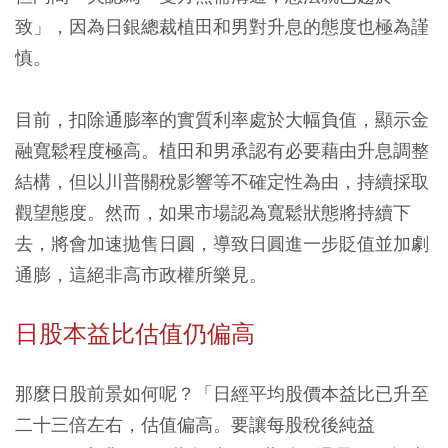
致」，因為日銀總裁植田和男對升息的態度也極為謹
慎。
目前，扣除通膨率的實質利率處於大幅負值，顯示金
融寬鬆程度極高。植田和男承認有必要藉由升息調整
結構，但以川普關稅影響等不確定性為由，持續採取
觀望態度。然而，如果市場認為寬鬆狀態將持續下
去，將會加速拋售日圓，導致日圓進一步貶值並加劇
通膨，這絕非高市政權所樂見。
日股本益比估值仍偏高
那麼日股前景如何呢？「日經平均股價本益比已升至
二十三倍左右，估值偏高。要讓每股稅後純益