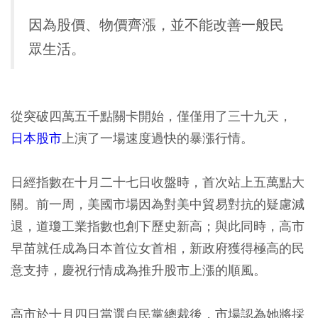
因為股價、物價齊漲，並不能改善一般民
眾生活。
從突破四萬五千點關卡開始，僅僅用了三十九天，
日本股市
上演了一場速度過快的暴漲行情。
日經指數在十月二十七日收盤時，首次站上五萬點大
關。前一周，美國市場因為對美中貿易對抗的疑慮減
退，道瓊工業指數也創下歷史新高；與此同時，高市
早苗就任成為日本首位女首相，新政府獲得極高的民
意支持，慶祝行情成為推升股市上漲的順風。
高市於十月四日當選自民黨總裁後，市場認為她將採