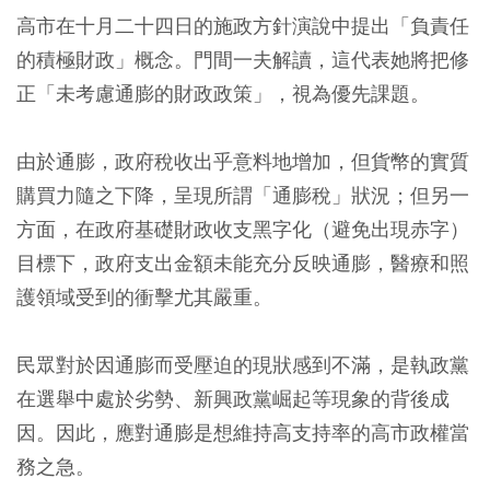
高市在十月二十四日的施政方針演說中提出「負責任
的積極財政」概念。門間一夫解讀，這代表她將把修
正「未考慮通膨的財政政策」，視為優先課題。
由於通膨，政府稅收出乎意料地增加，但貨幣的實質
購買力隨之下降，呈現所謂「通膨稅」狀況；但另一
方面，在政府基礎財政收支黑字化（避免出現赤字）
目標下，政府支出金額未能充分反映通膨，醫療和照
護領域受到的衝擊尤其嚴重。
民眾對於因通膨而受壓迫的現狀感到不滿，是執政黨
在選舉中處於劣勢、新興政黨崛起等現象的背後成
因。因此，應對通膨是想維持高支持率的高市政權當
務之急。