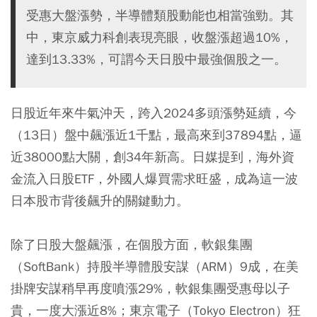
受惠大盤漲勢，半導體類股動能也相當強勁。其
中，東京威力科創表現亮眼，收盤漲超過10%，
達到13.33%，可謂今天日股中最強個股之一。
日股近年來牛氣沖天，跨入2024多頭漲勢延續，今
（13日）盤中飆漲近1千點，最高來到37894點，逼
近38000點大關，創34年新高。日媒提到，海外資
金流入日股ETF，外國人爆買需求旺盛，成為這一波
日本股市背後飆升的關鍵動力。
除了日股大盤飆漲，在個股方面，軟銀集團
（SoftBank）持股半導體股安謀（ARM）9成，在美
掛牌安謀稍早再度噴漲29%，軟銀集團受惠母以子
貴，一度大漲近8%；東京電子（Tokyo Electron）狂