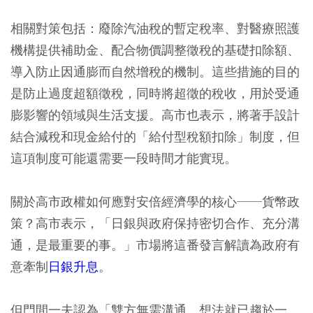
相關對策包括：廢除汽油稅的暫定稅率、對醫療照護
機構提供補助金、配合物價調整徵稅的基礎扣除額、
導入防止因通膨而自然增稅的機制。這些措施的目的
是防止過度超額徵稅，同時將超徵的稅收，用於受通
膨影響的領域與生活支援。高市也表示，將著手設計
結合減稅和現金給付的「給付型稅額扣除」制度，但
這項制度可能還需要一段時間才能實現。
關於高市政權如何應對安倍經濟學的核心──貨幣政
策？高市表示，「日銀與政府保持密切合作、充分溝
通，是最重要的事。」市場將這番發言解讀為政府有
意牽制
日銀升息
。
但門間一夫認為「雙方無需溝通，想法就已趨於一