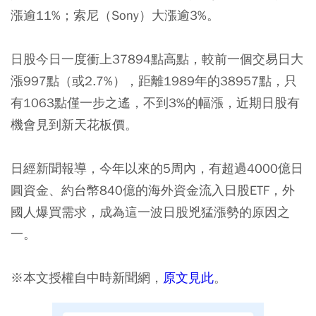
漲逾11%；索尼（Sony）大漲逾3%。
日股今日一度衝上37894點高點，較前一個交易日大
漲997點（或2.7%），距離1989年的38957點，只
有1063點僅一步之遙，不到3%的幅漲，近期日股有
機會見到新天花板價。
日經新聞報導，今年以來的5周內，有超過4000億日
圓資金、約台幣840億的海外資金流入日股ETF，外
國人爆買需求，成為這一波日股兇猛漲勢的原因之
一。
※本文授權自中時新聞網，
原文見此
。