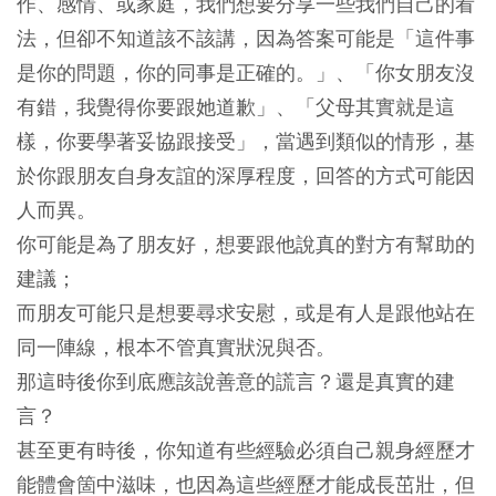
作、感情、或家庭，我們想要分享一些我們自己的看
法，但卻不知道該不該講，因為答案可能是「這件事
是你的問題，你的同事是正確的。」、「你女朋友沒
有錯，我覺得你要跟她道歉」、「父母其實就是這
樣，你要學著妥協跟接受」，當遇到類似的情形，基
於你跟朋友自身友誼的深厚程度，回答的方式可能因
人而異。
你可能是為了朋友好，想要跟他說真的對方有幫助的
建議；
而朋友可能只是想要尋求安慰，或是有人是跟他站在
同一陣線，根本不管真實狀況與否。
那這時後你到底應該說善意的謊言？還是真實的建
言？
甚至更有時後，你知道有些經驗必須自己親身經歷才
能體會箇中滋味，也因為這些經歷才能成長茁壯，但