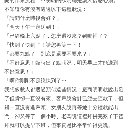
關的作業流程，不明朗的狀況總是讓人倍感心煩。
不知道你有沒有遇過以下這種狀況：
「請問什麼時後會好？」
「明天下午一定送到！」
「已經晚上六點了，怎麼還沒來？到哪裡了？」
「快到了快到了！請您再等一下！」
「都要九點了，到底是還要不要來？」
「不好意思！臨時出了點狀況，明天早上才能送到，
不好意思！」
「啊你剛剛不是說快到了….」
我想多數人都遇過類似這些情況：廠商明明就說出發
了但貨卻一直沒有來、客戶說會計已經去匯款了，但
錢一直沒有進戶頭、女朋友說再等她十分鐘就能出
門，卻又等了一個小時、老闆說這禮拜拼完案子下禮
拜就可以提早下班，但事實是比平常忙得更晚。