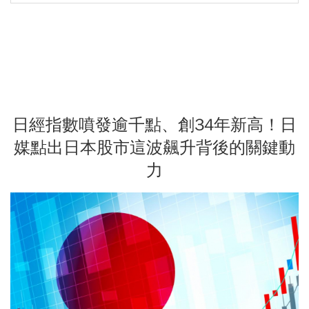
日經指數噴發逾千點、創34年新高！日
媒點出日本股市這波飆升背後的關鍵動
力