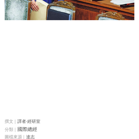
譯者‧經研室
國際總經
達志