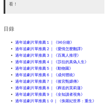
看！
目錄
過年追劇片單推薦１｜《96分鐘》
過年追劇片單推薦２｜《愛情怎麼翻譯》
過年追劇片單推薦３｜《百萬人推理》
過年追劇片單推薦４｜《莎拉的真偽人生》
過年追劇片單推薦５｜《動物園》
過年追劇片單推薦６｜《成何體統》
過年追劇片單推薦７｜《後宮甄嬛傳》
過年追劇片單推薦８｜《葬送的芙莉蓮》
過年追劇片單推薦９｜《全知讀者視角》
過年追劇片單推薦１０｜《侏羅紀世界：重生》