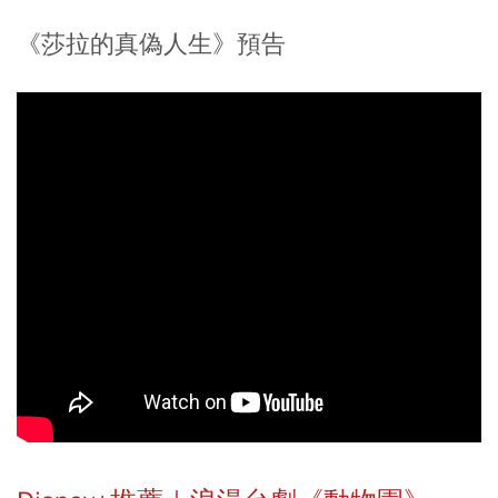
《莎拉的真偽人生》預告