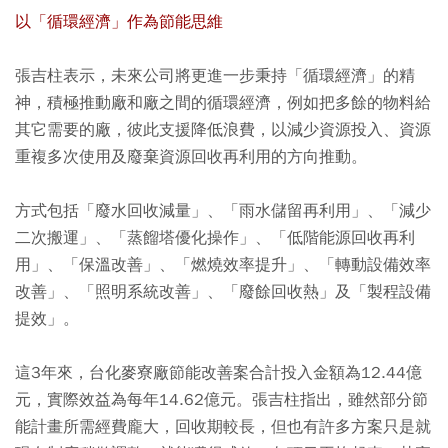
以「循環經濟」作為節能思維
張吉柱表示，未來公司將更進一步秉持「循環經濟」的精
神，積極推動廠和廠之間的循環經濟，例如把多餘的物料給
其它需要的廠，彼此支援降低浪費，以減少資源投入、資源
重複多次使用及廢棄資源回收再利用的方向推動。
方式包括「廢水回收減量」、「雨水儲留再利用」、「減少
二次搬運」、「蒸餾塔優化操作」、「低階能源回收再利
用」、「保溫改善」、「燃燒效率提升」、「轉動設備效率
改善」、「照明系統改善」、「廢餘回收熱」及「製程設備
提效」。
這3年來，台化麥寮廠節能改善案合計投入金額為12.44億
元，實際效益為每年14.62億元。張吉柱指出，雖然部分節
能計畫所需經費龐大，回收期較長，但也有許多方案只是就