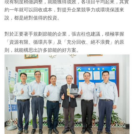
現有制度稍做調整，就能獲得成效，各項目平均起來，其實
約一年就可以回收成本，對提升企業競爭力或環境保護來
說，都是絕對值得的投資。
對於正要著手規劃節能的企業，張吉柱也建議，積極掌握
「資源有限、循環共享」及「充分回收、絕不浪費」的原
則，就能構思出許多節能的好方案。