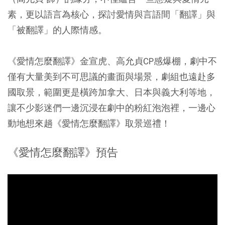
素，更以語言為核心，探討愛情與言語間「翻譯」與
「被翻譯」的人際情感。
《愛情怎麼翻譯》金宣虎、高允貞CP感爆棚，劇中不
僅有大量美到不可思議的畫面與場景，劇組也遠赴多
國取景，範圍更是橫跨加拿大、日本與義大利等地，
讓不少影迷們一邊沉浸在劇中的粉紅泡泡裡，一邊心
動地想來趟《愛情怎麼翻譯》取景巡禮！
《愛情怎麼翻譯》預告