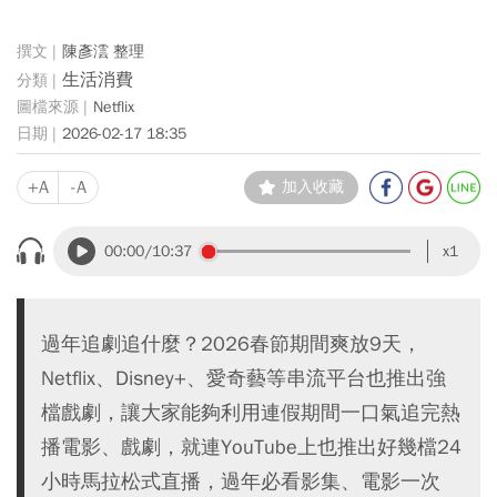
陳彥澐 整理
生活消費
Netflix
2026-02-17 18:35
+A
-A
加入收藏
00:00
/10:37
x1
過年追劇追什麼？2026春節期間爽放9天，
Netflix、Disney+、愛奇藝等串流平台也推出強
檔戲劇，讓大家能夠利用連假期間一口氣追完熱
播電影、戲劇，就連YouTube上也推出好幾檔24
小時馬拉松式直播，過年必看影集、電影一次