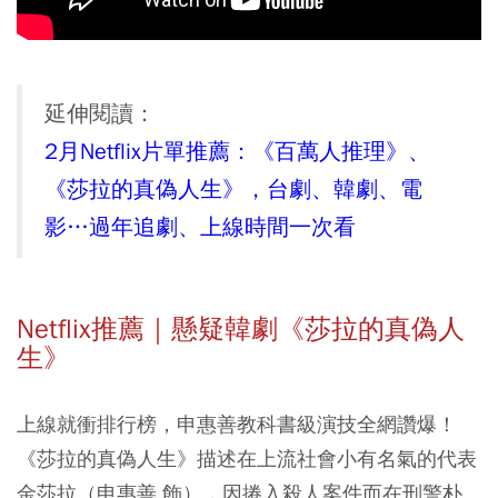
延伸閱讀：
2月Netflix片單推薦：《百萬人推理》、
《莎拉的真偽人生》，台劇、韓劇、電
影…過年追劇、上線時間一次看
Netflix推薦｜懸疑韓劇《莎拉的真偽人
生》
上線就衝排行榜，申惠善教科書級演技全網讚爆！
《莎拉的真偽人生》描述在上流社會小有名氣的代表
金莎拉（申惠善 飾），因捲入殺人案件而在刑警朴