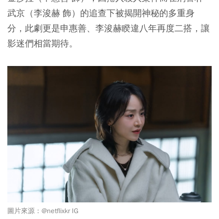
武京（李浚赫 飾）的追查下被揭開神秘的多重身
分，此劇更是申惠善、李浚赫睽違八年再度二搭，讓
影迷們相當期待。
圖片來源：
@netflixkr IG