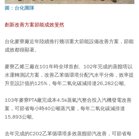
圖：台化團隊
創新改善方案節能成效斐然
台化麥寮廠近年陸續推行幾項重大節能設備改善方案，節能
成效都很顯著。
麥寮乙烯三廠在101年時全球首創、102年完成的蒸餾塔以
水運轉測試方案，改善乙苯循環塔分配汽水平分佈，效率提
升至設計值的125%，每年二氧化碳減排達26,282公噸。
103年麥寮PTA廠完成本4.5k蒸氣汽整合投入汽機發電改善
案，可節省每小時40公噸蒸汽量，每年二氧化碳減排達
15,893公噸。
去年完成的C2O2乙苯循環塔多效蒸餾節汽改善，可節省每