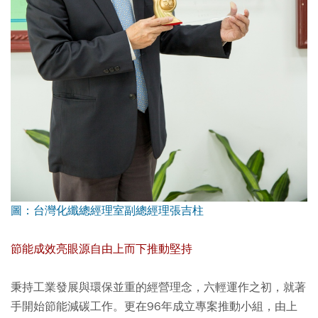
圖：台灣化纖總經理室副總經理張吉柱
節能成效亮眼源自由上而下推動堅持
秉持工業發展與環保並重的經營理念，六輕運作之初，就著
手開始節能減碳工作。更在96年成立專案推動小組，由上