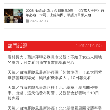
2026 Netflix片單：台劇推薦9部！《百萬人推理》過
年必追…卡司、上線時間、華語片單懶人包
2026-02-03
熱門話題
/ HOT ARTICLES /
眷村長大，蔡詩萍聊公務員老父親：不給子女出人頭地
的壓力，只要看到我在看書他就很開心
天氣／白海豚颱風最新路徑圖「陸警準備」！豪大雨紫
爆影響時間曝光，颱風假機率多大，10日報先看
天氣／白海豚颱風最新路徑！北北基桃「暴風圈侵襲
率」出爐，這天估發布海警，父親節會影響嗎？10日
報先看
天氣／白海豚颱風最新路徑！北北基桃暴風圈侵襲率曝