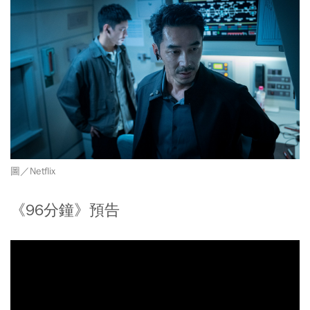
圖／Netflix
《96分鐘》預告