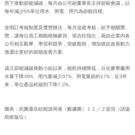
而下推動節能減碳，每月由公司副董事長主持節能會議，以
每年減少5%單位用水、用電、用汽為節能目標。
並明訂考核制度及獎懲辦法，每月追蹤考核，給予相關獎
懲，讓每位員工都能積極參與。張吉柱指出，藉由企業內各
公司相互觀摩、學習和競爭，突破瓶頸，增加彼此改善動力
激盪出更好的節能改善方案。
成立節能減碳推動小組以來，能耗持續降低，台化麥寮廠用
水量下降39%、用汽量減少37%、用電量節約17%；近3年
來，單位產品耗能則下降7.2%。
圖表：此圖還在給能源局過（數據圖）１１／２提供（請協
助留版位）