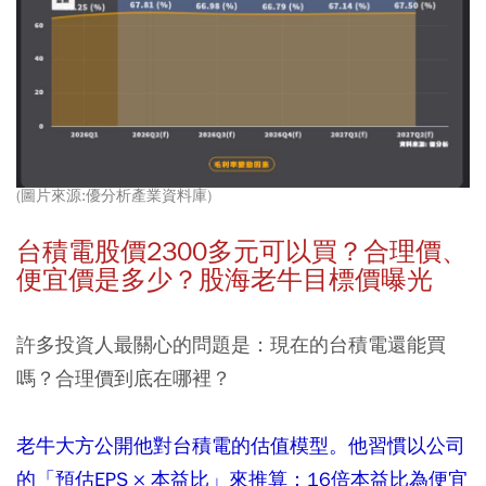
(圖片來源:優分析產業資料庫)
台積電股價2300多元可以買？合理價、
便宜價是多少？股海老牛目標價曝光
許多投資人最關心的問題是：現在的台積電還能買
嗎？合理價到底在哪裡？
老牛大方公開他對台積電的估值模型。他習慣以公司
的「預估EPS × 本益比」來推算：16倍本益比為便宜