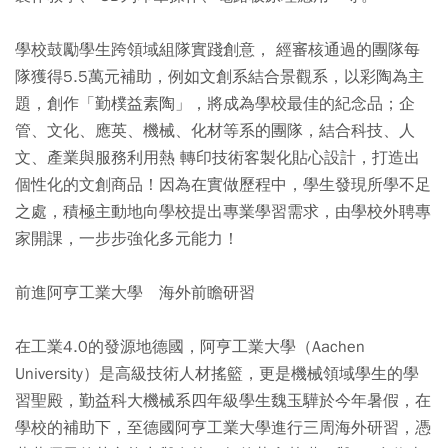
學校鼓勵學生跨領域組隊實踐創意， 經審核通過的團隊每
隊獲得5.5萬元補助，例如文創系結合景觀系，以彩陶為主
題，創作「勤樸益素陶」，將成為學校最佳的紀念品；企
管、文化、應英、機械、化材等系的團隊，結合科技、人
文、產業與服務利用熱 轉印技術客製化貼心設計，打造出
個性化的文創商品！因為在實做歷程中，學生發現所學不足
之處，積極主動地向學校提出專業學習需求，由學校外聘專
家開課，一步步強化多元能力！
前進阿亨工業大學 海外前瞻研習
在工業4.0的發源地德國，阿亨工業大學（Aachen
University）是高級技術人材搖籃，更是機械領域學生的學
習聖殿，勤益科大機械系四年級學生魏玉驊於今年暑假，在
學校的補助下，至德國阿亨工業大學進行三周海外研習，憑