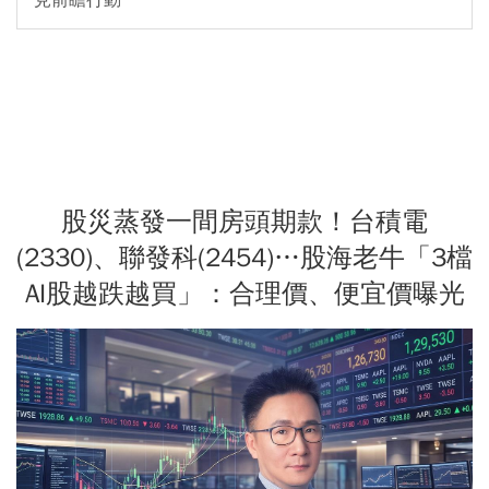
股災蒸發一間房頭期款！台積電
(2330)、聯發科(2454)…股海老牛「3檔
AI股越跌越買」：合理價、便宜價曝光