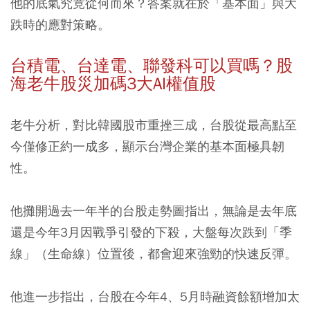
他的底氣究竟從何而來？答案就在於「基本面」與大
跌時的應對策略。
台積電、台達電、聯發科可以買嗎？股
海老牛股災加碼3大AI權值股
老牛分析，對比韓國股市重挫三成，台股從最高點至
今僅修正約一成多，顯示台灣企業的基本面極具韌
性。
他攤開過去一年半的台股走勢圖指出，無論是去年底
還是今年3月因戰爭引發的下殺，
大盤每次跌到「季
線」（生命線）位置後，都會迎來強勁的快速反彈。
他進一步指出，台股在今年4、5月時融資餘額增加太