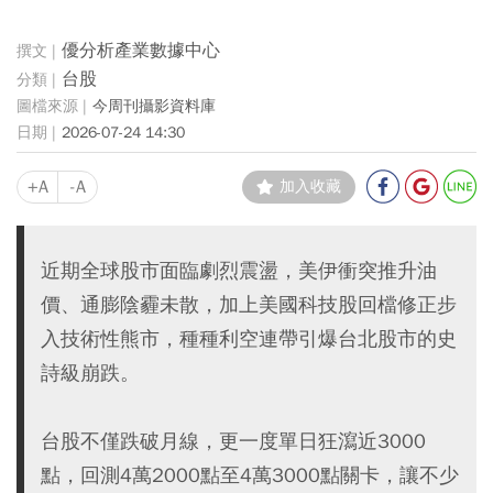
優分析產業數據中心
台股
今周刊攝影資料庫
2026-07-24 14:30
+A
-A
加入收藏
近期全球股市面臨劇烈震盪，美伊衝突推升油
價、通膨陰霾未散，加上美國科技股回檔修正步
入技術性熊市，種種利空連帶引爆台北股市的史
詩級崩跌。
台股不僅跌破月線，更一度單日狂瀉近3000
點，回測4萬2000點至4萬3000點關卡，讓不少