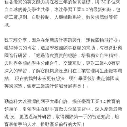
藉著優異的英文能力與在校三年的紮實基礎，與 30多位來
自全球的菁英學生共學，專注學習工業4.0的最新知識，包
括工廠規劃、自動控制、人機輔助系統、數位供應鏈等領
域。
魏玉驊分享，因為在創新設計專題製作「迷你四軸飛行器」
獲得師長的肯定，透過學校國際事務處的幫助，有機會赴德
國進行研習，「經過這次寶貴的經驗，培養獨立自主精神，
與世界各國的學生分組合作、交流互動，更對工業4.0有更
深入的學習，了解它能夠廣泛應用在工業管理與生產鏈等環
結， 現在的我對未來更有想法，明年畢業後計畫赴德國或
英國深造，鎖定工業設計領域發展專長！」
勤益科大以臺灣的阿亨大學自許，擔任臺灣工業4.0教育的
領頭羊，引領學生在動手實做與企業實習中，深入產業最新
現 況，更透過海外研習，取得國際第一手的智造知識，培
育最搶手的人才、推動產業前行的大匠！