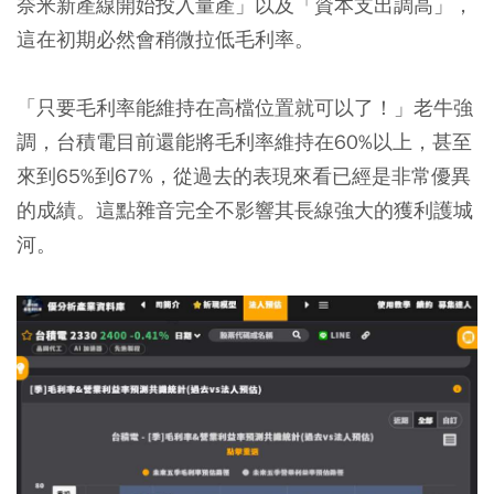
奈米新產線開始投入量產」以及「資本支出調高」，
這在初期必然會稍微拉低毛利率。
「只要毛利率能維持在高檔位置就可以了！」老牛強
調，台積電目前還能將毛利率維持在60%以上，甚至
來到65%到67%，從過去的表現來看已經是非常優異
的成績。這點雜音完全不影響其長線強大的獲利護城
河。