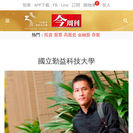
0
熱門：
投資
股票
高股息
金融股
存股
國立勤益科技大學