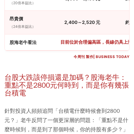
（20倍本益比）
昂貴價
2,400～2,520 元
約 3
（24倍本益比）
目前位於合理偏高區，長線仍具上漲
股海老牛看法
今周刊 製作| BUSINESS TODAY
台股大跌該停損還是加碼？股海老牛：
重點不是2800元何時到，而是你有幾張
台積電
針對投資人頻頻追問「台積電什麼時候會到2800
元？」老牛反問了一個更深層的問題：「重點不是什
麼時候到，而是到了那個時候，你的持股有多少？」