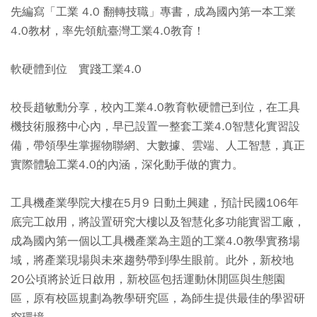
先編寫「工業 4.0 翻轉技職」專書，成為國內第一本工業
4.0教材，率先領航臺灣工業4.0教育！
軟硬體到位 實踐工業4.0
校長趙敏勳分享，校內工業4.0教育軟硬體已到位，在工具
機技術服務中心內，早已設置一整套工業4.0智慧化實習設
備，帶領學生掌握物聯網、大數據、雲端、人工智慧，真正
實際體驗工業4.0的內涵，深化動手做的實力。
工具機產業學院大樓在5月9 日動土興建，預計民國106年
底完工啟用，將設置研究大樓以及智慧化多功能實習工廠，
成為國內第一個以工具機產業為主題的工業4.0教學實務場
域，將產業現場與未來趨勢帶到學生眼前。此外，新校地
20公頃將於近日啟用，新校區包括運動休閒區與生態園
區，原有校區規劃為教學研究區，為師生提供最佳的學習研