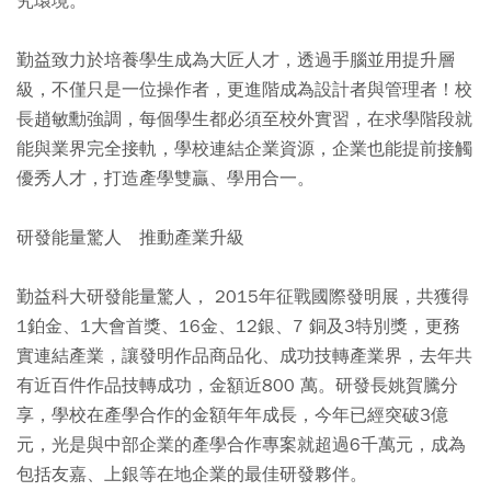
究環境。
勤益致力於培養學生成為大匠人才，透過手腦並用提升層
級，不僅只是一位操作者，更進階成為設計者與管理者！校
長趙敏勳強調，每個學生都必須至校外實習，在求學階段就
能與業界完全接軌，學校連結企業資源，企業也能提前接觸
優秀人才，打造產學雙贏、學用合一。
研發能量驚人 推動產業升級
勤益科大研發能量驚人， 2015年征戰國際發明展，共獲得
1鉑金、1大會首獎、16金、12銀、7 銅及3特別獎，更務
實連結產業，讓發明作品商品化、成功技轉產業界，去年共
有近百件作品技轉成功，金額近800 萬。研發長姚賀騰分
享，學校在產學合作的金額年年成長，今年已經突破3億
元，光是與中部企業的產學合作專案就超過6千萬元，成為
包括友嘉、上銀等在地企業的最佳研發夥伴。