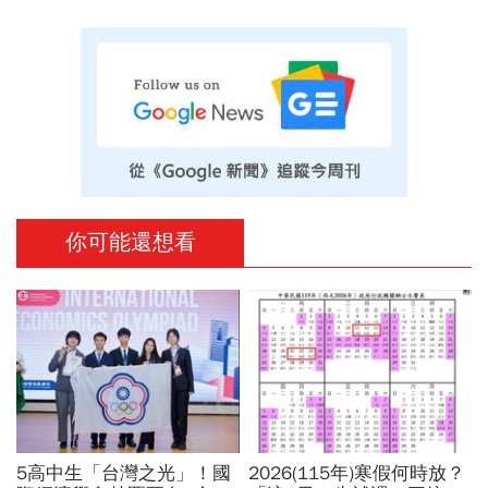
你可能還想看
5高中生「台灣之光」！國
2026(115年)寒假何時放？