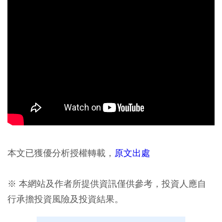
本文已獲優分析授權轉載，
原文出處
※ 本網站及作者所提供資訊僅供參考，投資人應自
行承擔投資風險及投資結果。