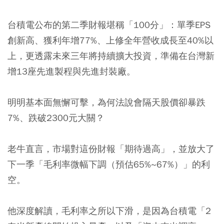
台積電公布的第二季財報堪稱「100分」：單季EPS
創新高、獲利年增77%、上修全年營收成長至40%以
上，更透露未來三年將持續擴大投資，準備在台灣新
增13座先進製程與先進封裝廠。
明明基本面無懈可擊，為何法說會隔天股價卻暴跌
7%、跌破2300元大關？
老牛直言，市場對這份財報「期待過高」，並放大了
下一季「毛利率微幅下調（預估65%~67%）」的利
空。
他深度解讀，毛利率之所以下滑，是因為台積電「2