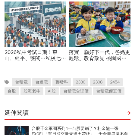
台積電
台達電
聯發科
2330
2308
2454
台股
股海老牛
AI股
台積電合理價
台積電便宜價
延伸閱讀
台股千金軍團系列4一台股要崩了？杜金龍一張
EXCEL「單日成交量未達天花板」，千金股盛世不至