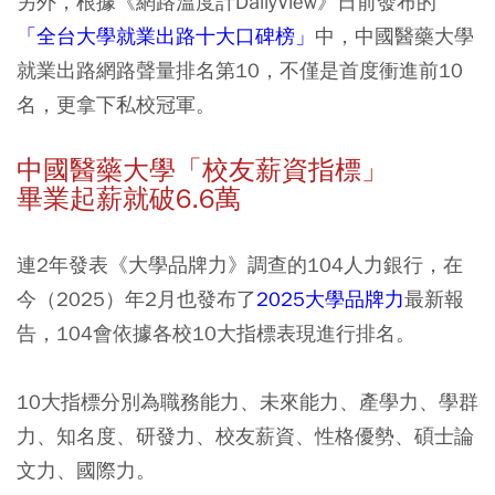
另外，根據《網路溫度計DailyView》日前發布的
「全台大學就業出路十大口碑榜」
中，中國醫藥大學
就業出路網路聲量排名第10，不僅是首度衝進前10
名，更拿下私校冠軍。
中國醫藥大學「校友薪資指標」
畢業起薪就破6.6萬
連2年發表《大學品牌力》調查的104人力銀行，在
今（2025）年2月也發布了
2025大學品牌力
最新報
告，104會依據各校10大指標表現進行排名。
10大指標分別為職務能力、未來能力、產學力、學群
力、知名度、研發力、校友薪資、性格優勢、碩士論
文力、國際力。