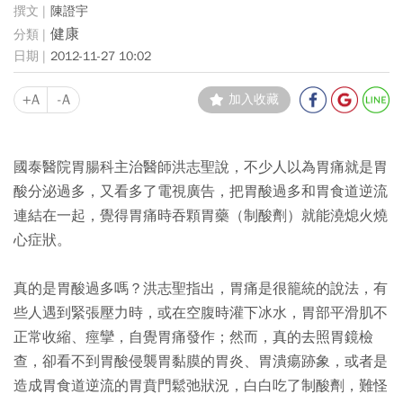
陳證宇
健康
2012-11-27 10:02
+A
-A
加入收藏
國泰醫院胃腸科主治醫師洪志聖說，不少人以為胃痛就是胃
酸分泌過多，又看多了電視廣告，把胃酸過多和胃食道逆流
連結在一起，覺得胃痛時吞顆胃藥（制酸劑）就能澆熄火燒
心症狀。
真的是胃酸過多嗎？洪志聖指出，胃痛是很籠統的說法，有
些人遇到緊張壓力時，或在空腹時灌下冰水，胃部平滑肌不
正常收縮、痙攣，自覺胃痛發作；然而，真的去照胃鏡檢
查，卻看不到胃酸侵襲胃黏膜的胃炎、胃潰瘍跡象，或者是
造成胃食道逆流的胃賁門鬆弛狀況，白白吃了制酸劑，難怪