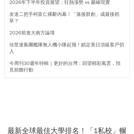
2026年下半年投資展望：狂熱漲勢 vs 嚴峻現實
友達二把手柯富仁裸辭內幕！「落後群創」成最後稻
草？
2026前進大南方論壇
佳世達集團艦隊無人機小隊起飛！鎖定美日頂級客戶切
入
今周刊30週年特輯｜更好的台灣：回望精彩風雲，預
見前瞻行動
最新全球最佳大學排名！「1私校」輾