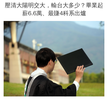
壓清大陽明交大，輸台大多少？畢業起
薪6.6萬、最賺4科系出爐