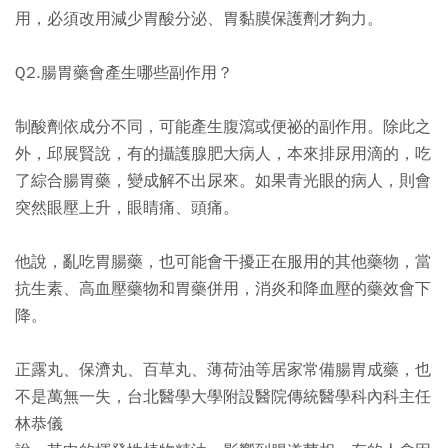
用，必須改用減少胃酸分泌、胃黏膜保護劑才夠力。
Q2.腸胃藥會產生哪些副作用？
制酸劑依成分不同，可能產生腹瀉或便祕的副作用。除此之
外，邱展賢說，有的攝護腺肥大病人，本來排尿用滴的，吃
了綜合腸胃藥，變成解不出尿來。如果青光眼的病人，則會
突然眼壓上升，眼睛痛、頭痛。
他說，亂吃胃腸藥，也可能會干擾正在服用的其他藥物，當
抗生素、高血壓藥物和胃藥併用，消炎和降血壓的藥效會下
降。
正露丸、保濟丸、百草丸、薄荷油等居家常備腸胃成藥，也
不是萬無一失，台北醫學大學附設醫院傳統醫學科內科主任
林恭儀