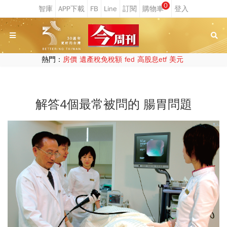
0
熱門：
房價
遺產稅免稅額
fed
高股息etf
美元
解答4個最常被問的 腸胃問題