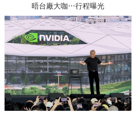
晤台廠大咖…行程曝光