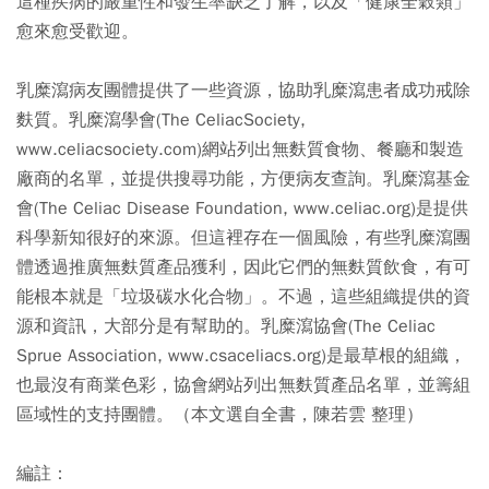
這種疾病的嚴重性和發生率缺乏了解，以及「健康全穀類」
愈來愈受歡迎。
乳糜瀉病友團體提供了一些資源，協助乳糜瀉患者成功戒除
麩質。乳糜瀉學會(The CeliacSociety,
www.celiacsociety.com)網站列出無麩質食物、餐廳和製造
廠商的名單，並提供搜尋功能，方便病友查詢。乳糜瀉基金
會(The Celiac Disease Foundation, www.celiac.org)是提供
科學新知很好的來源。但這裡存在一個風險，有些乳糜瀉團
體透過推廣無麩質產品獲利，因此它們的無麩質飲食，有可
能根本就是「垃圾碳水化合物」。不過，這些組織提供的資
源和資訊，大部分是有幫助的。乳糜瀉協會(The Celiac
Sprue Association, www.csaceliacs.org)是最草根的組織，
也最沒有商業色彩，協會網站列出無麩質產品名單，並籌組
區域性的支持團體。（本文選自全書，陳若雲 整理）
編註：