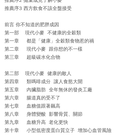
推薦序2 拋棄成見了解小麥
推薦序3 西方飲食不該全盤接受
前言 你不知道的肥胖成因
第一部 現代小麥 不健康的全穀類
第一章 都是「健康」全穀類食物惹的禍
第二章 現代小麥 跟你想的不一樣
第三章 超級碳水化合物
第二部 現代小麥 健康的敵人
第四章 類嗎啡成分 讓人食慾大開
第五章 內臟脂肪 全年無休的發炎工廠
第六章 腸道真的受不了
第七章 血糖值跟著飆高
第八章 身體變酸 影響骨質、關節
第九章 血糖升高 老化更快
第十章 小型低密度蛋白質立子 增加心血管風險