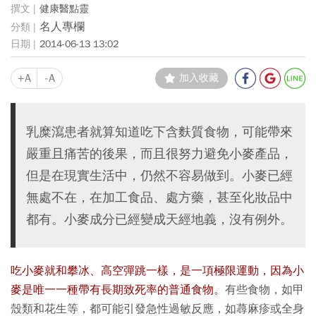
健康醫點靈
名人專欄
2014-06-13 13:02
+A
-A
加入收藏
乳糜瀉患者就算知道吃下含麩質食物，可能帶來
嚴重且痛苦的後果，而且很努力避免小麥產品，
但是在現實生活中，仍然不容易做到。小麥已經
無處不在，在加工食品、處方藥，甚至化妝品中
都有。小麥成分已經變成天經地義，沒有例外。
吃小麥就和攀冰、高空彈跳一樣，是一項極限運動
，因為小
麥是唯一一種帶有長期致死率的普通食物。
有些食物，如甲
殼類和花生等，都可能引發急性過敏反應，如蕁麻疹或全身