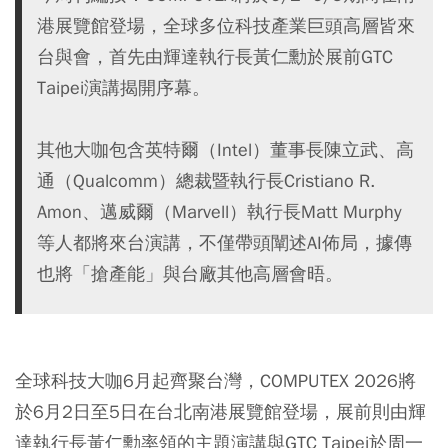
港展覽館登場，全球多位科技產業巨頭高層皆來
台與會，首先由輝達執行長黃仁勳於展前GTC
Taipei演講揭開序幕。
其他大咖包含英特爾（Intel）董事長陳立武、高
通（Qualcomm）總裁暨執行長Cristiano R.
Amon、邁威爾（Marvell）執行長Matt Murphy
等人都將來台演講，不僅帶頭闡述AI佈局，據傳
也將「搶產能」與台廠其他高層會晤。
全球科技大咖6月起齊聚台灣，COMPUTEX 2026將
於6月2日至5日在台北南港展覽館登場，展前則由輝
達執行長黃仁勳率領的主題演講與GTC Taipei於周一