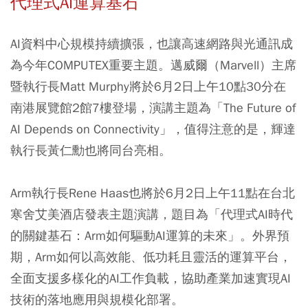
代理式AI運算基石
AI資料中心規模持續擴張，也讓高速網路與光通訊成
為今年COMPUTEX重要主題。邁威爾（Marvell）主席
暨執行長Matt Murphy將於6月2日上午10點30分在
南港展覽館2館7樓登場，演講主題為「The Future of
AI Depends on Connectivity」，值得注意的是，輝達
執行長黃仁勳也將同台亮相。
Arm執行長Rene Haas也將於6月2日上午11點在台北
寒舍艾美酒店發表主題演講，題目為「代理式AI時代
的關鍵基石：Arm如何驅動AI運算的未來」。外界預
期，Arm如何以高效能、低功耗且靈活的運算平台，
全面支援多樣化的AI工作負載，協助產業加速實現AI
技術的落地應用與規模化部署。