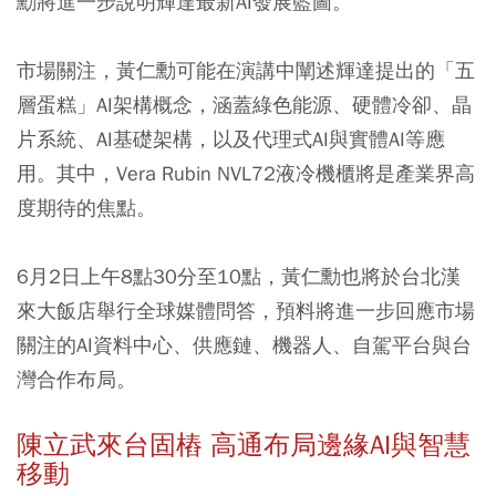
勳將進一步說明輝達最新AI發展藍圖。
市場關注，黃仁勳可能在演講中闡述輝達提出的「五
層蛋糕」AI架構概念，涵蓋綠色能源、硬體冷卻、晶
片系統、AI基礎架構，以及代理式AI與實體AI等應
用。其中，Vera Rubin NVL72液冷機櫃將是產業界高
度期待的焦點。
6月2日上午8點30分至10點，黃仁勳也將於台北漢
來大飯店舉行全球媒體問答，預料將進一步回應市場
關注的AI資料中心、供應鏈、機器人、自駕平台與台
灣合作布局。
陳立武來台固樁 高通布局邊緣AI與智慧
移動