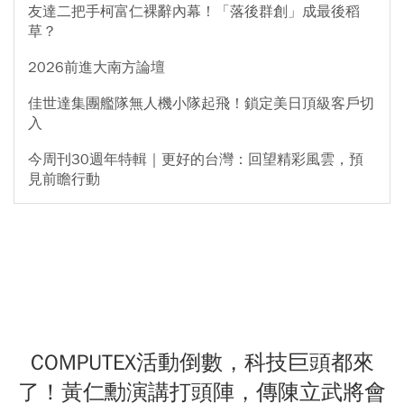
友達二把手柯富仁裸辭內幕！「落後群創」成最後稻
草？
2026前進大南方論壇
佳世達集團艦隊無人機小隊起飛！鎖定美日頂級客戶切
入
今周刊30週年特輯｜更好的台灣：回望精彩風雲，預
見前瞻行動
COMPUTEX活動倒數，科技巨頭都來
了！黃仁勳演講打頭陣，傳陳立武將會