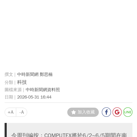
中時新聞網 鄭思楠
科技
中時新聞網資料照
2026-05-31 16:44
+A
-A
加入收藏
今周刊編按：COMPUTEX將於6/2~6/5期間在南