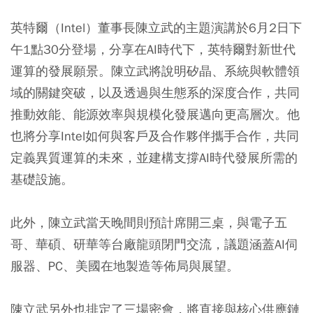
英特爾（Intel）董事長陳立武的主題演講於6月2日下
午1點30分登場，分享在AI時代下，英特爾對新世代
運算的發展願景。陳立武將說明矽晶、系統與軟體領
域的關鍵突破，以及透過與生態系的深度合作，共同
推動效能、能源效率與規模化發展邁向更高層次。他
也將分享Intel如何與客戶及合作夥伴攜手合作，共同
定義異質運算的未來，並建構支撐AI時代發展所需的
基礎設施。
此外，陳立武當天晚間則預計席開三桌，與電子五
哥、華碩、研華等台廠龍頭閉門交流，議題涵蓋AI伺
服器、PC、美國在地製造等佈局與展望。
陳立武另外也排定了三場密會，將直接與核心供應鏈