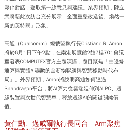
夥伴對話，聽取第一線意見與建議。業界預期，陳立
武將藉此次訪台充分展示「全面重整改造後、煥然一
新的英特爾」形象。
高通（Qualcomm）總裁暨執行長Cristiano R. Amon
將於6月1日下午2點，在南港展覽館2館7樓701會議
室發表COMPUTEX官方主題演講，題目聚焦「由邊緣
運算與實體AI驅動的全新物聯網與智慧移動時代布
局」。外界預期，Amon將說明高通如何透過
Snapdragon平台，將AI算力從雲端延伸到AI PC、邊
緣裝置與次世代智慧車，釋放邊緣AI的關鍵關鍵價
值。
黃仁勳、邁威爾執行長同台 Arm聚焦