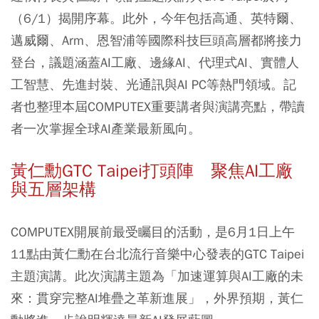
（6/1）揭開序幕。此外，今年包括高通、英特爾、
邁威爾、Arm、恩智浦等國際科技巨頭高層都將接力
登台，議題涵蓋AI工廠、邊緣AI、代理式AI、實體人
工智慧、先進封裝、光通訊與AI PC等熱門領域。記
者也整理本屆COMPUTEX重要講者與演講亮點，帶讀
者一次掌握全球AI產業最新風向。
黃仁勳GTC Taipei打頭陣 聚焦AI工廠
與五層架構
COMPUTEX開展前最受矚目的活動，是6月1日上午
11點由黃仁勳在台北流行音樂中心發表的GTC Taipei
主題演講。此次演講主題為「加速運算與AI工廠的未
來：貫穿完整AI堆疊之革新進展」，外界預期，黃仁