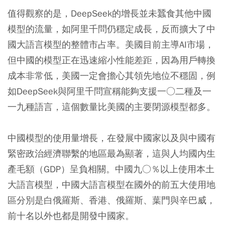
值得觀察的是，DeepSeek的增長並未蠶食其他中國
模型的流量，如阿里千問仍穩定成長，反而擴大了中
國大語言模型的整體市占率。美國目前主導AI市場，
但中國的模型正在迅速縮小性能差距，因為用戶轉換
成本非常低，美國一定會擔心其領先地位不穩固，例
如DeepSeek與阿里千問宣稱能夠支援一○二種及一
一九種語言，這個數量比美國的主要閉源模型都多。
中國模型的使用量增長，在發展中國家以及與中國有
緊密政治經濟聯繫的地區最為顯著，這與人均國內生
產毛額（GDP）呈負相關。中國九○％以上使用本土
大語言模型，中國大語言模型在國外的前五大使用地
區分別是白俄羅斯、香港、俄羅斯、葉門與辛巴威，
前十名以外也都是開發中國家。