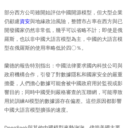
部分西方公司雖開始評估中國開源模型，但大型企業
仍顧慮
資安
與地緣政治風險，整體市占率在西方與已
開發國家仍然非常低，幾乎可以省略不計；即使是俄
羅斯，也以非中國大語言模型為主，中國的大語言模
型在俄羅斯的使用率略低於四○％。
蘭德的報告特別指出：中國法律要求國內科技公司與
政府機構合作，引發了對數據隱私和國家安全的嚴重
擔憂，人們擔心數據可能會被中國政府用於監視或影
響目的；同時中國受到嚴格審查的互聯網，可能導致
用於訓練AI模型的數據源存在偏差。這些原因都影響
中國大語言模型擴張的速度。
DeepSeek與其他中國模型來勢洶洶，儘管美國主要