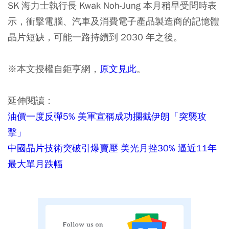
SK 海力士執行長 Kwak Noh-Jung 本月稍早受問時表
示，衝擊電腦、汽車及消費電子產品製造商的記憶體
晶片短缺，可能一路持續到 2030 年之後。
※本文授權自鉅亨網，
原文見此
。
延伸閱讀：
油價一度反彈5% 美軍宣稱成功攔截伊朗「突襲攻
擊」
中國晶片技術突破引爆賣壓 美光月挫30% 逼近11年
最大單月跌幅