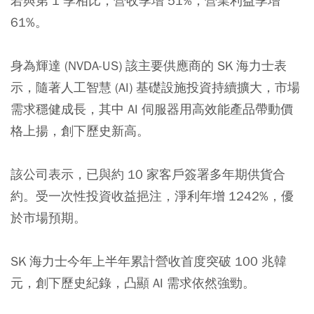
若與第 1 季相比，營收季增 51%，營業利益季增
61%。
身為輝達 (NVDA-US) 該主要供應商的 SK 海力士表
示，隨著人工智慧 (AI) 基礎設施投資持續擴大，市場
需求穩健成長，其中 AI 伺服器用高效能產品帶動價
格上揚，創下歷史新高。
該公司表示，已與約 10 家客戶簽署多年期供貨合
約。受一次性投資收益挹注，淨利年增 1242%，優
於市場預期。
SK 海力士今年上半年累計營收首度突破 100 兆韓
元，創下歷史紀錄，凸顯 AI 需求依然強勁。