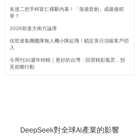
友達二把手柯富仁裸辭內幕！「落後群創」成最後稻
草？
2026前進大南方論壇
佳世達集團艦隊無人機小隊起飛！鎖定美日頂級客戶切
入
今周刊30週年特輯｜更好的台灣：回望精彩風雲，預
見前瞻行動
DeepSeek對全球AI產業的影響