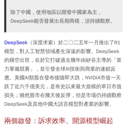
除了中國，使用地區以開發中國家為主，
DeepSeek能否發展出長期商模，須持續觀察。
DeepSeek
（深度求索）於二○二五年一月推出了R1
模型，對人工智慧領域產生深遠的影響。DeepSeek
的橫空出世，在於它打破過去幾年由矽谷主導的「算
力軍備競賽」，並引發全球AI技術與商業的連鎖反
應。美國AI類股在發布後隨即大跌，NVIDIA市值一天
跌了近六千億美元，是有史以來最大規模的單日市值
損失；雖然股市在幾天後反彈，但是市場仍持續觀察
DeepSeek及其他中國大語言模型對產業的影響。
兩個啟發：訴求效率、開源模型崛起