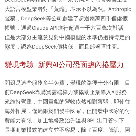
大語言模型業者對「蒸餾」表示不以為然。Anthropic
聲稱，DeepSeek等公司創建了超過兩萬四千個虛假
帳號，通過Claude API進行超過一千六百萬次對話；
但是大部分主流意見對中國模型的水準仍抱持肯定的
態度，認為DeepSeek價格低，而且部署彈性高。
變現考驗 新興AI公司恐面臨內捲壓力
問題是這些服務多半免費，變現的路徑十分有限，目
前DeepSeek靠購買雲端算力或協助企業導入AI服務
來維持營運，中國貢獻的營收依然相對薄弱；即使往
海外拓展，僅局限於開發中國家，但開發中國家的付
費能力有限，加上地緣政治升溫與GPU出口管制下，
長期商業模式的建立並不容易，除了百度、騰訊、阿