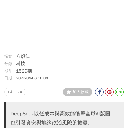
方頌仁
科技
1529期
2026-04-08 10:08
+A
-A
加入收藏
DeepSeek以低成本與高效能衝擊全球AI版圖，
也引發資安與地緣政治風險的擔憂。