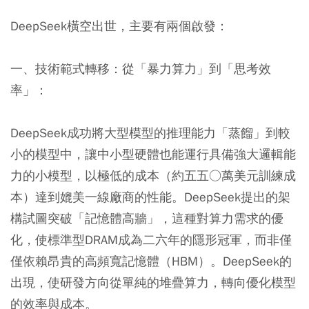
DeepSeek橫空出世，主要有兩個啟發：
一、技術範式轉移：從「暴力算力」到「思考效
率」：
DeepSeek成功將大型模型的推理能力「蒸餾」到較
小的模型中，讓中小型硬體也能運行具備強大邏輯能
力的小模型，以極低的成本（約五五○萬美元訓練成
本）達到媲美一線廠商的性能。DeepSeek提出的架
構試圖突破「記憶體高牆」，這種對算力需求的優
化，使標準型DRAM成為二六年的隱形冠軍，而非僅
僅依賴昂貴的高頻寬記憶體（HBM）。DeepSeek的
出現，使研發方向從單純的堆疊算力，轉向優化模型
的效率與成本。