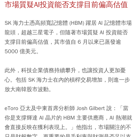
市場質疑AI投資能否支撐目前偏高估值
SK 海力士憑高頻寬記憶體 (HBM) 躍居 AI 記憶體市場
龍頭，超越三星電子，但隨著市場質疑 AI 投資能否
支撐目前偏高估值，其市值自 6 月以來已蒸發逾
5000 億美元。
此外，科技企業債務持續攀升，也讓投資人更加憂
心。包括 SK 海力士在內的槓桿交易增加，則進一步
放大南韓股市波動。
eToro 亞太及中東首席分析師 Josh Gilbert 說：「當
你是支撐輝達 AI 晶片的 HBM 主要供應商，AI 熱潮就
會直接反映在獲利表現上。」他指出，市場關注的不
只是財報數字，更重要的是毛利率與財測是否足以支