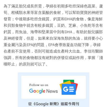
為了滿足胎兒成長所需，孕婦在初期多吃些深綠色蔬菜、蘆
筍、柑橘類水果等富含葉酸的食材，可以幫助寶寶的神經管
發育；中後期多吃些含鐵質、鈣質和DHA的食物，像是海鮮
和貝類食物中就含有較多鐵質，豆奶、芝麻、小魚乾等含有
鈣質，而魚油、海帶和堅果當中則有DHA，有助於胎兒腦部
及神經發育，但是，如果來自深海魚類的魚油，就得要小心
重金屬污染及EPA的問題，EPA會導致凝血功能下降，孕婦
在產前不宜使用，否則可能造成生產時大出血。李佳珩醫師
強調，所有的食物都沒有絕對的併發症或副作用，掌握「淺
嚐即止」的原則就可以了。