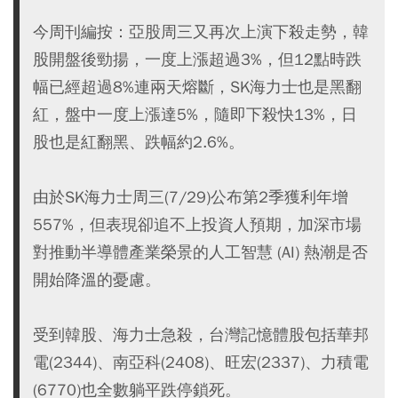
今周刊編按：亞股周三又再次上演下殺走勢，韓
股開盤後勁揚，一度上漲超過3%，但12點時跌
幅已經超過8%連兩天熔斷，SK海力士也是黑翻
紅，盤中一度上漲達5%，隨即下殺快13%，日
股也是紅翻黑、跌幅約2.6%。
由於SK海力士周三(7/29)公布第2季獲利年增
557%，但表現卻追不上投資人預期，加深市場
對推動半導體產業榮景的人工智慧 (AI) 熱潮是否
開始降溫的憂慮。
受到韓股、海力士急殺，台灣記憶體股包括華邦
電(2344)、南亞科(2408)、旺宏(2337)、力積電
(6770)也全數躺平跌停鎖死。