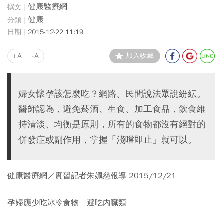
健康醫療網
健康
2015-12-22 11:19
+A
-A
加入收藏
婦女懷孕該怎麼吃？網路、民間說法眾說紛紜。
醫師認為，避免菸酒、生食、加工食品，飲食維
持清淡、均衡是原則，所有的食物都沒有絕對的
併發症或副作用，掌握「淺嚐即止」就可以。
健康醫療網／實習記者朱姵慈報導 2015/12/21
孕婦應少吃冰冷食物 避吃內臟類