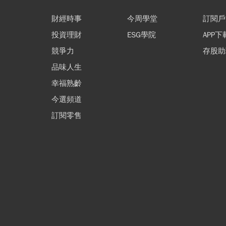
財經時事
今周學堂
訂閱戶
投資理財
ESG學院
APP下
競爭力
存股助
品味人生
幸福熟齡
今選頻道
訂閱零售