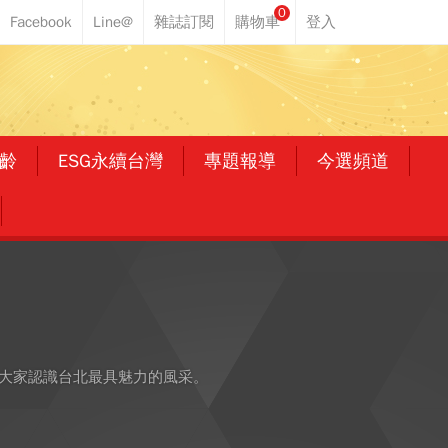
0
齡
ESG永續台灣
專題報導
今選頻道
領大家認識台北最具魅力的風采。