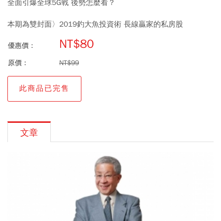
全面引爆全球5G戰 後勢怎麼看？
本期為雙封面〉2019釣大魚投資術 長線贏家的私房股
NT$80
優惠價：
原價：
NT$99
此商品已完售
文章