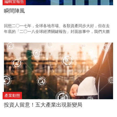
編輯室報告
瞬間陣風
回想二○一七年，全球各地市場、各類資產同步大好，但在去
年底的「二○一八全球經濟關鍵報告」封面故事中，我們大膽
用了「榮景下的隱憂」作為標題。對照一八年局勢，整體經濟
表現固然穩定，但金融市場動盪加劇，中美貿易戰的衝撞，更
成了貫穿大半年的不安因子。榮景下的隱憂，算是一句精準描
繪。
產業動態
投資人留意！五大產業出現新變局