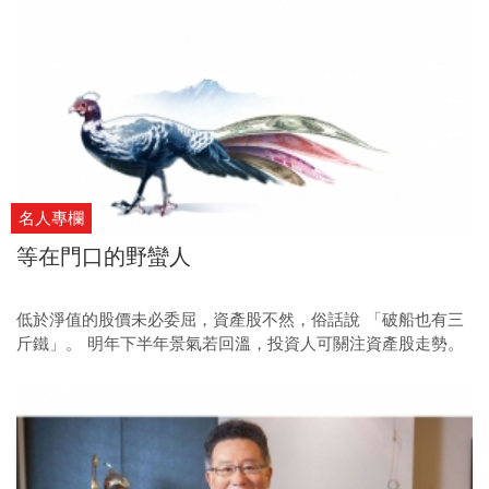
名人專欄
等在門口的野蠻人
低於淨值的股價未必委屈，資產股不然，俗話說 「破船也有三
斤鐵」。 明年下半年景氣若回溫，投資人可關注資產股走勢。