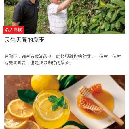
名人專欄
天生天養的愛玉
在鄉下，都會有載滿蔬菜、肉類與雜貨的菜攤，一個村一個村
地兜售叫賣，也是我最期待的景象。