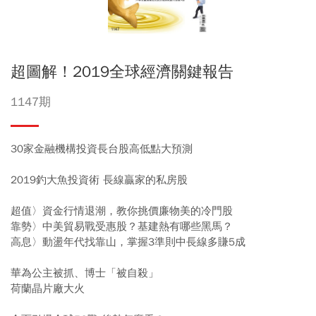
超圖解！2019全球經濟關鍵報告
1147期
30家金融機構投資長台股高低點大預測
2019釣大魚投資術 長線贏家的私房股
超值〉資金行情退潮，教你挑價廉物美的冷門股
靠勢〉中美貿易戰受惠股？基建熱有哪些黑馬？
高息〉動盪年代找靠山，掌握3準則中長線多賺5成
華為公主被抓、博士「被自殺」
荷蘭晶片廠大火