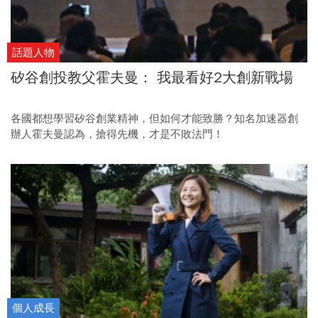
話題人物
矽谷創投教父霍夫曼： 我最看好2大創新戰場
各國都想學習矽谷創業精神，但如何才能致勝？知名加速器創
辦人霍夫曼認為，搶得先機，才是不敗法門！
個人成長