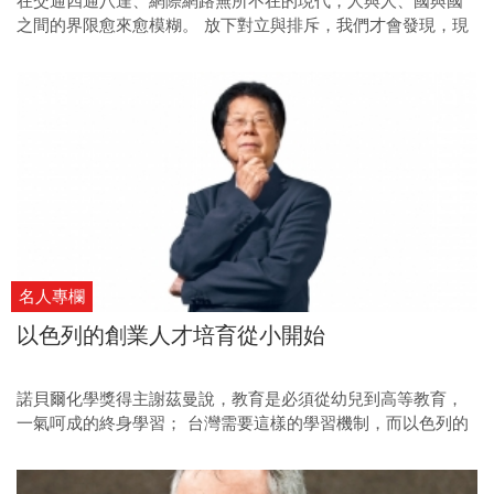
在交通四通八達、網際網路無所不在的現代，人與人、國與國
之間的界限愈來愈模糊。 放下對立與排斥，我們才會發現，現
代與傳統、城市與鄉村、此岸彼岸……各有各的美好。
名人專欄
以色列的創業人才培育從小開始
諾貝爾化學獎得主謝茲曼說，教育是必須從幼兒到高等教育，
一氣呵成的終身學習； 台灣需要這樣的學習機制，而以色列的
人才培育政策與實踐，正值得我們借鏡。