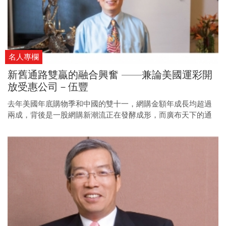
名人專欄
新舊通路雙贏的融合興奮 ——兼論美國運彩開
放受惠公司－伍豐
去年美國年底購物季和中國的雙十一，網購金額年成長均超過
兩成，背後是一股網購新潮流正在發酵成形，而廣布天下的通
路商， 功不可沒。