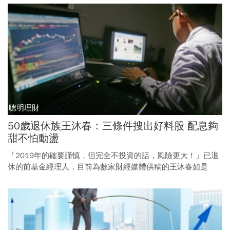
聰明理財
50歲退休族王沐春：三條件搜出好料股 配息夠
甜不怕動盪
「2019年的確要謹慎，但完全不投資的話，風險更大！」已退
休的前基金經理人，目前為數家財經媒體供稿的王沐春如是
說。