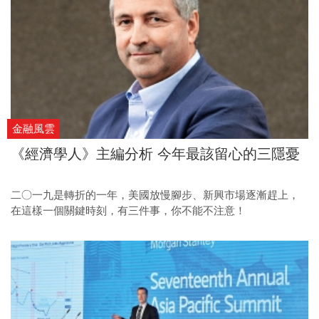
金融風雲
《經濟學人》主編分析 今年最該留心的三隱憂
二○一九是轉折的一年，美國放慢腳步、新興市場逐漸趕上，
在這樣一個關鍵時刻，有三件事，你不能不注意！