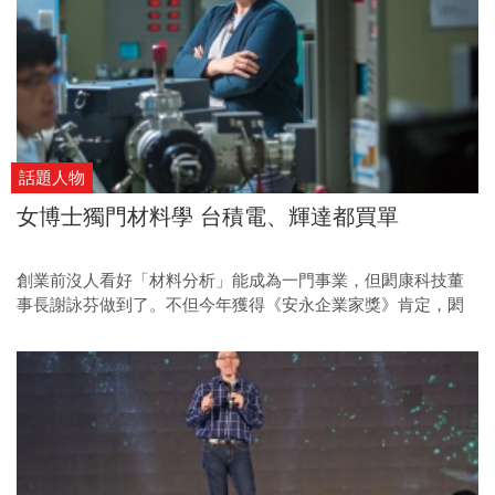
話題人物
女博士獨門材料學 台積電、輝達都買單
創業前沒人看好「材料分析」能成為一門事業，但閎康科技董
事長謝詠芬做到了。不但今年獲得《安永企業家獎》肯定，閎
康專業的檢測分析能力，連半導體大廠都驚豔。