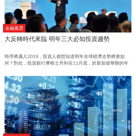
金融風雲
大反轉時代來臨 明年三大必知投資趨勢
時序將邁入2019，投資人都想知道明年全球經濟走勢將會如
何？對此，投資銀行摩根士丹利在11月底，於新加坡舉辦的年
度亞太峰會中，揭示了他們的最新預測。