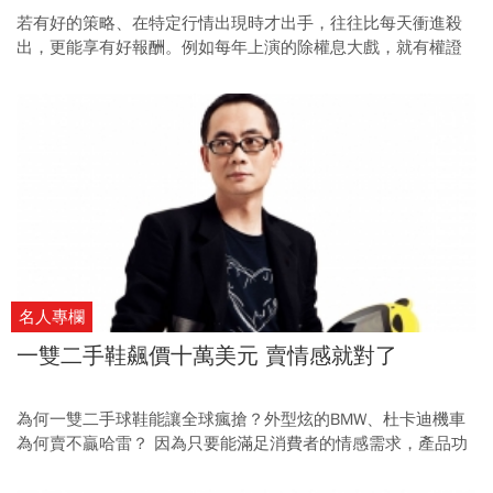
若有好的策略、在特定行情出現時才出手，往往比每天衝進殺
出，更能享有好報酬。例如每年上演的除權息大戲，就有權證
高手善用方法，替自己穩定地增加收益。
名人專欄
一雙二手鞋飆價十萬美元 賣情感就對了
為何一雙二手球鞋能讓全球瘋搶？外型炫的BMW、杜卡迪機車
為何賣不贏哈雷？ 因為只要能滿足消費者的情感需求，產品功
效就會完全不同。