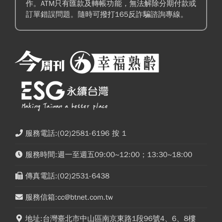
作。ATM只有匯款及轉帳功能，無法解除分期付款或
訂單錯誤問題。隨時可撥打165反詐騙諮詢專線。
服務電話:(02)2581-6196 按 1
服務時間:週一至週五09:00~12:00；13:30~18:00
傳真電話:(02)2531-6438
服務信箱:cc@btnet.com.tw
地址:台灣臺北市中山區南京東路1段96號4、6、8樓