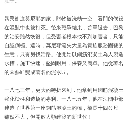
肚子。
暴民衝進莫尼耶的家，財物被洗劫一空，看門的僕役
在混亂中也被打死。後來戰爭結束，普軍退去，巴黎
的治安雖然恢復，但受害者根本找不到加害者，只能
自認倒楣。這時，莫尼耶流失大量為貴族服務園藝的
生意，只有另找活路。他開始以鋼筋混凝土為人製造
水槽，施工快速，堅固耐用，保養又簡單。他從著名
的園藝匠變成著名的泥水匠。
一八七三年，更大的轉折來到，他拿到用鋼筋混凝土
強化樑柱和造橋的專利。一八七五年，他在法國中部
建造了世界第一座鋼筋混凝土的橋，橋長十四公尺，
雖然不大，但開啟人類建築的新世代！