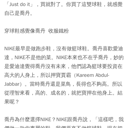
「Just do it」，買就對了。你買了這雙球鞋，就感覺
自己是喬丹。
穿球鞋感覺像喬丹 收服鐵粉
NIKE最早是做跑步鞋，沒有做籃球鞋。喬丹喜歡愛迪
達，NIKE不是他的菜。NIKE本來也不在乎喬丹，妙的
是愛迪達覺得喬丹沒有未來，他們認為籃球要投資在
高大的人身上，所以押寶賈霸（Kareem Abdul-
Jabbar）。當時喬丹還是菜鳥，長得也不夠高。所以
從理智來看，高的、成名的，就把寶押在他身上。結
果呢？
喬丹為什麼選擇NIKE？NIKE跟喬丹說，「這樣吧，我