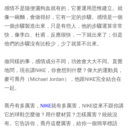
感情不是隨便灑狗血就有的，它要運用思惟建立。就
像一碗麵，會做得好，它有一定的步驟。感情是一個
一個步驟製造出來，只是有些人，他的步驟運算非常
快，像李白、杜甫，反應很快，一下就出來了；但是
他們的步驟沒有比較少，少了就算不出來。
做同樣的事，感情成分不同，功效會大大不同。直覺
地問，現在講NIKE，你會想到什麼？偉大的運動員，
麥可喬丹（Michael Jordan），他跟NIKE完全結合在
一起。
喬丹有多厲害，
NIKE
就有多厲害，NIKE從來不跟你講
它的球鞋怎麼做？用什麼材質？怎樣厲害？統統沒
有。它告訴你，喬丹這麼厲害，給你一個簡單標語