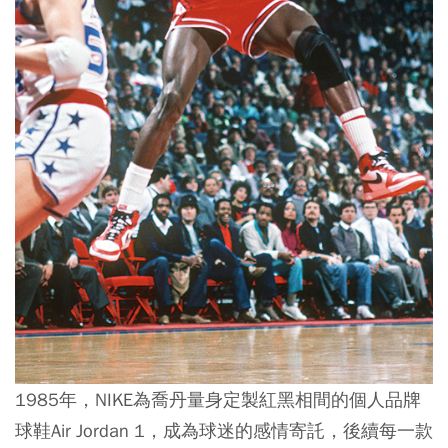
1985年，NIKE為喬丹量身定製紅黑相間的個人品牌
球鞋Air Jordan 1，成為球迷的感情寄託，後續每一款