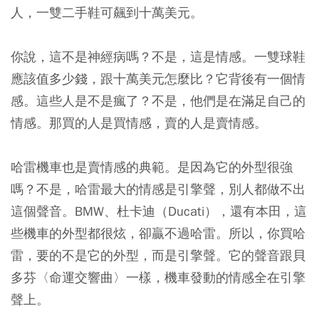
人，一雙二手鞋可飆到十萬美元。
你說，這不是神經病嗎？不是，這是情感。一雙球鞋
應該值多少錢，跟十萬美元怎麼比？它背後有一個情
感。這些人是不是瘋了？不是，他們是在滿足自己的
情感。那買的人是
買情感
，賣的人是賣情感。
哈雷機車也是賣情感的典範。是因為它的外型很強
嗎？不是，哈雷最大的情感是引擎聲，別人都做不出
這個聲音。BMW、杜卡迪（Ducati），還有本田，這
些機車的外型都很炫，卻贏不過哈雷。所以，你買哈
雷，要的不是它的外型，而是引擎聲。它的聲音跟貝
多芬〈命運交響曲〉一樣，機車發動的情感全在引擎
聲上。