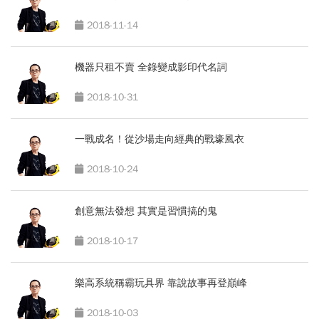
2018-11-14
機器只租不賣 全錄變成影印代名詞
2018-10-31
一戰成名！從沙場走向經典的戰壕風衣
2018-10-24
創意無法發想 其實是習慣搞的鬼
2018-10-17
樂高系統稱霸玩具界 靠說故事再登巔峰
2018-10-03