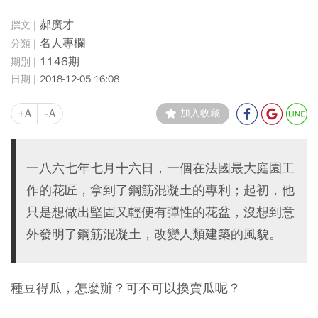
郝廣才
名人專欄
1146期
2018-12-05 16:08
+A
-A
加入收藏
一八六七年七月十六日，一個在法國最大庭園工
作的花匠，拿到了鋼筋混凝土的專利；起初，他
只是想做出堅固又輕便有彈性的花盆，沒想到意
外發明了鋼筋混凝土，改變人類建築的風貌。
種豆得瓜，怎麼辦？可不可以換賣瓜呢？