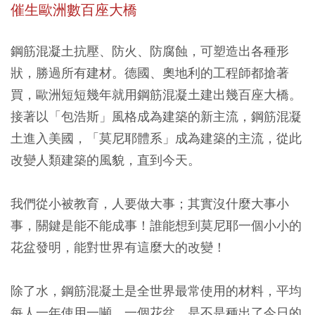
催生歐洲數百座大橋
鋼筋混凝土抗壓、防火、防腐蝕，可塑造出各種形
狀，勝過所有建材。德國、奧地利的工程師都搶著
買，歐洲短短幾年就用鋼筋混凝土建出幾百座大橋。
接著以「包浩斯」風格成為建築的新主流，鋼筋混凝
土進入美國，「莫尼耶體系」成為建築的主流，從此
改變人類建築的風貌，直到今天。
我們從小被教育，人要做大事；其實沒什麼大事小
事，關鍵是能不能成事！誰能想到莫尼耶一個小小的
花盆發明，能對世界有這麼大的改變！
除了水，
鋼筋混凝土
是全世界最常使用的材料，平均
每人一年使用一噸。一個花盆，是不是種出了今日的