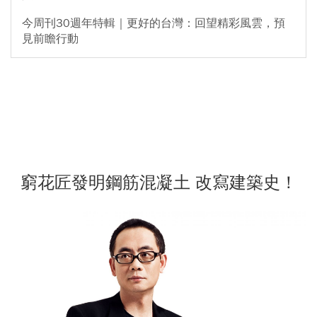
今周刊30週年特輯｜更好的台灣：回望精彩風雲，預
見前瞻行動
窮花匠發明鋼筋混凝土 改寫建築史！