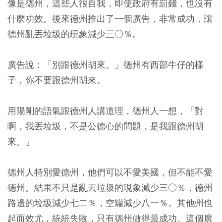
像是德州，這些人很自我，即使政府有罰錢，也沒有
什麼功效。後來德州推出了一個廣告，非常成功，讓
德州亂丟垃圾的現象減少三○％。
廣告說：「別跟德州胡來。」德州有西部牛仔的樣
子，你不要跟德州胡來。
用陽剛的語氣跟德州人講道理，德州人一想，「對
啊，我丟垃圾，不是公德心的問題，是我跟德州胡
來。」
德州人特別愛德州，他們可以不愛美國，但不能不愛
德州。結果不只是亂丟垃圾的現象減少三○％，德州
路邊的垃圾減少七二％，空罐減少八一％。其他州也
起而效尤，統統失敗，只有德州做得最成功。這個廣