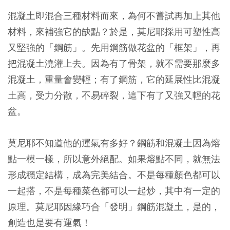
混凝土即混合三種材料而來，為何不嘗試再加上其他
材料，來補強它的缺點？於是，莫尼耶採用可塑性高
又堅強的「鋼筋」。先用鋼筋做花盆的「框架」，再
把混凝土澆灌上去。因為有了骨架，就不需要那麼多
混凝土，重量會變輕；有了鋼筋，它的延展性比混凝
土高，受力分散，不易碎裂，這下有了又強又輕的花
盆。
莫尼耶不知道他的運氣有多好？鋼筋和混凝土因為熔
點一模一樣，所以意外絕配。如果熔點不同，就無法
形成穩定結構，成為完美結合。不是每種顏色都可以
一起搭，不是每種菜色都可以一起炒，其中有一定的
原理。莫尼耶因緣巧合「發明」鋼筋混凝土，是的，
創造也是要有運氣！