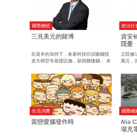
國際總經
政治社
三兆美元的賭博
資安
隱憂
在資本的加持下，各家科技巨頭砸錢投
立院修
資大模型等基礎設施，卻很難賺錢； 未
萬元，
來，「應用」才是AI產業的盈利落腳
礎設施
處。而長遠來看，AI應用拚的是電力供
通報與
應。
生活消費
國際總
當戀愛腦發作時
Ali
場充
市 