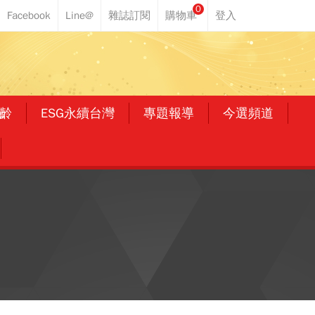
0
齡
ESG永續台灣
專題報導
今選頻道