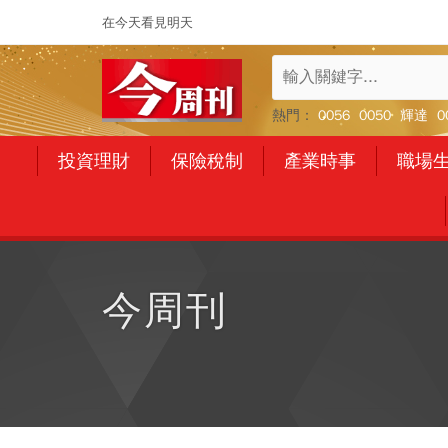
在今天看見明天
熱門：
0056
0050
輝達
0
投資理財
保險稅制
產業時事
職場
今周刊