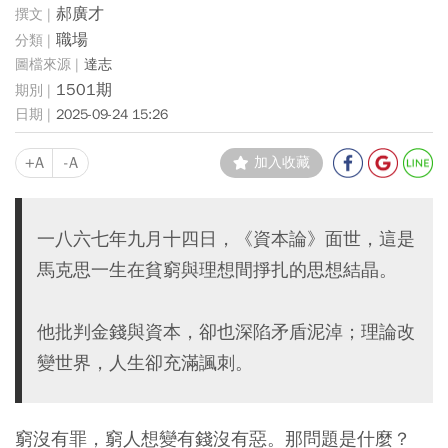
郝廣才
職場
達志
1501期
2025-09-24 15:26
+A
-A
加入收藏
一八六七年九月十四日，《資本論》面世，這是
馬克思一生在貧窮與理想間掙扎的思想結晶。
他批判金錢與資本，卻也深陷矛盾泥淖；理論改
變世界，人生卻充滿諷刺。
窮沒有罪，窮人想變有錢沒有惡。那問題是什麼？