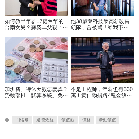
門格爾
邊際效益
價值觀
價格
勞動價值