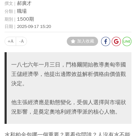
郝廣才
職場
1500期
2025-09-17 15:20
+A
-A
加入收藏
一八七六年一月三日，門格爾開始教導奧匈帝國
王儲經濟學，他提出邊際效益解析價格由價值觀
決定。
他主張經濟應是動態變化，受個人選擇與市場狀
況影響，是奠定奧地利經濟學派的核心人物。
水和柏金包哪一個重要？要看你問誰？人沒有水不能