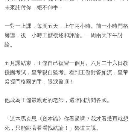
未來託付你，絕不伸手！
一對一上課，每周五天，上午兩小時。前一小時門格
爾講，後一小時王儲複述和評論。一周兩天下午討
論。
五月課結束，王儲自己複習一個月。六月二十六日教
授團考試，皇帝親自監考。看到王儲對答如流，皇帝
緊握門格爾的手，眼淚盈眶！
他成為王儲最親近的老師，還陪同訪問各國。
「這本馬克思《資本論》你看過嗎？我才看幾頁就想
死，只能跳著看看找結論！」魯道夫說。