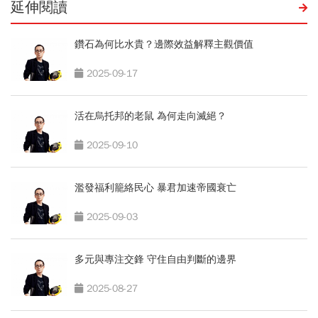
延伸閱讀
鑽石為何比水貴？邊際效益解釋主觀價值
2025-09-17
活在烏托邦的老鼠 為何走向滅絕？
2025-09-10
濫發福利籠絡民心 暴君加速帝國衰亡
2025-09-03
多元與專注交鋒 守住自由判斷的邊界
2025-08-27