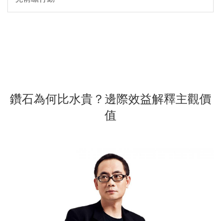
鑽石為何比水貴？邊際效益解釋主觀價
值