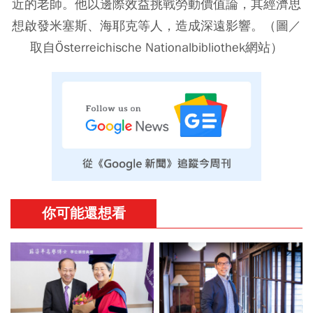
近的老師。他以邊際效益挑戰勞動價值論，其經濟思
想啟發米塞斯、海耶克等人，造成深遠影響。（圖／
取自Österreichische Nationalbibliothek網站）