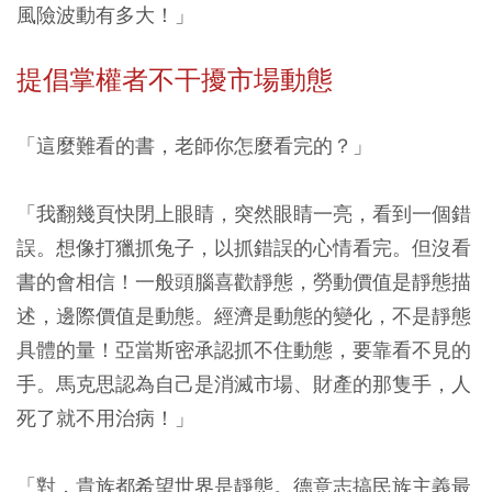
風險波動有多大！」
提倡掌權者不干擾市場動態
「這麼難看的書，老師你怎麼看完的？」
「我翻幾頁快閉上眼睛，突然眼睛一亮，看到一個錯
誤。想像打獵抓兔子，以抓錯誤的心情看完。但沒看
書的會相信！一般頭腦喜歡靜態，勞動價值是靜態描
述，邊際價值是動態。經濟是動態的變化，不是靜態
具體的量！亞當斯密承認抓不住動態，要靠看不見的
手。馬克思認為自己是消滅市場、財產的那隻手，人
死了就不用治病！」
「對，貴族都希望世界是靜態。德意志搞民族主義最