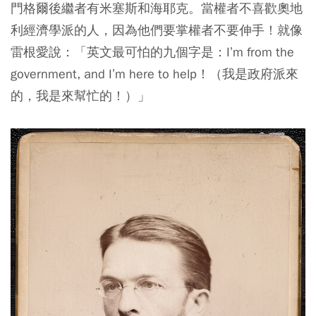
門格爾後繼者有米塞斯和海耶克。當權者不喜歡奧地
利經濟學派的人，因為他們要掌權者不要伸手！就像
雷根愛說：「英文最可怕的九個字是：I’m from the
government, and I’m here to help！（我是政府派來
的，我是來幫忙的！）」