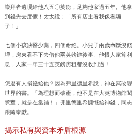
崇拜者遺囑給他八五○英鎊，足夠他家過五年。他拿
到錢先去度假！太太說：「所有店主看我像看騙
子！」
七個小孩缺醫少藥，四個命絕。小兒子兩歲命斷沒錢
埋，房東看不下去借他兩英鎊辦後事。他恨人家算利
息，人家一年三十五英鎊房租都沒收到過！
怎麼有人捐錢給他？因為弗里德里希說，神在寫改變
世界的書。「為理想而破產，他不是在大英博物館閱
覽室，就是在當鋪！」弗里德里希慷慨給神錢，同志
跟隨奉獻。
揭示私有與資本矛盾根源