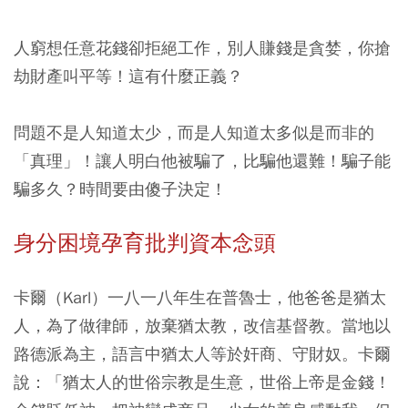
人窮想任意花錢卻拒絕工作，別人賺錢是貪婪，你搶
劫財產叫平等！這有什麼正義？
問題不是人知道太少，而是人知道太多似是而非的
「真理」！讓人明白他被騙了，比騙他還難！騙子能
騙多久？時間要由傻子決定！
身分困境孕育批判資本念頭
卡爾（Karl）一八一八年生在普魯士，他爸爸是猶太
人，為了做律師，放棄猶太教，改信基督教。當地以
路德派為主，語言中猶太人等於奸商、守財奴。卡爾
說：「猶太人的世俗宗教是生意，世俗上帝是金錢！