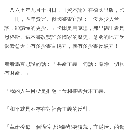
一八六七年九月十四日，《資本論》在德國出版，印
一千冊，四年賣完。俄國審查官說：「沒多少人會
讀，能讀懂的更少。」卡爾是馬克思，弗里德里希是
恩格斯。這本書改變許多國家的歷史。愈窮的地方受
影響愈大！有多少書宣揚它，就有多少書反駁它！
看看馬克思說的話：「共產主義一句話：廢除一切私
有財產。」
「我的人生目標是推翻上帝和摧毀資本主義。」
「和平就是不存在對社會主義的反對。」
「革命後每一個過渡政治體都要獨裁，充滿活力的獨