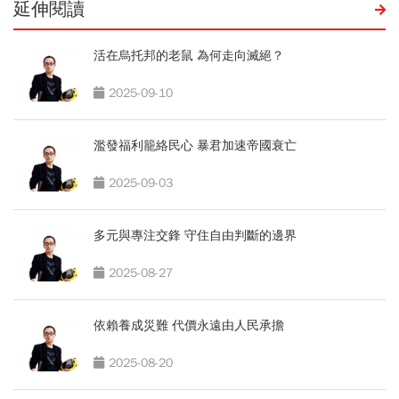
延伸閱讀
活在烏托邦的老鼠 為何走向滅絕？
2025-09-10
濫發福利籠絡民心 暴君加速帝國衰亡
2025-09-03
多元與專注交鋒 守住自由判斷的邊界
2025-08-27
依賴養成災難 代價永遠由人民承擔
2025-08-20