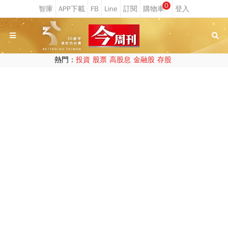
0
熱門：
投資
股票
高股息
金融股
存股