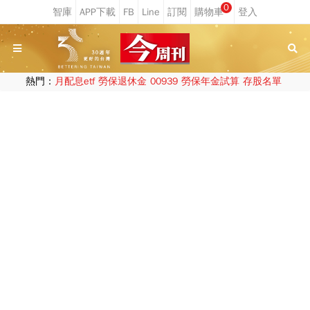
0
熱門：
月配息etf
勞保退休金
00939
勞保年金試算
存股名單