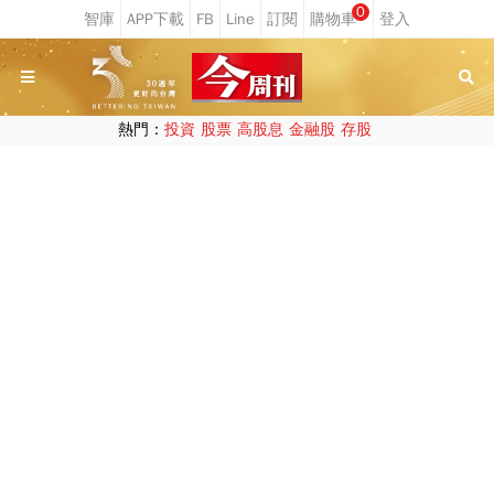
0
熱門：
投資
股票
高股息
金融股
存股