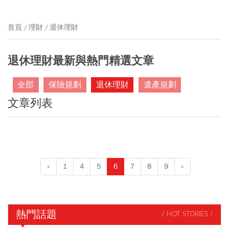
首頁
理財
退休理財
退休理財最新與熱門精選文章
全部
保險規劃
退休理財
遺產規劃
文章列表
«
1
4
5
6
7
8
9
»
熱門話題
/ HOT STORIES /