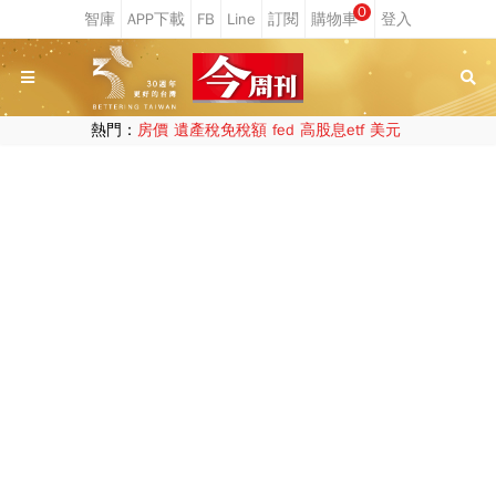
0
熱門：
房價
遺產稅免稅額
fed
高股息etf
美元