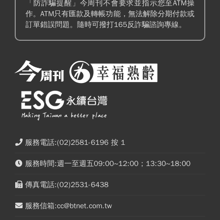
「防詐騙提醒」今周刊不會要求並指示您至ATM操
作。ATM只有匯款及轉帳功能，無法解除分期付款或
訂單錯誤問題。隨時可撥打165反詐騙諮詢專線。
服務電話:(02)2581-6196 按 1
服務時間:週一至週五09:00~12:00；13:30~18:00
傳真電話:(02)2531-6438
服務信箱:cc@btnet.com.tw