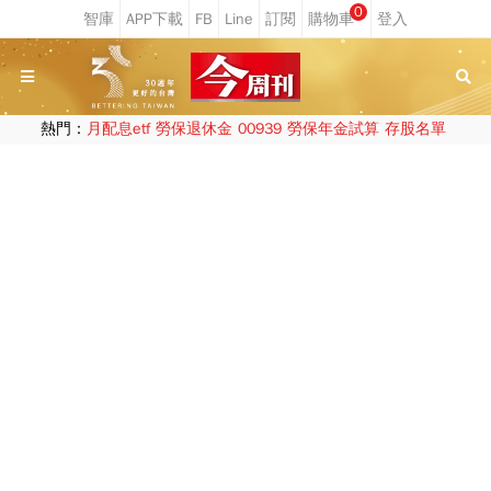
0
熱門：
月配息etf
勞保退休金
00939
勞保年金試算
存股名單