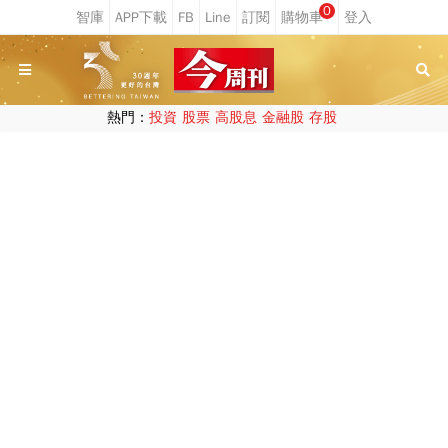
0
熱門：
投資
股票
高股息
金融股
存股