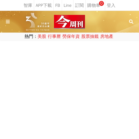
0
熱門：
美股
行事曆
勞保年資
股票抽籤
房地產