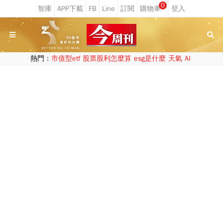
0
熱門：
市值型etf
股票股利怎麼算
esg是什麼
天氣
AI