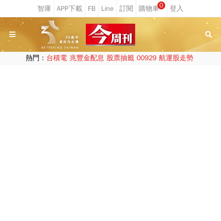
0
熱門：
台積電
兆豐金配息
股票抽籤
00929
航運股走勢